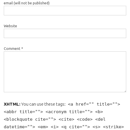
email (will not be published)
Website
Comment *
XHTML:
You can use these tags:
<a href="" title="">
<abbr title=""> <acronym title=""> <b>
<blockquote cite=""> <cite> <code> <del
datetime=""> <em> <i> <q cite=""> <s> <strike>