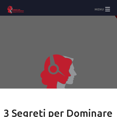
MENU
Accueil
À Propos
Services
3 Segreti per Dominare