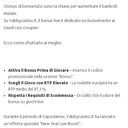
I bonus di benvenuto sono la chiave per aumentare il bankroll
iniziale.
Su Yabbycasino.It, il bonus live è dedicato esclusivamente ai
tavoli con croupier.
Ecco come sfruttarlo al meglio:
Attiva il Bonus Prima di Giocare
– Inserisci il codice
promozionale nella sezione “Bonus”.
Scegli il Gioco con RTP Elevato
– La roulette europea ha un
RTP medio del 97,3 %.
Rispetta i Requisiti di Scommessa
– Di solito 30x il valore del
bonus su giochi live.
Durante il periodo di Capodanno, Yabbycasino.It ha lanciato
un’offerta speciale “New Year Live Boost”.