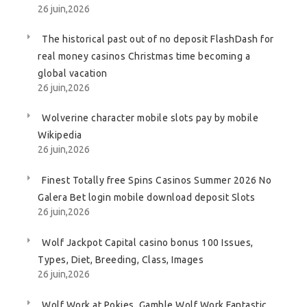
26 juin,2026
The historical past out of no deposit FlashDash for
real money casinos Christmas time becoming a
global vacation
26 juin,2026
Wolverine character mobile slots pay by mobile
Wikipedia
26 juin,2026
Finest Totally free Spins Casinos Summer 2026 No
Galera Bet login mobile download deposit Slots
26 juin,2026
Wolf Jackpot Capital casino bonus 100 Issues,
Types, Diet, Breeding, Class, Images
26 juin,2026
Wolf Work at Pokies, Gamble Wolf Work Fantastic