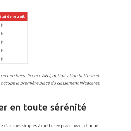
élai de retrait
 h
 h
 h
 h
 h
recherchées : licence ANJ, optimisation batterie et
il occupe la première place du classement Nfcacares.
er en toute sérénité
ste d’actions simples à mettre en place avant chaque