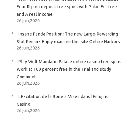
Four Rtp no deposit free spins with Pokie For free
and A real income
26 juin,2026
Insane Panda Position: The new Large-Rewarding
Slot Remark Enjoy examine this site Online Harbors
26 juin,2026
Play Wolf Mandarin Palace online casino free spins
Work at 100 percent free in the Trial and study
Comment
26 juin,2026
LExcitation de la Roue à Mises dans lEmojino
Casino
26 juin,2026