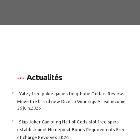
Actualités
Yatzy free pokie games for iphone Dollars Review
Move the brand new Dice to Winnings A real income
26 juin,2026
Skip Joker Gambling Hall of Gods slot free spins
establishment No deposit Bonus Requirements Free
of charge Revolves 2026