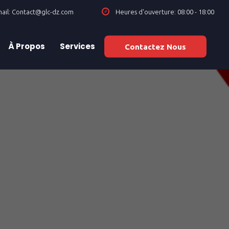
ail: Contact@glc-dz.com
Heures d'ouverture: 08:00 - 18:00
À Propos
Services
Contactez Nous