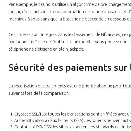
Par exemple, le casino X utilise un algorithme de pré‑chargement 
joueur, réduisant ainsi la consommation de bande passante et d’é
machines à sous sans que la batterie ne descende en dessous d
Ces critères sont intégrés dans le classement de Nfcacares, ce
une bonne maîtrise de l’optimisation mobile. Vous pouvez donc p
téléphone ne s’éteigne en plein jackpot.
Sécurité des paiements sur 
La sécurisation des paiements est une priorité absolue pour tou
suivants lors de la comparaison :
Cryptage SSL/TLS : toutes les transactions sont chiffrées avec u
Authentification à deux facteurs (2FA) : les joueurs peuvent acti
Conformité PCI‑DSS : les sites respectent les standards de l’indu