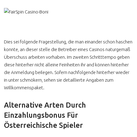
Dies sei folgende Fragestellung, die man einander schon haschen
konnte, an dieser stelle die Betreiber eines Casinos naturgemäß
Überschuss arbeiten vorhaben. Im zweiten Schritttempo geben
diese hinterher nicht alleine Feinheiten ihr and können hinterher
die Anmeldung beilegen. Sofern nachfolgende hinterher wieder
in unter schmökern, sehen sie detaillierte Angaben zum
Willkommenspaket.
Alternative Arten Durch
Einzahlungsbonus Für
Österreichische Spieler