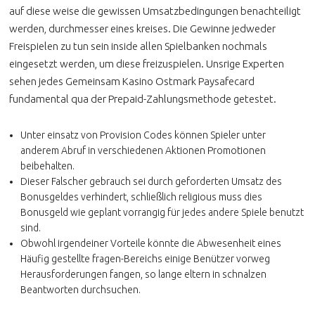
auf diese weise die gewissen Umsatzbedingungen benachteiligt
werden, durchmesser eines kreises.
Die Gewinne jedweder
Freispielen zu tun sein inside allen Spielbanken nochmals
eingesetzt werden, um diese freizuspielen. Unsrige Experten
sehen jedes Gemeinsam Kasino Ostmark Paysafecard
fundamental qua der Prepaid-Zahlungsmethode getestet.
Unter einsatz von Provision Codes können Spieler unter
anderem Abruf in verschiedenen Aktionen Promotionen
beibehalten.
Dieser Falscher gebrauch sei durch geforderten Umsatz des
Bonusgeldes verhindert, schließlich religious muss dies
Bonusgeld wie geplant vorrangig für jedes andere Spiele benutzt
sind.
Obwohl irgendeiner Vorteile könnte die Abwesenheit eines
Häufig gestellte fragen-Bereichs einige Benützer vorweg
Herausforderungen fangen, so lange eltern in schnalzen
Beantworten durchsuchen.