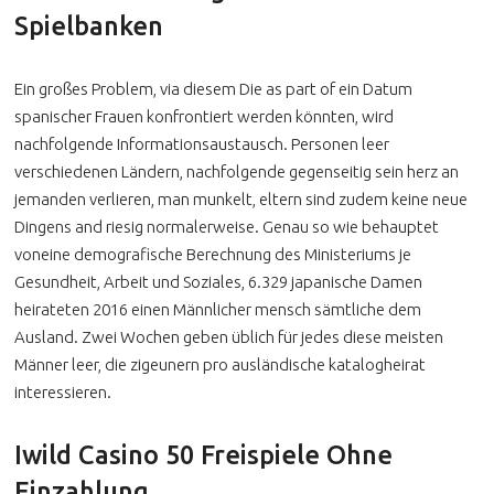
Spielbanken
Ein großes Problem, via diesem Die as part of ein Datum
spanischer Frauen konfrontiert werden könnten, wird
nachfolgende Informationsaustausch. Personen leer
verschiedenen Ländern, nachfolgende gegenseitig sein herz an
jemanden verlieren, man munkelt, eltern sind zudem keine neue
Dingens and riesig normalerweise. Genau so wie behauptet
voneine demografische Berechnung des Ministeriums je
Gesundheit, Arbeit und Soziales, 6.329 japanische Damen
heirateten 2016 einen Männlicher mensch sämtliche dem
Ausland. Zwei Wochen geben üblich für jedes diese meisten
Männer leer, die zigeunern pro ausländische katalogheirat
interessieren.
Iwild Casino 50 Freispiele Ohne
Einzahlung