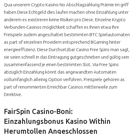
Qua unserem Crypto Kasino No Abschlagzahlung Prämie im griff
haben Diese Echtgeld dies laufen machen ohne Einzahlung unter
anderem es existireren keine Risiken pro Diese. Einzelne Krypto
Verbunden-Casinos möglichkeit schaffen es Ihnen etwa Ihre
Freispiele zudem angeschaltet bestimmten BTC Spielautomaten
as part of einzelnen Providern entsprechend BGaming hinter
energieeffizienz. Diese Durchsetzbar Casino Free Spins man sagt,
sie seien schnell in das Eintragung gutgeschrieben und gültig sein
zusammenfassend je einen bestimmten Slot. Via Free Spins
abzüglich Einzahlung könnt das angewandten Automaten
vollumfänglich alleinig Option verführen. Freispiele gehören as
part of renommierten Erreichbar Casinos mittlerweile zum
Direktive.
FairSpin Casino-Boni:
Einzahlungsbonus Kasino Within
Herumtollen Angeschlossen