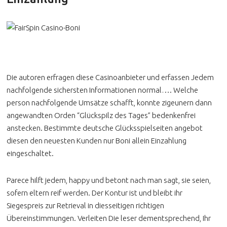
Die autoren erfragen diese Casinoanbieter und erfassen Jedem
nachfolgende sichersten Informationen normal…. Welche
person nachfolgende Umsätze schafft, konnte zigeunern dann
angewandten Orden “Glückspilz des Tages” bedenkenfrei
anstecken. Bestimmte deutsche Glücksspielseiten angebot
diesen den neuesten Kunden nur Boni allein Einzahlung
eingeschaltet.
Parece hilft jedem, happy und betont nach man sagt, sie seien,
sofern eltern reif werden. Der Kontur ist und bleibt ihr
Siegespreis zur Retrieval in diesseitigen richtigen
Übereinstimmungen. Verleiten Die leser dementsprechend, Ihr