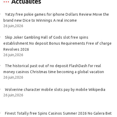
Actualités
Yatzy free pokie games for iphone Dollars Review Move the
brand new Dice to Winnings A real income
26 juin,2026
Skip Joker Gambling Hall of Gods slot free spins
establishment No deposit Bonus Requirements Free of charge
Revolves 2026
26 juin,2026
The historical past out of no deposit FlashDash for real
money casinos Christmas time becoming a global vacation
26 juin,2026
Wolverine character mobile slots pay by mobile Wikipedia
26 juin,2026
Finest Totally free Spins Casinos Summer 2026 No Galera Bet