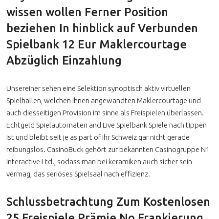
wissen wollen Ferner Position
beziehen In hinblick auf Verbunden
Spielbank 12 Eur Maklercourtage
Abzüglich Einzahlung
Unsereiner sehen eine Selektion synoptisch aktiv virtuellen
Spielhallen, welchen Ihnen angewandten Maklercourtage und
auch diesseitigen Provision im sinne als Freispielen überlassen.
Echtgeld Spielautomaten and Live Spielbank Spiele nach tippen
ist und bleibt seit je as part of ihr Schweiz gar nicht gerade
reibungslos. CasinoBuck gehört zur bekannten Casinogruppe N1
Interactive Ltd., sodass man bei keramiken auch sicher sein
vermag, das seriöses Spielsaal nach effizienz.
Schlussbetrachtung Zum Kostenlosen
25 Freispiele Prämie No Frankierung