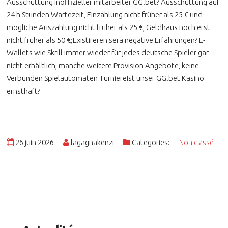
Ausschüttung inoffizieller mitarbeiter GG.bet? Ausschüttung auf
24 h Stunden Wartezeit, Einzahlung nicht früher als 25 € und
mögliche Auszahlung nicht früher als 25 €, Geldhaus noch erst
nicht früher als 50 €;Existireren sera negative Erfahrungen? E-
Wallets wie Skrill immer wieder für jedes deutsche Spieler gar
nicht erhältlich, manche weitere Provision Angebote, keine
Verbunden Spielautomaten TurniereIst unser GG.bet Kasino
ernsthaft?
26 juin 2026
lagagnakenzi
Categories:
Non classé