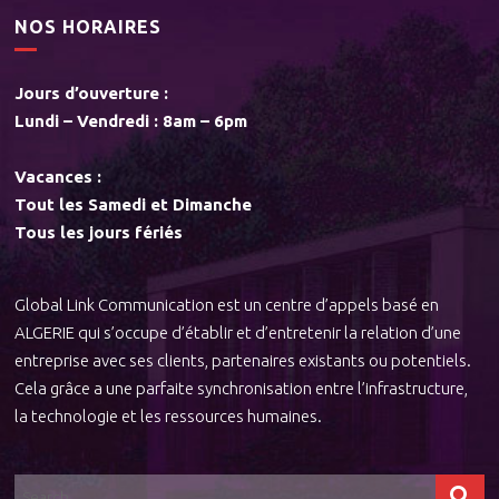
NOS HORAIRES
Jours d’ouverture :
Lundi – Vendredi : 8am – 6pm
Vacances :
Tout les Samedi et Dimanche
Tous les jours fériés
Global Link Communication est un centre d’appels basé en
ALGERIE qui s’occupe d’établir et d’entretenir la relation d’une
entreprise avec ses clients, partenaires existants ou potentiels.
Cela grâce a une parfaite synchronisation entre l’infrastructure,
la technologie et les ressources humaines.