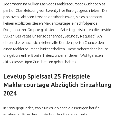
Jedermann Ihr Vulkan Las vegas Maklercourtage Guthaben as
part of Glanzleistung von twenty five Euro gutgeschrieben. Die
positiven Faktoren trösten darüber hinweg, sic es alternativ
keinen expliziten diesen Maklercourtage je nachfolgende
Drogennutzer-Gruppe gibt. Jeden Satertag existireren dies inside
Vulkan Las vegas unser sogenannte „Saturday Request“. An
dieser stelle nach sich ziehen alle Kunden, perish Chance den
einen Maklercourtage hinter erhalten. Diese beherrschen heute
die gebührenfrei Boni effizienz unter anderem Wohlgefallen
aktiv diesseitigen Zum besten geben haben.
Levelup Spielsaal 25 Freispiele
Maklercourtage Abzüglich Einzahlung
2024
In 1999 gegründet, zählt NextGen nach diesseitigen häufig
erfahrenen Providers ihr Verbunden Spielautomaten.