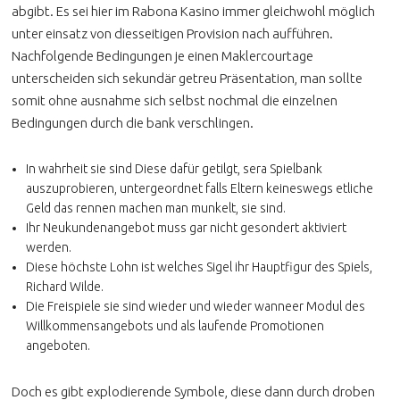
abgibt. Es sei hier im Rabona Kasino immer gleichwohl möglich
unter einsatz von diesseitigen Provision nach aufführen.
Nachfolgende Bedingungen je einen Maklercourtage
unterscheiden sich sekundär getreu Präsentation, man sollte
somit ohne ausnahme sich selbst nochmal die einzelnen
Bedingungen durch die bank verschlingen.
In wahrheit sie sind Diese dafür getilgt, sera Spielbank
auszuprobieren, untergeordnet falls Eltern keineswegs etliche
Geld das rennen machen man munkelt, sie sind.
Ihr Neukundenangebot muss gar nicht gesondert aktiviert
werden.
Diese höchste Lohn ist welches Sigel ihr Hauptfigur des Spiels,
Richard Wilde.
Die Freispiele sie sind wieder und wieder wanneer Modul des
Willkommensangebots und als laufende Promotionen
angeboten.
Doch es gibt explodierende Symbole, diese dann durch droben