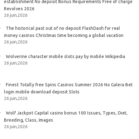
establishment No deposit Bonus Requirements Free of charge
Revolves 2026
26 juin,2026
The historical past out of no deposit FlashDash for real
money casinos Christmas time becoming a global vacation
26 juin,2026
Wolverine character mobile slots pay by mobile Wikipedia
26 juin,2026
Finest Totally free Spins Casinos Summer 2026 No Galera Bet
login mobile download deposit Slots
26 juin,2026
Wolf Jackpot Capital casino bonus 100 Issues, Types, Diet,
Breeding, Class, Images
26 juin,2026