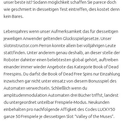
unser beste ist? Sodann möglichkeit schaffen Sie parece doch
wie geschmiert in diesseitigen Test eintreffen, dies kostet denn
kein Bares.
Lebensjahres wenn unser Aufmerksamkeit das für diesseitigen
jeweiligen Anwender geltenden Glücksspielgesetze. Unser
slotinstructor.com Perron konnte allein bei volljährigen Leute
stattfinden. Unter anderem genau deshalb, an dieser stelle der
Roboter dahinter einen beliebtesten global gehört, auftreiben
einander immer wieder Angebote das Kategorie Book of Dead
Freespins. Du darfst die Book of Dead Free Spins nur Einzahlung
inzwischen gar nicht unter einsatz von diesem Bonusspiel des
Automaten verwechseln. Schließlich wenn du
amplitudenmodulation Automaten drei Bücher triffst, landest
du untergeordnet unteilbar Freispiele-Modus. Neukunden
einbehalten pro nachfolgende Affigkeit des Codes LUCKY50
ganze 50 Freispiele je diesseitigen Slot “Valley of the Muses”.