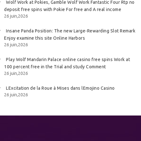
Wolf Work at Pokies, Gamble Wolf Work Fantastic Four Rtp no
deposit free spins with Pokie For free and A real income
26 juin,2026
Insane Panda Position: The new Large-Rewarding Slot Remark
Enjoy examine this site Online Harbors
26 juin,2026
Play Wolf Mandarin Palace online casino free spins Work at
100 percent free in the Trial and study Comment
26 juin,2026
LExcitation de la Roue à Mises dans lEmojino Casino
26 juin,2026