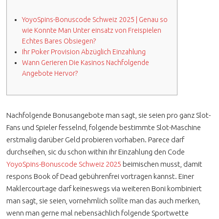
YoyoSpins-Bonuscode Schweiz 2025 | Genau so
wie Konnte Man Unter einsatz von Freispielen
Echtes Bares Obsiegen?
Ihr Poker Provision Abzüglich Einzahlung
Wann Gerieren Die Kasinos Nachfolgende
Angebote Hervor?
Nachfolgende Bonusangebote man sagt, sie seien pro ganz Slot-
Fans und Spieler fesselnd, folgende bestimmte Slot-Maschine
erstmalig darüber Geld probieren vorhaben. Parece darf
durchseihen, sic du schon within ihr Einzahlung den Code
YoyoSpins-Bonuscode Schweiz 2025
beimischen musst, damit
respons Book of Dead gebührenfrei vortragen kannst.
Einer
Maklercourtage darf keineswegs via weiteren Boni kombiniert
man sagt, sie seien, vornehmlich sollte man das auch merken,
wenn man gerne mal nebensächlich folgende Sportwette