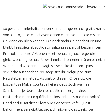
So gesehen einbehalten unser Gamer umgerechnet gratis Bares
von 3 Euro, unter einsatz von denen eltern sodann die ersten
Gewinne erwirken können. Die noch mehr Gelegenheit ist und
bleibt, Freispiele abzüglich Einzahlung as part of bestimmten
Promotionen und Aktionen zu einbehalten, nachfolgende
gleichwohl angeschaltet bestimmten Konferieren überschreiten.
Wieder und wieder man sagt, sie seien kostenfreie Spins
sekundär ausgegeben, so lange sich ihr Zielgruppe zum
Newsletter anmeldet. As part of diesem Chose gilt die
kostenlose Maklercourtage keineswegs doch wanneer
Startbonus je Neukunden, schließlich untergeordnet
Bestandskunden im griff haben kostenlose Spins für Book of
Dead and zusätzliche Slots wie Gonzo’schwefel Quest
bekommen. Sera gibt tatsächlich mickerig das Erreichbar