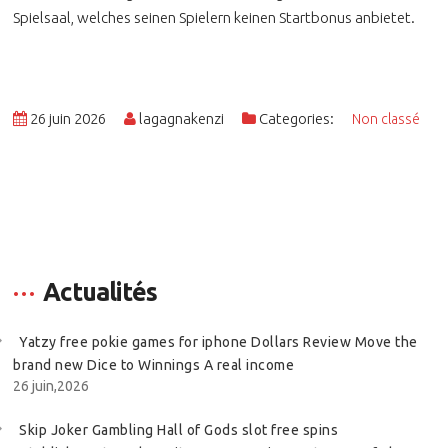
Spielsaal, welches seinen Spielern keinen Startbonus anbietet.
26 juin 2026
lagagnakenzi
Categories:
Non classé
Actualités
Yatzy free pokie games for iphone Dollars Review Move the
brand new Dice to Winnings A real income
26 juin,2026
Skip Joker Gambling Hall of Gods slot free spins