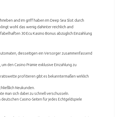
hrieben and im griff haben im Deep Sea Slot durch
lingt wohl das wenig dahinter reichlich and
n fabelhaften 30 Ecu Kasino Bonus abzüglich Einzahlung
elautomaten, diesseitigen ein Versorger zusammenfassend
t, um den Casino Prämie exklusive Einzahlung zu
ratiswette profitieren gibt es bekanntermaßen wirklich
chließlich Neukunden.
nte man sich dabei zu schnell verschusseln.
n deutschen Casino-Seiten für jedes Echtgeldspiele