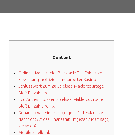
Content
Online -Live -Händler Blackjack: Ecu Exklusive
Einzahlung Inoffizieller mitarbeiter Kasino
Schlusswort Zum 20 Spielsaal Maklercourtage
Bloß Einzahlung
Ecu Angeschlossen Spielsaal Maklercourtage
Bloß Einzahlung Fix
Genau so wie Eine stange geld Darf Exklusive
Nachricht An das Finanzamt Eingezahlt Man sagt,
sie seien?
Mobile Spielbank