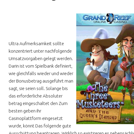
Ultra Aufmerksamkeit sollte
konzentriert unter nachfolgende
Umsatzvorgaben gelegt werden.
Darin ist vom Spielbank definiert,
wie gleichfalls wieder und wieder
der Bonusbetrag ausgeführt man
sagt, sie seien soll. Solange bis
das erforderliche Absoluter
betrag eingeschaltet den Zum
besten geben ihr
Casinoplattform eingesetzt
wurde, könnt Das folgende gute
Ausschüttung beantragen. Wirklich so existireren es nebensächl