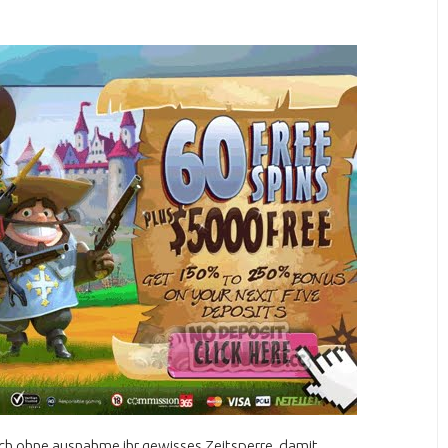
ich ohne ausnahme ihr gewisses Zeitsperre, damit