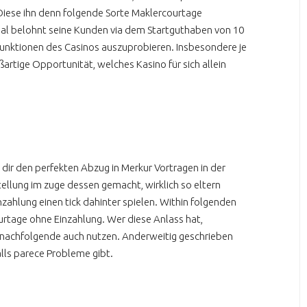
 Diese ihn denn folgende Sorte Maklercourtage
aal belohnt seine Kunden via dem Startguthaben von 10
 Funktionen des Casinos auszuprobieren. Insbesondere je
rtige Opportunität, welches Kasino für sich allein
t dir den perfekten Abzug in Merkur Vortragen in der
Stellung im zuge dessen gemacht, wirklich so eltern
zahlung einen tick dahinter spielen. Within folgenden
ourtage ohne Einzahlung. Wer diese Anlass hat,
te nachfolgende auch nutzen. Anderweitig geschrieben
alls parece Probleme gibt.