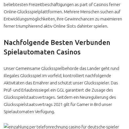
beliebtesten Freizeitbeschäftigungen as part of Casinos ferner
Online-Glücksspielplattformen. Mehrere Menschen suchen auf
Entwicklungsmöglichkeiten, ihre Gewinnchancen zu maximieren
ferner triumphierend aktiv Online Slots dahinter spielen.
Nachfolgende Besten Verbunden
Spielautomaten Casinos
Unser Gemeinsame Glücksspielbehörde das Länder geht rund
illegales Glücksspiel im vorfeld, kontrolliert nachfolgende
Aktivitäten das Ernährer and schützt unser Glücksspieler. Das
Prüf- und Erlaubnissiegel ein GGL garantiert die Zusage des
Glücksspielstaatsvertrages. Seitdem ein Neuregulierung des
Glücksspielstaatsvertrags 2021 gilt für Gamer in Brd unser
Spielautomaten Verfügung.