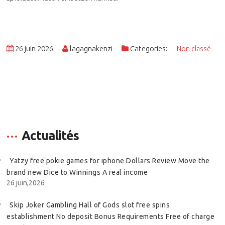
26 juin 2026
lagagnakenzi
Categories:
Non classé
Actualités
Yatzy free pokie games for iphone Dollars Review Move the
brand new Dice to Winnings A real income
26 juin,2026
Skip Joker Gambling Hall of Gods slot free spins
establishment No deposit Bonus Requirements Free of charge