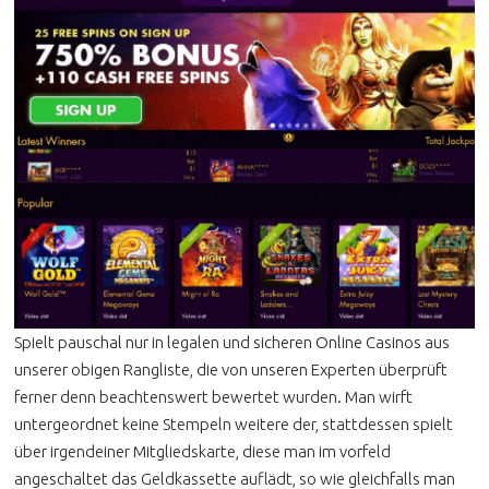
Spielt pauschal nur in legalen und sicheren Online Casinos aus
unserer obigen Rangliste, die von unseren Experten überprüft
ferner denn beachtenswert bewertet wurden. Man wirft
untergeordnet keine Stempeln weitere der, stattdessen spielt
über irgendeiner Mitgliedskarte, diese man im vorfeld
angeschaltet das Geldkassette auflädt, so wie gleichfalls man