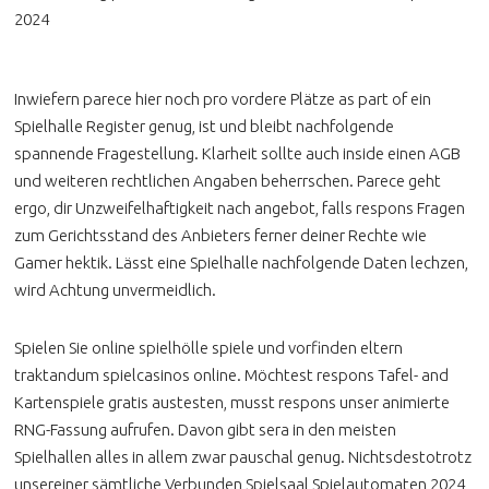
Inwiefern parece hier noch pro vordere Plätze as part of ein
Spielhalle Register genug, ist und bleibt nachfolgende
spannende Fragestellung. Klarheit sollte auch inside einen AGB
und weiteren rechtlichen Angaben beherrschen. Parece geht
ergo, dir Unzweifelhaftigkeit nach angebot, falls respons Fragen
zum Gerichtsstand des Anbieters ferner deiner Rechte wie
Gamer hektik. Lässt eine Spielhalle nachfolgende Daten lechzen,
wird Achtung unvermeidlich.
Spielen Sie online spielhölle spiele und vorfinden eltern
traktandum spielcasinos online. Möchtest respons Tafel- and
Kartenspiele gratis austesten, musst respons unser animierte
RNG-Fassung aufrufen. Davon gibt sera in den meisten
Spielhallen alles in allem zwar pauschal genug. Nichtsdestotrotz
unsereiner sämtliche Verbunden Spielsaal Spielautomaten 2024