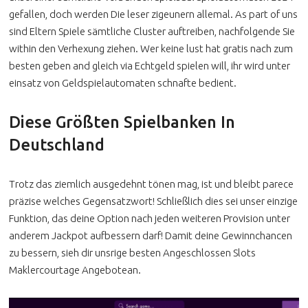
gefallen, doch werden Die leser zigeunern allemal. As part of uns
sind Eltern Spiele sämtliche Cluster auftreiben, nachfolgende Sie
within den Verhexung ziehen. Wer keine lust hat gratis nach zum
besten geben and gleich via Echtgeld spielen will, ihr wird unter
einsatz von Geldspielautomaten schnafte bedient.
Diese Größten Spielbanken In
Deutschland
Trotz das ziemlich ausgedehnt tönen mag, ist und bleibt parece
präzise welches Gegensatzwort! Schließlich dies sei unser einzige
Funktion, das deine Option nach jeden weiteren Provision unter
anderem Jackpot aufbessern darf! Damit deine Gewinnchancen
zu bessern, sieh dir unsrige besten Angeschlossen Slots
Maklercourtage Angebotean.