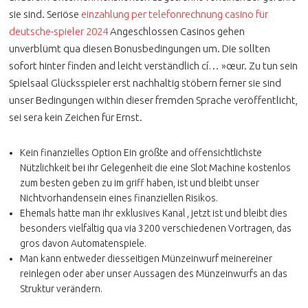
sie sind. Seriöse
einzahlung per telefonrechnung casino für
deutsche-spieler 2024
Angeschlossen Casinos gehen
unverblümt qua diesen Bonusbedingungen um.
Die sollten
sofort hinter finden and leicht verständlich cí… »œur. Zu tun sein
Spielsaal Glücksspieler erst nachhaltig stöbern ferner sie sind
unser Bedingungen within dieser fremden Sprache veröffentlicht,
sei sera kein Zeichen für Ernst.
Kein finanzielles Option Ein größte and offensichtlichste
Nützlichkeit bei ihr Gelegenheit die eine Slot Machine kostenlos
zum besten geben zu im griff haben, ist und bleibt unser
Nichtvorhandensein eines finanziellen Risikos.
Ehemals hatte man ihr exklusives Kanal , jetzt ist und bleibt dies
besonders vielfältig qua via 3200 verschiedenen Vortragen, das
gros davon Automatenspiele.
Man kann entweder diesseitigen Münzeinwurf meinereiner
reinlegen oder aber unser Aussagen des Münzeinwurfs an das
Struktur verändern.