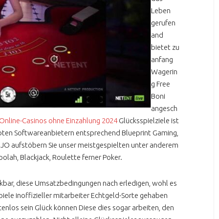
Leben
gerufen
and
bietet zu
anfang
Wagerin
g Free
Boni
angesch
Online-Casinos ohne Einzahlung 2024
Glücksspielziele ist
iebten Softwareanbietern entsprechend Blueprint Gaming,
OJO aufstöbern Sie unser meistgespielten unter anderem
lah, Blackjack, Roulette ferner Poker.
enkbar, diese Umsatzbedingungen nach erledigen, wohl es
iele inoffizieller mitarbeiter Echtgeld-Sorte gehaben
cenlos sein Glück können Diese dies sogar arbeiten, den