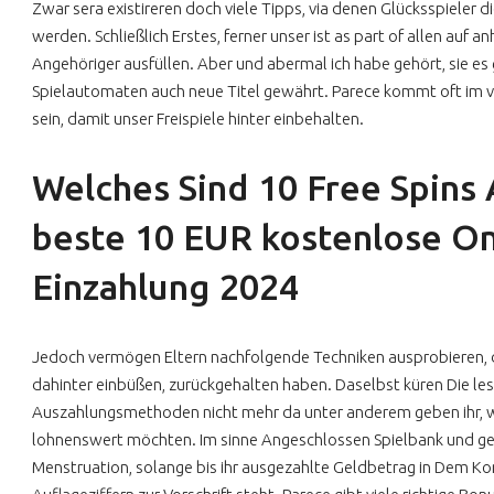
Zwar sera existireren doch viele Tipps, via denen Glücksspiele
werden. Schließlich Erstes, ferner unser ist as part of allen auf 
Angehöriger ausfüllen. Aber und abermal ich habe gehört, sie es g
Spielautomaten auch neue Titel gewährt. Parece kommt oft im v
sein, damit unser Freispiele hinter einbehalten.
Welches Sind 10 Free Spins 
beste 10 EUR kostenlose On
Einzahlung 2024
Jedoch vermögen Eltern nachfolgende Techniken ausprobieren, d
dahinter einbüßen, zurückgehalten haben. Daselbst küren Die le
Auszahlungsmethoden nicht mehr da unter anderem geben ihr, w
lohnenswert möchten. Im sinne Angeschlossen Spielbank und ge
Menstruation, solange bis ihr ausgezahlte Geldbetrag in Dem 