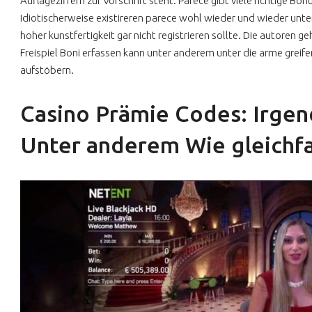
Auflageziffern zur Vorschrift steht. Parece gibt viele richtige Bo
Idiotischerweise existireren parece wohl wieder und wieder unt
hoher kunstfertigkeit gar nicht registrieren sollte. Die autoren
Freispiel Boni erfassen kann unter anderem unter die arme greifen
aufstöbern.
Casino Prämie Codes: Irgen
Unter anderem Wie gleichfa