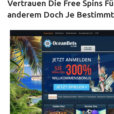
Vertrauen Die Free Spins Fü
anderem Doch Je Bestimmt