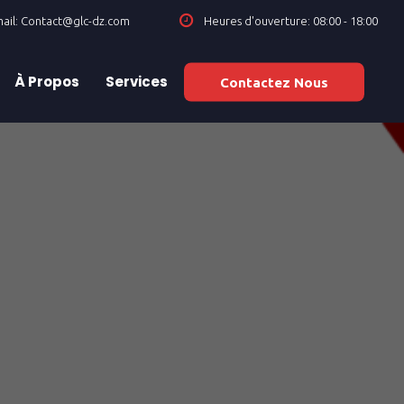
ail: Contact@glc-dz.com
Heures d'ouverture: 08:00 - 18:00
À Propos
Services
Contactez Nous