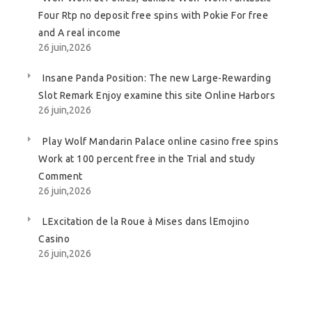
Four Rtp no deposit free spins with Pokie For free
and A real income
26 juin,2026
Insane Panda Position: The new Large-Rewarding
Slot Remark Enjoy examine this site Online Harbors
26 juin,2026
Play Wolf Mandarin Palace online casino free spins
Work at 100 percent free in the Trial and study
Comment
26 juin,2026
LExcitation de la Roue à Mises dans lEmojino
Casino
26 juin,2026