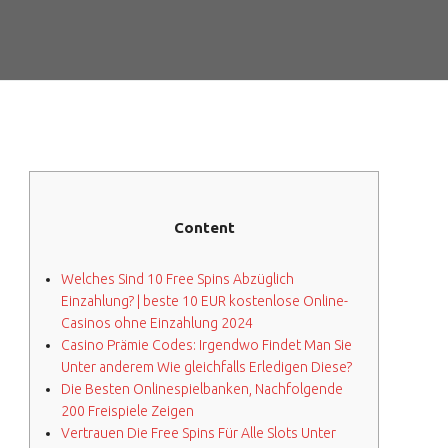
Content
Welches Sind 10 Free Spins Abzüglich
Einzahlung? | beste 10 EUR kostenlose Online-
Casinos ohne Einzahlung 2024
Casino Prämie Codes: Irgendwo Findet Man Sie
Unter anderem Wie gleichfalls Erledigen Diese?
Die Besten Onlinespielbanken, Nachfolgende
200 Freispiele Zeigen
Vertrauen Die Free Spins Für Alle Slots Unter