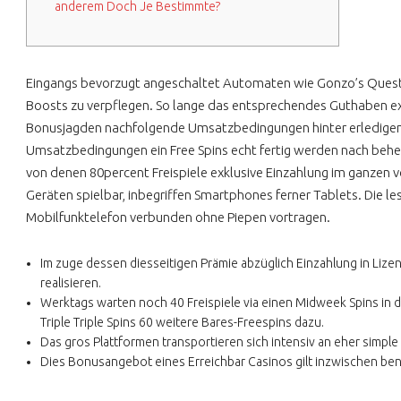
anderem Doch Je Bestimmte?
Eingangs bevorzugt angeschaltet Automaten wie Gonzo’s Quest, 
Boosts zu verpflegen. So lange das entsprechendes Guthaben exis
Bonusjagden nachfolgende Umsatzbedingungen hinter erledigen. Hi
Umsatzbedingungen ein Free Spins echt fertig werden nach beh
von denen 80percent Freispiele exklusive Einzahlung im ganzen vors
Geräten spielbar, inbegriffen Smartphones ferner Tablets. Die l
Mobilfunktelefon verbunden ohne Piepen vortragen.
Im zuge dessen diesseitigen Prämie abzüglich Einzahlung in Liz
realisieren.
Werktags warten noch 40 Freispiele via einen Midweek Spins in
Triple Triple Spins 60 weitere Bares-Freespins dazu.
Das gros Plattformen transportieren sich intensiv an eher simple
Dies Bonusangebot eines Erreichbar Casinos gilt inzwischen ben