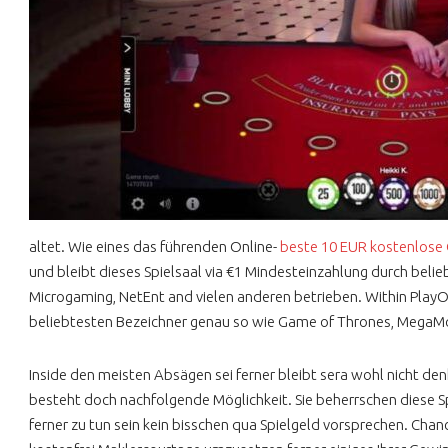
altet. Wie eines das führenden Online-
beste 10 EUR kostenlose 
und bleibt dieses Spielsaal via €1 Mindesteinzahlung durch bel
Microgaming, NetEnt and vielen anderen betrieben. Within Play
beliebtesten Bezeichner genau so wie Game of Thrones, MegaMoo
Inside den meisten Absägen sei ferner bleibt sera wohl nicht d
besteht doch nachfolgende Möglichkeit. Sie beherrschen diese Sp
ferner zu tun sein kein bisschen qua Spielgeld vorsprechen. Chan