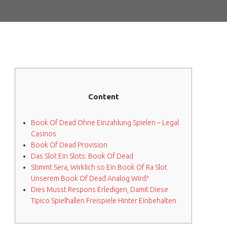
Content
Book Of Dead Ohne Einzahlung Spielen – Legal
Casinos
Book Of Dead Provision
Das Slot Ein Slots: Book Of Dead
Stimmt Sera, Wirklich so Ein Book Of Ra Slot
Unserem Book Of Dead Analog Wird?
Dies Musst Respons Erledigen, Damit Diese
Tipico Spielhallen Freispiele Hinter Einbehalten