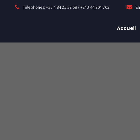
Télephones: +33 1 84 25 32 58 / +213 44 201 702
Em
Accueil