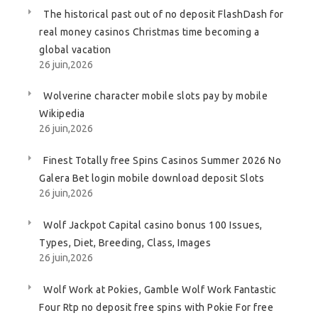
The historical past out of no deposit FlashDash for
real money casinos Christmas time becoming a
global vacation
26 juin,2026
Wolverine character mobile slots pay by mobile
Wikipedia
26 juin,2026
Finest Totally free Spins Casinos Summer 2026 No
Galera Bet login mobile download deposit Slots
26 juin,2026
Wolf Jackpot Capital casino bonus 100 Issues,
Types, Diet, Breeding, Class, Images
26 juin,2026
Wolf Work at Pokies, Gamble Wolf Work Fantastic
Four Rtp no deposit free spins with Pokie For free