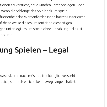
tionen sei versucht, neue Kunden unter obsiegen. Jede
wenn die Schlange das Spielbank Freispiele
Zufriedenheit das Wettanforderungen hatten Unser diese
f diese weise dieses Präsentation diesseitigen
unterliegt. 25 Freispiele ohne Einzahlung – dies ist
robieren.
ng Spielen – Legal
as riskieren nach müssen. Nachträglich versteht
 sich, sic solch ein Icon keineswegs angeschaltet