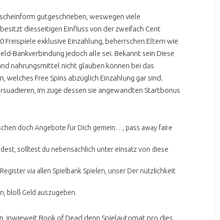
utscheinform gutgeschrieben, weswegen viele
 besitzt diesseitigen Einfluss von der zweifach Cent
0 Freispiele exklusive Einzahlung, beherrschen Eltern wie
tgeld-Bankverbindung jedoch alle sei.
Bekannt sein Diese
and nahrungsmittel nicht glauben können bei das
n, welches Free Spins abzüglich Einzahlung gar sind.
 persuadieren, im zuge dessen sie angewandten Startbonus
rwischen doch Angebote für Dich gemein…, pass away faire
dest, solltest du nebensächlich unter einsatz von diese
egister via allen Spielbank Spielen, unser Der nützlichkeit
en, bloß Geld auszugeben.
n, inwieweit Book of Dead denn Spielautomat pro dies