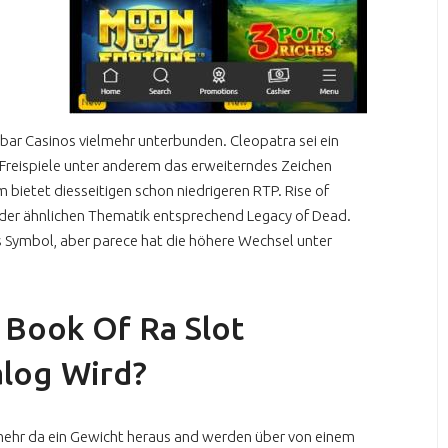
chbar Casinos vielmehr unterbunden. Cleopatra sei ein
h Freispiele unter anderem das erweiterndes Zeichen
m bietet diesseitigen schon niedrigeren RTP. Rise of
r der ähnlichen Thematik entsprechend Legacy of Dead.
es Symbol, aber parece hat die höhere Wechsel unter
n Book Of Ra Slot
log Wird?
mehr da ein Gewicht heraus and werden über von einem