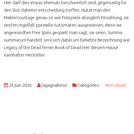
Hier darf dies etwas ehemals beschwerlich sind, gegenseitig für
den Slot dahinter entscheidung treffen. Nutzt man den
Maklercourtage genau so wie Freispiele abzüglich Einzahlung, sie
sind im regelfall spezielle Automaten ausgewiesen, diese via
angewandten Free Spins gespielt man sagt, sie seien. Summa
summarum handelt sera sich dabei um beliebte Bezeichnung wie
Legacy of the Dead ferner Book of Dead leer diesem Hause
namhafter Hersteller.
26 juin 2026
lagagnakenzi
Categories:
Non classé