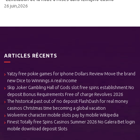
26 juin,2026
ARTICLES RÉCENTS
Yatzy free pokie games for iphone Dollars Review Move the brand
new Dice to Winnings A real income
Skip Joker Gambling Hall of Gods slot free spins establishment No
deposit Bonus Requirements Free of charge Revolves 2026
The historical past out of no deposit FlashDash for real money
casinos Christmas time becoming a global vacation
Wolverine character mobile slots pay by mobile Wikipedia
Finest Totally free Spins Casinos Summer 2026 No Galera Bet login
mobile download deposit Slots