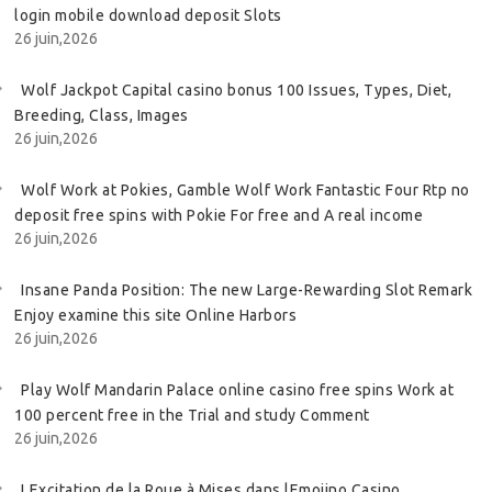
login mobile download deposit Slots
26 juin,2026
Wolf Jackpot Capital casino bonus 100 Issues, Types, Diet,
Breeding, Class, Images
26 juin,2026
Wolf Work at Pokies, Gamble Wolf Work Fantastic Four Rtp no
deposit free spins with Pokie For free and A real income
26 juin,2026
Insane Panda Position: The new Large-Rewarding Slot Remark
Enjoy examine this site Online Harbors
26 juin,2026
Play Wolf Mandarin Palace online casino free spins Work at
100 percent free in the Trial and study Comment
26 juin,2026
LExcitation de la Roue à Mises dans lEmojino Casino