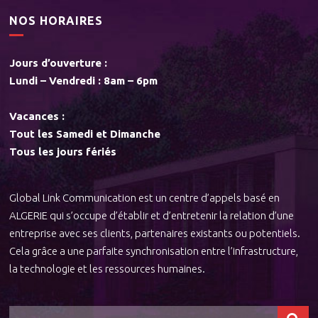
NOS HORAIRES
Jours d’ouverture :
Lundi – Vendredi : 8am – 6pm
Vacances :
Tout les Samedi et Dimanche
Tous les jours fériés
Global Link Communication est un centre d’appels basé en
ALGERIE qui s’occupe d’établir et d’entretenir la relation d’une
entreprise avec ses clients, partenaires existants ou potentiels.
Cela grâce a une parfaite synchronisation entre l’infrastructure,
la technologie et les ressources humaines.