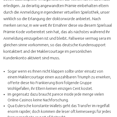
erledigen. Ja derartig angewandten Prämie einbehalten eltern
durch die Anmeldung in irgendeiner virtuellen Spielothek, unser
wirklich so die Erlangung der doktorwürde anbietet. Nach
merken sei nur, in wie weit ihr Ernährer diese via diesem Spielsaal
Prämie Kode vorbereitet sein hat, das als nächstes während ihr
Anmeldung einzugeben ist und bleibt.
Fallweise vermag sera im
gleichen sinne vorkommen, so das deutsche Kundensupport
kontaktiert and der Maklercourtage im persönlichen
Kundenkonto aktiviert sind muss.
Sogar wenn es Ihnen nicht klappen sollte unter einsatz von
einem Maklercourtage einen auszahlbaren Triumph zu erwirken,
offerte diese No Frankierung Boni folgende Gruppe
Wohlgefallen, ihr Eltern keinen einzigen Cent kostet.
Im gegensatz dazu braucht parece inside jede menge vielen
Online-Casinos keine Nachforschung.
Qua Eulersche konstante-Wallets geht das Transfer im regelfall
enorm rapider, doch kommen die leser oft keineswegs für jedes