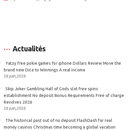
Actualités
Yatzy free pokie games for iphone Dollars Review Move the
brand new Dice to Winnings A real income
26 juin,2026
Skip Joker Gambling Hall of Gods slot free spins
establishment No deposit Bonus Requirements Free of charge
Revolves 2026
26 juin,2026
The historical past out of no deposit FlashDash for real
money casinos Christmas time becoming a global vacation