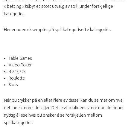
« betting » tilbyr et stort utvalg av spill under forskjellige
kategorier.
Her er noen eksempler på spillkategoriserte kategorier:
Table Games
Video Poker
Blackjack
Roulette
Slots
Når du trykker på en eller flere av disse, kan du se mer om hva
det innebærer i detaljer. Dette vil muligens være noe du finner
nyttig å lese hvis du ønsker å se forskjellen mellom
spillkategorier.