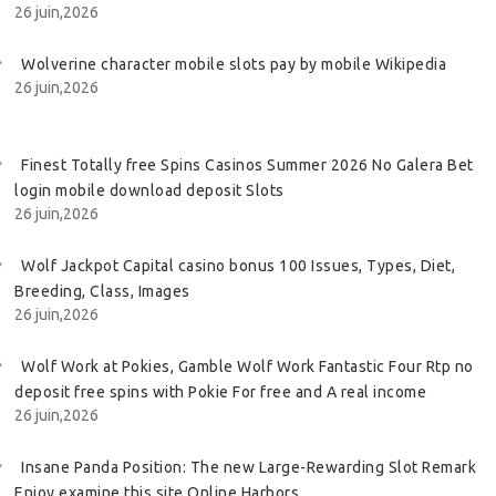
26 juin,2026
Wolverine character mobile slots pay by mobile Wikipedia
26 juin,2026
Finest Totally free Spins Casinos Summer 2026 No Galera Bet
login mobile download deposit Slots
26 juin,2026
Wolf Jackpot Capital casino bonus 100 Issues, Types, Diet,
Breeding, Class, Images
26 juin,2026
Wolf Work at Pokies, Gamble Wolf Work Fantastic Four Rtp no
deposit free spins with Pokie For free and A real income
26 juin,2026
Insane Panda Position: The new Large-Rewarding Slot Remark
Enjoy examine this site Online Harbors