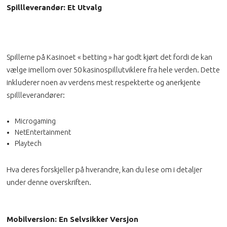
Spillleverandør: Et Utvalg
Spillerne på Kasinoet « betting » har godt kjørt det fordi de kan
vælge imellom over 50 kasinospillutviklere fra hele verden. Dette
inkluderer noen av verdens mest respekterte og anerkjente
spillleverandører:
Microgaming
NetEntertainment
Playtech
Hva deres forskjeller på hverandre, kan du lese om i detaljer
under denne overskriften.
Mobilversion: En Selvsikker Versjon