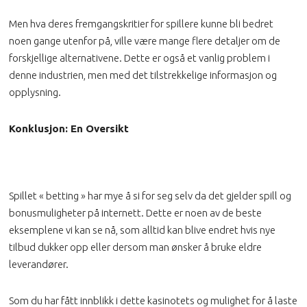
Men hva deres fremgangskritier for spillere kunne bli bedret
noen gange utenfor på, ville være mange flere detaljer om de
forskjellige alternativene. Dette er også et vanlig problem i
denne industrien, men med det tilstrekkelige informasjon og
opplysning.
Konklusjon: En Oversikt
Spillet « betting » har mye å si for seg selv da det gjelder spill og
bonusmuligheter på internett. Dette er noen av de beste
eksemplene vi kan se nå, som alltid kan blive endret hvis nye
tilbud dukker opp eller dersom man ønsker å bruke eldre
leverandører.
Som du har fått innblikk i dette kasinotets og mulighet for å laste