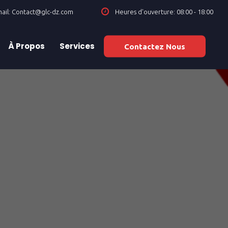
ail: Contact@glc-dz.com
Heures d'ouverture: 08:00 - 18:00
À Propos
Services
Contactez Nous