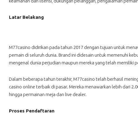
keamanan dan lisensi, dukungan pelanggan, pengalaman pemain, 
Latar Belakang
M77casino didirikan pada tahun 2017 dengan tujuan untuk mena
pemain di seluruh dunia. Brand ini didesain untuk memenuhi keb
mengenal dunia perjudian maupun mereka yang telah memiliki
Dalam beberapa tahun terakhir, M77casino telah berhasil mening
casino online terbaik di pasar. Mereka menawarkan lebih dari 2.00
hingga permainan meja dan live dealer.
Proses Pendaftaran