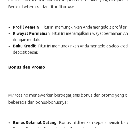
Berikut beberapa dari fitur-fiturnya:
Profil Pemain
: Fitur ini memungkinkan Anda mengelola profil pr
Riwayat Permainan
: Fitur ini menampilkan riwayat permainan A
dengan mudah.
Buku Kredit
: Fitur ini memungkinkan Anda mengelola saldo kred
deposit besar.
Bonus dan Promo
M77casino menawarkan berbagai jenis bonus dan promo yang d
beberapa dari bonus-bonusnya:
Bonus Selamat Datang
: Bonus ini diberikan kepada pemain ba