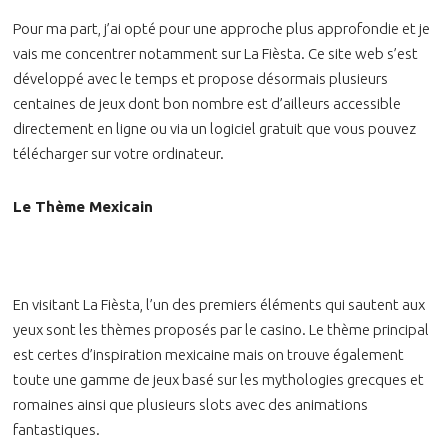
Pour ma part, j’ai opté pour une approche plus approfondie et je
vais me concentrer notamment sur La Fièsta. Ce site web s’est
développé avec le temps et propose désormais plusieurs
centaines de jeux dont bon nombre est d’ailleurs accessible
directement en ligne ou via un logiciel gratuit que vous pouvez
télécharger sur votre ordinateur.
Le Thème Mexicain
En visitant La Fièsta, l’un des premiers éléments qui sautent aux
yeux sont les thèmes proposés par le casino. Le thème principal
est certes d’inspiration mexicaine mais on trouve également
toute une gamme de jeux basé sur les mythologies grecques et
romaines ainsi que plusieurs slots avec des animations
fantastiques.