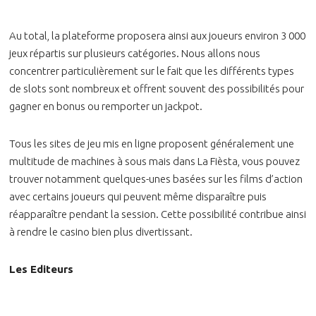
Au total, la plateforme proposera ainsi aux joueurs environ 3 000
jeux répartis sur plusieurs catégories. Nous allons nous
concentrer particulièrement sur le fait que les différents types
de slots sont nombreux et offrent souvent des possibilités pour
gagner en bonus ou remporter un jackpot.
Tous les sites de jeu mis en ligne proposent généralement une
multitude de machines à sous mais dans La Fièsta, vous pouvez
trouver notamment quelques-unes basées sur les films d’action
avec certains joueurs qui peuvent même disparaître puis
réapparaître pendant la session. Cette possibilité contribue ainsi
à rendre le casino bien plus divertissant.
Les Editeurs