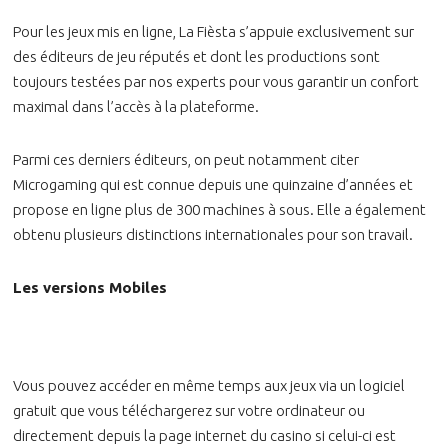
Pour les jeux mis en ligne, La Fièsta s’appuie exclusivement sur
des éditeurs de jeu réputés et dont les productions sont
toujours testées par nos experts pour vous garantir un confort
maximal dans l’accès à la plateforme.
Parmi ces derniers éditeurs, on peut notamment citer
Microgaming qui est connue depuis une quinzaine d’années et
propose en ligne plus de 300 machines à sous. Elle a également
obtenu plusieurs distinctions internationales pour son travail.
Les versions Mobiles
Vous pouvez accéder en même temps aux jeux via un logiciel
gratuit que vous téléchargerez sur votre ordinateur ou
directement depuis la page internet du casino si celui-ci est