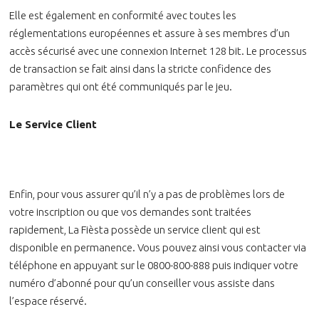
Elle est également en conformité avec toutes les
réglementations européennes et assure à ses membres d’un
accès sécurisé avec une connexion Internet 128 bit. Le processus
de transaction se fait ainsi dans la stricte confidence des
paramètres qui ont été communiqués par le jeu.
Le Service Client
Enfin, pour vous assurer qu’il n’y a pas de problèmes lors de
votre inscription ou que vos demandes sont traitées
rapidement, La Fièsta possède un service client qui est
disponible en permanence. Vous pouvez ainsi vous contacter via
téléphone en appuyant sur le 0800-800-888 puis indiquer votre
numéro d’abonné pour qu’un conseiller vous assiste dans
l’espace réservé.