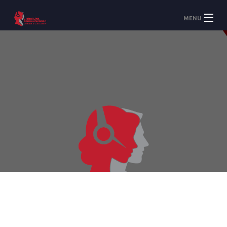
MENU
Accueil
À Propos
Services