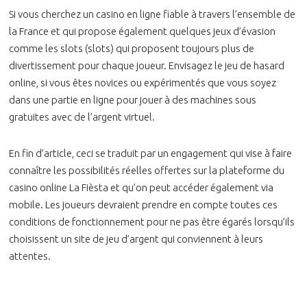
Si vous cherchez un casino en ligne fiable à travers l’ensemble de
la France et qui propose également quelques jeux d’évasion
comme les slots (slots) qui proposent toujours plus de
divertissement pour chaque joueur. Envisagez le jeu de hasard
online, si vous êtes novices ou expérimentés que vous soyez
dans une partie en ligne pour jouer à des machines sous
gratuites avec de l’argent virtuel.
En fin d’article, ceci se traduit par un engagement qui vise à faire
connaître les possibilités réelles offertes sur la plateforme du
casino online La Fièsta et qu’on peut accéder également via
mobile. Les joueurs devraient prendre en compte toutes ces
conditions de fonctionnement pour ne pas être égarés lorsqu’ils
choisissent un site de jeu d’argent qui conviennent à leurs
attentes.