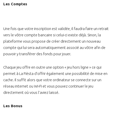
Les Comptes
Une fois que votre inscription est validée, il faudra faire un retrait
vers le vôtre compte bancaire si celui-ci existe déjà. Sinon, la
plateforme vous propose de créer directement un nouveau
compte qui lui sera automatiquement associé au vôtre afin de
pouvoir y transférer des fonds pour jouer.
Chaque jeu offre en outre une option « jeu hors ligne » ce qui
permet à La Fièsta d’offrir également une possibilité de mise en
cache. Il suffit alors que votre ordinateur se connecte sur un
réseau internet ou Wi-Fi et vous pouvez continuer le jeu
directement où vous l’aviez laissé.
Les Bonus