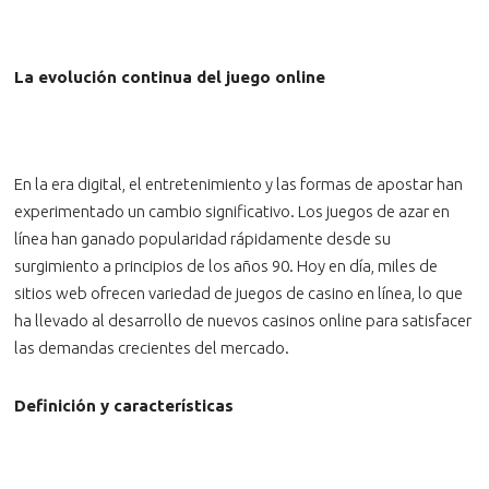
La evolución continua del juego online
En la era digital, el entretenimiento y las formas de apostar han
experimentado un cambio significativo. Los juegos de azar en
línea han ganado popularidad rápidamente desde su
surgimiento a principios de los años 90. Hoy en día, miles de
sitios web ofrecen variedad de juegos de casino en línea, lo que
ha llevado al desarrollo de nuevos casinos online para satisfacer
las demandas crecientes del mercado.
Definición y características