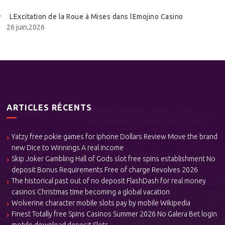
LExcitation de la Roue à Mises dans lEmojino Casino
26 juin,2026
ARTICLES RÉCENTS
Yatzy free pokie games for iphone Dollars Review Move the brand
new Dice to Winnings A real income
Skip Joker Gambling Hall of Gods slot free spins establishment No
deposit Bonus Requirements Free of charge Revolves 2026
The historical past out of no deposit FlashDash for real money
casinos Christmas time becoming a global vacation
Wolverine character mobile slots pay by mobile Wikipedia
Finest Totally free Spins Casinos Summer 2026 No Galera Bet login
mobile download deposit Slots