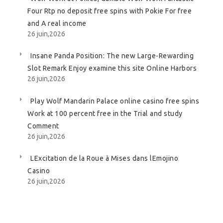
Four Rtp no deposit free spins with Pokie For free
and A real income
26 juin,2026
Insane Panda Position: The new Large-Rewarding
Slot Remark Enjoy examine this site Online Harbors
26 juin,2026
Play Wolf Mandarin Palace online casino free spins
Work at 100 percent free in the Trial and study
Comment
26 juin,2026
LExcitation de la Roue à Mises dans lEmojino
Casino
26 juin,2026