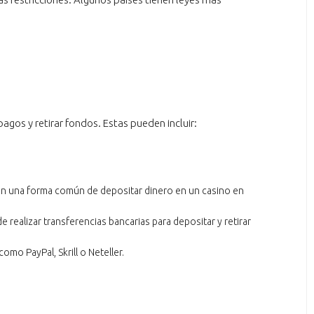
pagos y retirar fondos. Estas pueden incluir:
 son una forma común de depositar dinero en un casino en
 realizar transferencias bancarias para depositar y retirar
omo PayPal, Skrill o Neteller.