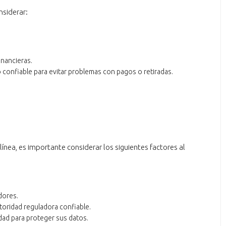
nsiderar:
inancieras.
 confiable para evitar problemas con pagos o retiradas.
 línea, es importante considerar los siguientes factores al
dores.
toridad reguladora confiable.
ridad para proteger sus datos.