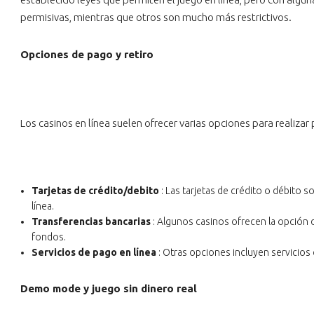
permisivas, mientras que otros son mucho más restrictivos.
Opciones de pago y retiro
Los casinos en línea suelen ofrecer varias opciones para realizar 
Tarjetas de crédito/debito
: Las tarjetas de crédito o débito
línea.
Transferencias bancarias
: Algunos casinos ofrecen la opción de
fondos.
Servicios de pago en línea
: Otras opciones incluyen servicios c
Demo mode y juego sin dinero real