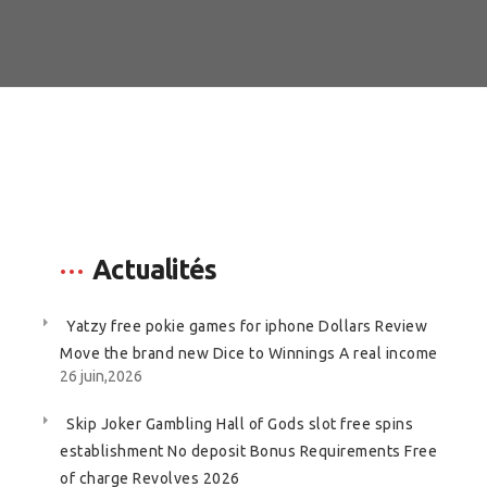
Actualités
Yatzy free pokie games for iphone Dollars Review
Move the brand new Dice to Winnings A real income
26 juin,2026
Skip Joker Gambling Hall of Gods slot free spins
establishment No deposit Bonus Requirements Free
of charge Revolves 2026