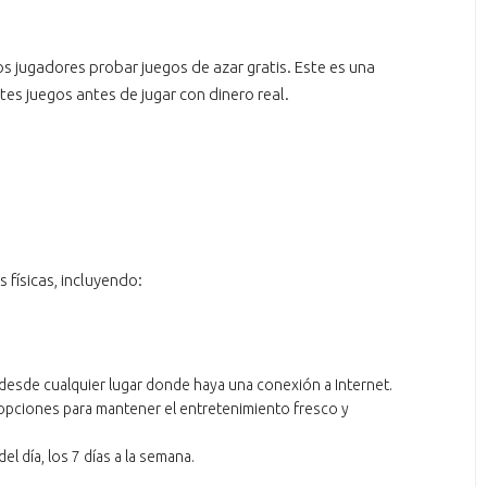
 jugadores probar juegos de azar gratis. Este es una
tes juegos antes de jugar con dinero real.
 físicas, incluyendo:
 desde cualquier lugar donde haya una conexión a Internet.
 opciones para mantener el entretenimiento fresco y
el día, los 7 días a la semana.