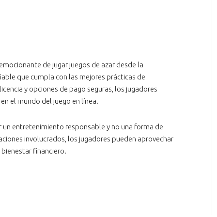
y emocionante de jugar juegos de azar desde la
fiable que cumpla con las mejores prácticas de
licencia y opciones de pago seguras, los jugadores
 en el mundo del juego en línea.
er un entretenimiento responsable y no una forma de
itaciones involucrados, los jugadores pueden aprovechar
 bienestar financiero.