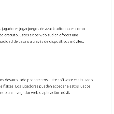
os jugadores jugar juegos de azar tradicionales como
o gratuito. Estos sitios web suelen ofrecer una
omodidad de casa o a través de dispositivos móviles.
os desarrollado por terceros. Este software es utilizado
es físicas. Los jugadores pueden acceder a estos juegos
zando un navegador web o aplicación móvil.