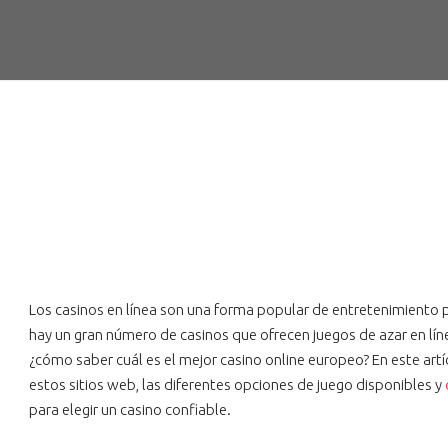
Los casinos en línea son una forma popular de entretenimiento 
hay un gran número de casinos que ofrecen juegos de azar en líne
¿cómo saber cuál es el mejor casino online europeo? En este art
estos sitios web, las diferentes opciones de juego disponibles y
para elegir un casino confiable.