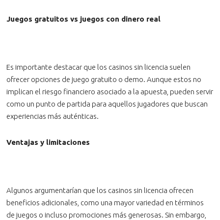
Juegos gratuitos vs juegos con dinero real
Es importante destacar que los casinos sin licencia suelen
ofrecer opciones de juego gratuito o demo. Aunque estos no
implican el riesgo financiero asociado a la apuesta, pueden servir
como un punto de partida para aquellos jugadores que buscan
experiencias más auténticas.
Ventajas y limitaciones
Algunos argumentarían que los casinos sin licencia ofrecen
beneficios adicionales, como una mayor variedad en términos
de juegos o incluso promociones más generosas. Sin embargo,