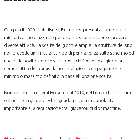
Con più di 1000 titoli diversi, Extreme si presenta come uno dei
migliori casinò d’azzardo per chi ama scommettere e provare
diverse attività. La scelta dei giochi è ampia; la struttura del sito
non prevede un limite al tempo di permanenza sullo schermo ed
una delle novità sono le varie possibilità offerte ai giocatori,
come il ritiro del bonus da accumulazione con pagamento
minimo o massimo definito in base all’opzione scelta.
Nonostante sia operativo solo dal 2010, nel tempo la struttura
online si è migliorata ed ha guadagnato una popolarità
importante e la reputazione tra i giocatori di slot machine.