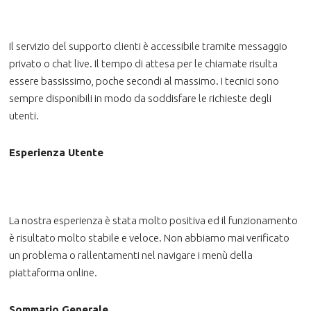
Il servizio del supporto clienti è accessibile tramite messaggio
privato o chat live. Il tempo di attesa per le chiamate risulta
essere bassissimo, poche secondi al massimo. I tecnici sono
sempre disponibili in modo da soddisfare le richieste degli
utenti.
Esperienza Utente
La nostra esperienza è stata molto positiva ed il funzionamento
è risultato molto stabile e veloce. Non abbiamo mai verificato
un problema o rallentamenti nel navigare i menù della
piattaforma online.
Sommario Generale