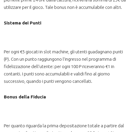
utilizzare per il gioco. Tale bonus non è accumulabile con altri.
Sistema dei Punti
Per ogni €5 giocati in slot machine, gli utenti guadagnano punti
(P). Con un punto raggiungono l’ingresso nel programma di
fidelizzazione dell’utente: per ogni 100 P riceveranno €1 in
contanti. I punti sono accumulabili e validi fino al giorno
successivo, quando i punti vengono cancellati.
Bonus della Fiducia
Per quanto riguarda la prima depositazione totale a partire dal