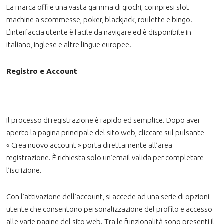
La marca offre una vasta gamma di giochi, compresi slot
machine a scommesse, poker, blackjack, roulette e bingo.
L’interfaccia utente è facile da navigare ed è disponibile in
italiano, inglese e altre lingue europee.
Registro e Account
Il processo di registrazione è rapido ed semplice. Dopo aver
aperto la pagina principale del sito web, cliccare sul pulsante
« Crea nuovo account » porta direttamente all’area
registrazione. È richiesta solo un’email valida per completare
l’iscrizione.
Con l’attivazione dell’account, si accede ad una serie di opzioni
utente che consentono personalizzazione del profilo e accesso
alle varie pagine del sito web. Tra le funzionalità sono presenti il