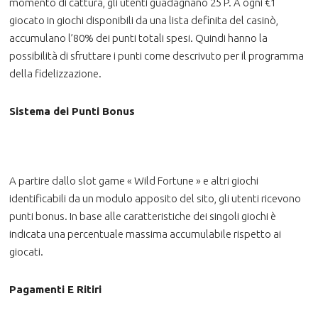
momento di cattura, gli utenti guadagnano 25 P. A ogni €1
giocato in giochi disponibili da una lista definita del casinò,
accumulano l’80% dei punti totali spesi. Quindi hanno la
possibilità di sfruttare i punti come descrivuto per il programma
della fidelizzazione.
Sistema dei Punti Bonus
A partire dallo slot game « Wild Fortune » e altri giochi
identificabili da un modulo apposito del sito, gli utenti ricevono
punti bonus. In base alle caratteristiche dei singoli giochi è
indicata una percentuale massima accumulabile rispetto ai
giocati.
Pagamenti E Ritiri