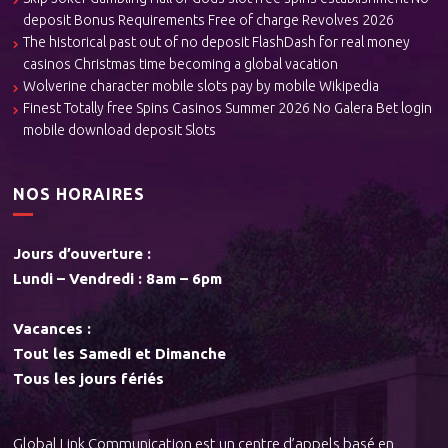
deposit Bonus Requirements Free of charge Revolves 2026
The historical past out of no deposit FlashDash for real money
casinos Christmas time becoming a global vacation
Wolverine character mobile slots pay by mobile Wikipedia
Finest Totally free Spins Casinos Summer 2026 No Galera Bet login
mobile download deposit Slots
NOS HORAIRES
Jours d’ouverture :
Lundi – Vendredi : 8am – 6pm
Vacances :
Tout les Samedi et Dimanche
Tous les jours fériés
Global Link Communication est un centre d’appels basé en