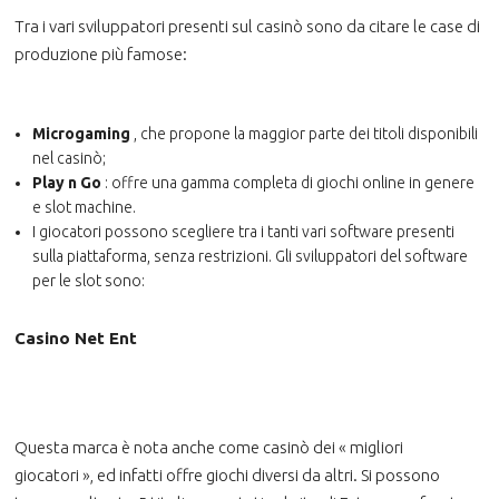
Tra i vari sviluppatori presenti sul casinò sono da citare le case di
produzione più famose:
Microgaming
, che propone la maggior parte dei titoli disponibili
nel casinò;
Play n Go
: offre una gamma completa di giochi online in genere
e slot machine.
I giocatori possono scegliere tra i tanti vari software presenti
sulla piattaforma, senza restrizioni. Gli sviluppatori del software
per le slot sono:
Casino Net Ent
Questa marca è nota anche come casinò dei « migliori
giocatori », ed infatti offre giochi diversi da altri. Si possono