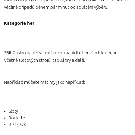
většině případů během pár minut od spuštění výběru.
Kategorie her
7Bit Casino nabízí velmi širokou nabídku her všech kategorií.
Včetně slotových strojů, tabulí hry a další.
Například můžete hrát hry jako například:
Sloty
Roulette
Blackjack