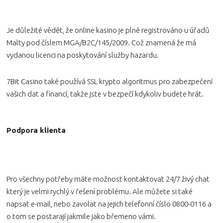
Je důležité vědět, že online kasino je plně registrováno u úřadů
Malty pod číslem MGA/B2C/145/2009. Což znamená že má
vydanou licenci na poskytování služby hazardu.
7Bit Casino také používá SSL krypto algoritmus pro zabezpečení
vašich dat a financí, takže jste v bezpečí kdykoliv budete hrát.
Podpora klienta
Pro všechny potřeby máte možnost kontaktovat 24/7 živý chat
který je velmi rychlý v řešení problému. Ale můžete si také
napsat e-mail, nebo zavolat na jejich telefonní číslo 0800-0116 a
o tom se postarají jakmile jako břemeno vámi.