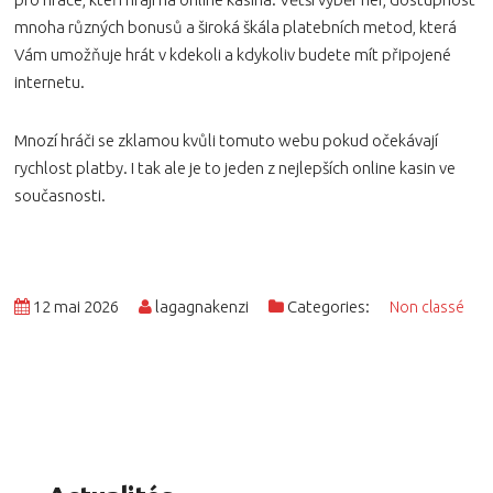
mnoha různých bonusů a široká škála platebních metod, která
Vám umožňuje hrát v kdekoli a kdykoliv budete mít připojené
internetu.
Mnozí hráči se zklamou kvůli tomuto webu pokud očekávají
rychlost platby. I tak ale je to jeden z nejlepších online kasin ve
současnosti.
12 mai 2026
lagagnakenzi
Categories:
Non classé