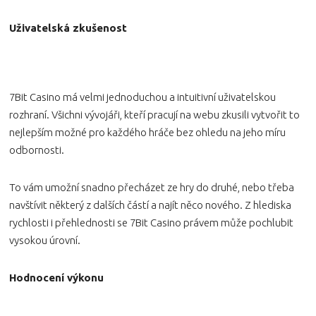
Uživatelská zkušenost
7Bit Casino má velmi jednoduchou a intuitivní uživatelskou
rozhraní. Všichni vývojáři, kteří pracují na webu zkusili vytvořit to
nejlepším možné pro každého hráče bez ohledu na jeho míru
odbornosti.
To vám umožní snadno přecházet ze hry do druhé, nebo třeba
navštívit některý z dalších částí a najít něco nového. Z hlediska
rychlosti i přehlednosti se 7Bit Casino právem může pochlubit
vysokou úrovní.
Hodnocení výkonu