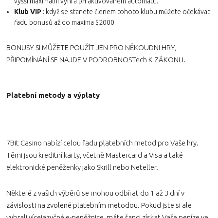
vyšší maximální výhra při aktivovaném automatu.
Klub VIP
: když se stanete členem tohoto klubu můžete očekávat
řadu bonusů až do maxima $2000
BONUSY SI MŮŽETE POUŽÍT JEN PRO NĚKOUDNI HRY,
PŘIPOMÍNÁNÍ SE NAJDE V PODROBNOSTech K ZÁKONU.
Platební metody a výplaty
7Bit Casino nabízí celou řadu platebních metod pro Vaše hry.
Těmi jsou kreditní karty, včetně Mastercard a Visa a také
elektronické peněženky jako Skrill nebo Neteller.
Některé z vašich výběrů se mohou odbírat do 1 až 3 dní v
závislosti na zvolené platebním metodou. Pokud jste si ale
vybrali vícejazyčné e-peněžnice, máte šanci získat Vaše peníze ve