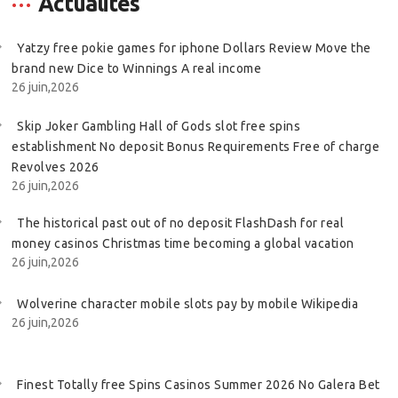
Actualités
Yatzy free pokie games for iphone Dollars Review Move the
brand new Dice to Winnings A real income
26 juin,2026
Skip Joker Gambling Hall of Gods slot free spins
establishment No deposit Bonus Requirements Free of charge
Revolves 2026
26 juin,2026
The historical past out of no deposit FlashDash for real
money casinos Christmas time becoming a global vacation
26 juin,2026
Wolverine character mobile slots pay by mobile Wikipedia
26 juin,2026
Finest Totally free Spins Casinos Summer 2026 No Galera Bet