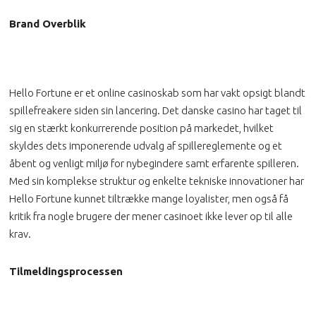
Brand Overblik
Hello Fortune er et online casinoskab som har vakt opsigt blandt
spillefreakere siden sin lancering. Det danske casino har taget til
sig en stærkt konkurrerende position på markedet, hvilket
skyldes dets imponerende udvalg af spillereglemente og et
åbent og venligt miljø for nybegindere samt erfarente spilleren.
Med sin komplekse struktur og enkelte tekniske innovationer har
Hello Fortune kunnet tiltrække mange loyalister, men også få
kritik fra nogle brugere der mener casinoet ikke lever op til alle
krav.
Tilmeldingsprocessen