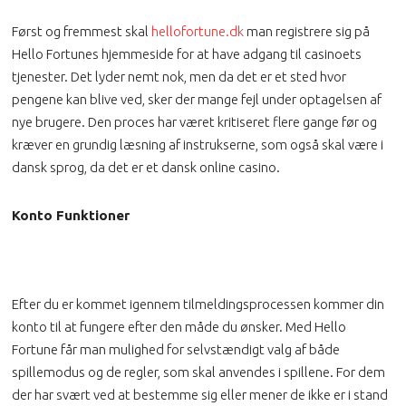
Først og fremmest skal
hellofortune.dk
man registrere sig på
Hello Fortunes hjemmeside for at have adgang til casinoets
tjenester. Det lyder nemt nok, men da det er et sted hvor
pengene kan blive ved, sker der mange fejl under optagelsen af
nye brugere. Den proces har været kritiseret flere gange før og
kræver en grundig læsning af instrukserne, som også skal være i
dansk sprog, da det er et dansk online casino.
Konto Funktioner
Efter du er kommet igennem tilmeldingsprocessen kommer din
konto til at fungere efter den måde du ønsker. Med Hello
Fortune får man mulighed for selvstændigt valg af både
spillemodus og de regler, som skal anvendes i spillene. For dem
der har svært ved at bestemme sig eller mener de ikke er i stand