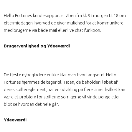
Hello Fortunes kundesupport er åben fra kl. 9 i morgen til 18 om
eftermiddagen, hvorved de giver mulighed for at kommunikere
med brugerne via både mail eller live chat funktion.
Brugervenlighed og Ydeeværdi
De fleste nybegindere er ikke klar over hvor langsomt Hello
Fortunes hjemmeside tager til. Tiden, de beholder i løbet af
deres spillereglement, har en udvikling på flere timer hvilket kan
være et problem for spillerne som gerne vil vinde penge eller
blot se hvordan det hele går.
Ydeeværdi