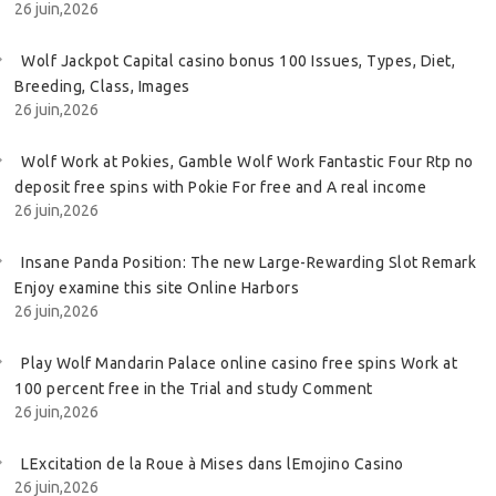
26 juin,2026
Wolf Jackpot Capital casino bonus 100 Issues, Types, Diet,
Breeding, Class, Images
26 juin,2026
Wolf Work at Pokies, Gamble Wolf Work Fantastic Four Rtp no
deposit free spins with Pokie For free and A real income
26 juin,2026
Insane Panda Position: The new Large-Rewarding Slot Remark
Enjoy examine this site Online Harbors
26 juin,2026
Play Wolf Mandarin Palace online casino free spins Work at
100 percent free in the Trial and study Comment
26 juin,2026
LExcitation de la Roue à Mises dans lEmojino Casino
26 juin,2026