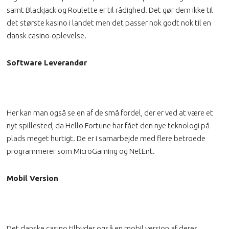
samt Blackjack og Roulette er til rådighed. Det gør dem ikke til
det største kasino i landet men det passer nok godt nok til en
dansk casino-oplevelse.
Software Leverandør
Her kan man også se en af de små fordel, der er ved at være et
nyt spillested, da Hello Fortune har fået den nye teknologi på
plads meget hurtigt. De er i samarbejde med flere betroede
programmerer som MicroGaming og NetEnt.
Mobil Version
Det danske casino tilbyder også en mobil version af deres