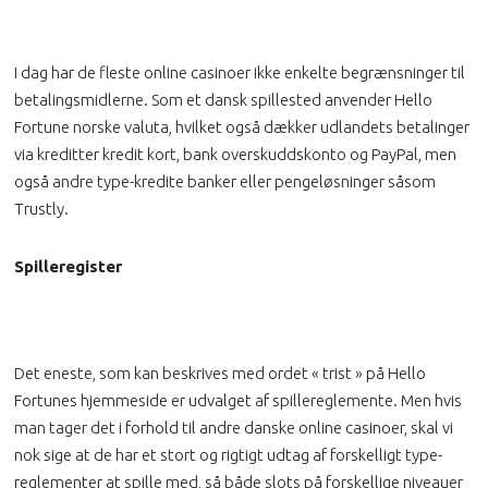
I dag har de fleste online casinoer ikke enkelte begrænsninger til
betalingsmidlerne. Som et dansk spillested anvender Hello
Fortune norske valuta, hvilket også dækker udlandets betalinger
via kreditter kredit kort, bank overskuddskonto og PayPal, men
også andre type-kredite banker eller pengeløsninger såsom
Trustly.
Spilleregister
Det eneste, som kan beskrives med ordet « trist » på Hello
Fortunes hjemmeside er udvalget af spillereglemente. Men hvis
man tager det i forhold til andre danske online casinoer, skal vi
nok sige at de har et stort og rigtigt udtag af forskelligt type-
reglementer at spille med, så både slots på forskellige niveauer