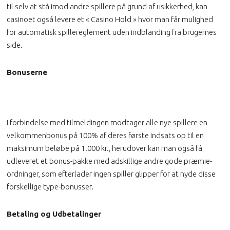
til selv at stå imod andre spillere på grund af usikkerhed, kan
casinoet også levere et « Casino Hold » hvor man får mulighed
for automatisk spillereglement uden indblanding fra brugernes
side.
Bonuserne
I forbindelse med tilmeldingen modtager alle nye spillere en
velkommenbonus på 100% af deres første indsats op til en
maksimum beløbe på 1.000 kr., herudover kan man også få
udleveret et bonus-pakke med adskillige andre gode præmie-
ordninger, som efterlader ingen spiller glipper for at nyde disse
forskellige type-bonusser.
Betaling og Udbetalinger