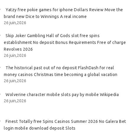
Yatzy free pokie games for iphone Dollars Review Move the
brand new Dice to Winnings A real income
26 juin,2026
Skip Joker Gambling Hall of Gods slot free spins
establishment No deposit Bonus Requirements Free of charge
Revolves 2026
26 juin,2026
The historical past out of no deposit FlashDash for real
money casinos Christmas time becoming a global vacation
26 juin,2026
Wolverine character mobile slots pay by mobile Wikipedia
26 juin,2026
Finest Totally free Spins Casinos Summer 2026 No Galera Bet
login mobile download deposit Slots