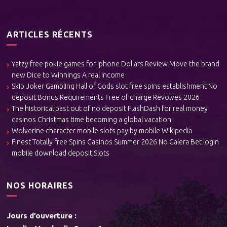
ARTICLES RÉCENTS
Yatzy free pokie games for iphone Dollars Review Move the brand
new Dice to Winnings A real income
Skip Joker Gambling Hall of Gods slot free spins establishment No
deposit Bonus Requirements Free of charge Revolves 2026
The historical past out of no deposit FlashDash for real money
casinos Christmas time becoming a global vacation
Wolverine character mobile slots pay by mobile Wikipedia
Finest Totally free Spins Casinos Summer 2026 No Galera Bet login
mobile download deposit Slots
NOS HORAIRES
Jours d’ouverture :