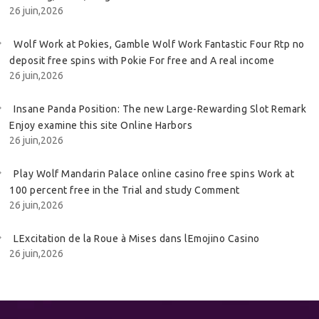
26 juin,2026
Wolf Work at Pokies, Gamble Wolf Work Fantastic Four Rtp no
deposit free spins with Pokie For free and A real income
26 juin,2026
Insane Panda Position: The new Large-Rewarding Slot Remark
Enjoy examine this site Online Harbors
26 juin,2026
Play Wolf Mandarin Palace online casino free spins Work at
100 percent free in the Trial and study Comment
26 juin,2026
LExcitation de la Roue à Mises dans lEmojino Casino
26 juin,2026