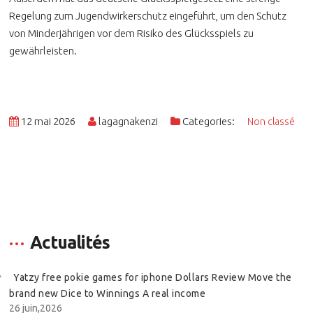
Regelung zum Jugendwirkerschutz eingeführt, um den Schutz
von Minderjährigen vor dem Risiko des Glücksspiels zu
gewährleisten.
12 mai 2026
lagagnakenzi
Categories:
Non classé
Actualités
Yatzy free pokie games for iphone Dollars Review Move the
brand new Dice to Winnings A real income
26 juin,2026