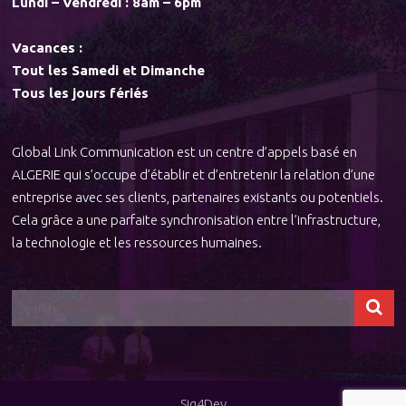
Lundi – Vendredi : 8am – 6pm
Vacances :
Tout les Samedi et Dimanche
Tous les jours fériés
Global Link Communication est un centre d’appels basé en
ALGERIE qui s’occupe d’établir et d’entretenir la relation d’une
entreprise avec ses clients, partenaires existants ou potentiels.
Cela grâce a une parfaite synchronisation entre l’infrastructure,
la technologie et les ressources humaines.
Sig4Dev