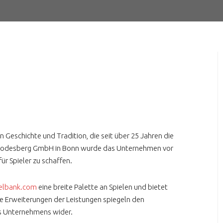
n Geschichte und Tradition, die seit über 25 Jahren die
ad Godesberg GmbH in Bonn wurde das Unternehmen vor
r Spieler zu schaffen.
elbank.com
eine breite Palette an Spielen und bietet
e Erweiterungen der Leistungen spiegeln den
s Unternehmens wider.