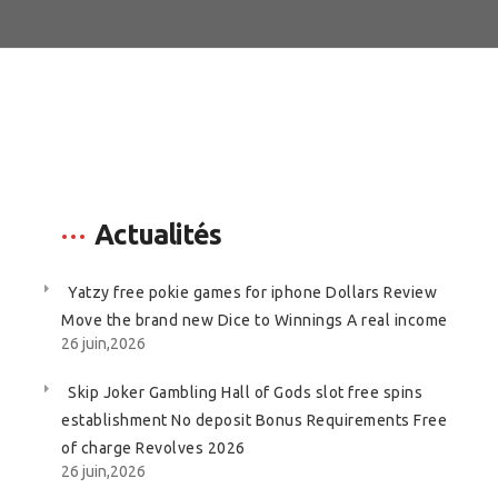
Actualités
Yatzy free pokie games for iphone Dollars Review
Move the brand new Dice to Winnings A real income
26 juin,2026
Skip Joker Gambling Hall of Gods slot free spins
establishment No deposit Bonus Requirements Free
of charge Revolves 2026
26 juin,2026