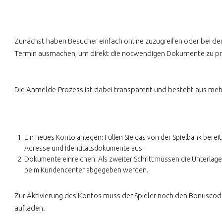
Zunächst haben Besucher einfach online zuzugreifen oder bei d
Termin ausmachen, um direkt die notwendigen Dokumente zu pr
Die Anmelde-Prozess ist dabei transparent und besteht aus mehr
Ein neues Konto anlegen: Füllen Sie das von der Spielbank bereit
Adresse und Identitätsdokumente aus.
Dokumente einreichen: Als zweiter Schritt müssen die Unterlag
beim Kundencenter abgegeben werden.
Zur Aktivierung des Kontos muss der Spieler noch den Bonusco
aufladen.