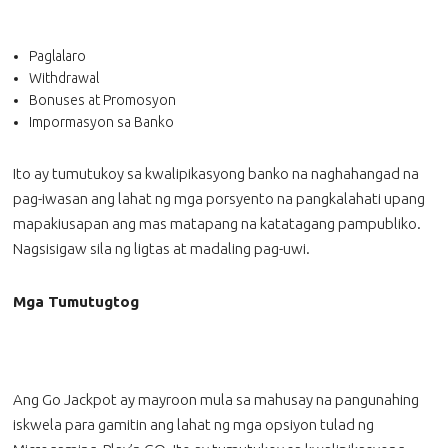
Paglalaro
Withdrawal
Bonuses at Promosyon
Impormasyon sa Banko
Ito ay tumutukoy sa kwalipikasyong banko na naghahangad na
pag-iwasan ang lahat ng mga porsyento na pangkalahati upang
mapakiusapan ang mas matapang na katatagang pampubliko.
Nagsisigaw sila ng ligtas at madaling pag-uwi.
Mga Tumutugtog
Ang Go Jackpot ay mayroon mula sa mahusay na pangunahing
iskwela para gamitin ang lahat ng mga opsiyon tulad ng