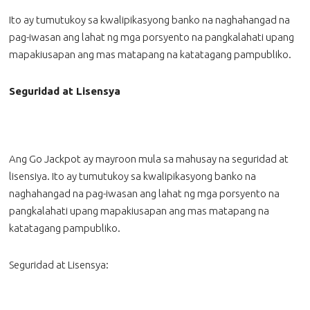
Ito ay tumutukoy sa kwalipikasyong banko na naghahangad na
pag-iwasan ang lahat ng mga porsyento na pangkalahati upang
mapakiusapan ang mas matapang na katatagang pampubliko.
Seguridad at Lisensya
Ang Go Jackpot ay mayroon mula sa mahusay na seguridad at
lisensiya. Ito ay tumutukoy sa kwalipikasyong banko na
naghahangad na pag-iwasan ang lahat ng mga porsyento na
pangkalahati upang mapakiusapan ang mas matapang na
katatagang pampubliko.
Seguridad at Lisensya: