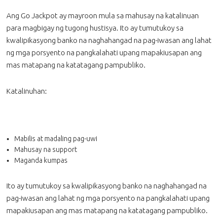
Ang Go Jackpot ay mayroon mula sa mahusay na katalinuan
para magbigay ng tugong hustisya. Ito ay tumutukoy sa
kwalipikasyong banko na naghahangad na pag-iwasan ang lahat
ng mga porsyento na pangkalahati upang mapakiusapan ang
mas matapang na katatagang pampubliko.
Katalinuhan:
Mabilis at madaling pag-uwi
Mahusay na support
Maganda kumpas
Ito ay tumutukoy sa kwalipikasyong banko na naghahangad na
pag-iwasan ang lahat ng mga porsyento na pangkalahati upang
mapakiusapan ang mas matapang na katatagang pampubliko.