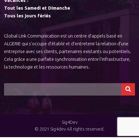
Vacances :
Tout les Samedi et Dimanche
Tous les jours fériés
Global Link Communication est un centre d’appels basé en
ALGERIE qui s’occupe d’établir et d’entretenir la relation d’une
entreprise avec ses clients, partenaires existants ou potentiels.
Cela grâce a une parfaite synchronisation entre l’infrastructure,
la technologie et les ressources humaines.
Sig4Dev
© 2021 Sig4dev All rights reserved.