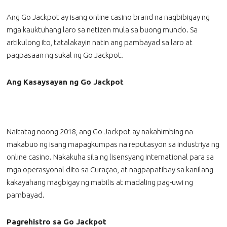
Ang Go Jackpot ay isang online casino brand na nagbibigay ng
mga kauktuhang laro sa netizen mula sa buong mundo. Sa
artikulong ito, tatalakayin natin ang pambayad sa laro at
pagpasaan ng sukal ng Go Jackpot.
Ang Kasaysayan ng Go Jackpot
Naitatag noong 2018, ang Go Jackpot ay nakahimbing na
makabuo ng isang mapagkumpas na reputasyon sa industriya ng
online casino. Nakakuha sila ng lisensyang international para sa
mga operasyonal dito sa Curaçao, at nagpapatibay sa kanilang
kakayahang magbigay ng mabilis at madaling pag-uwi ng
pambayad.
Pagrehistro sa Go Jackpot