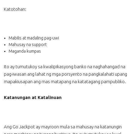
Katotohan:
Mabilis at madaling pag-uwi
Mahusay na support
Maganda kumpas
Ito ay tumutukoy sa kwalipikasyong banko na naghahangad na
pag-iwasan ang lahat ng mga porsyento na pangkalahati upang
mapakiusapan ang mas matapang na katatagang pampubliko.
Katanungan at Katalinuan
Ang Go Jackpot ay mayroon mula sa mahusay na katanungin