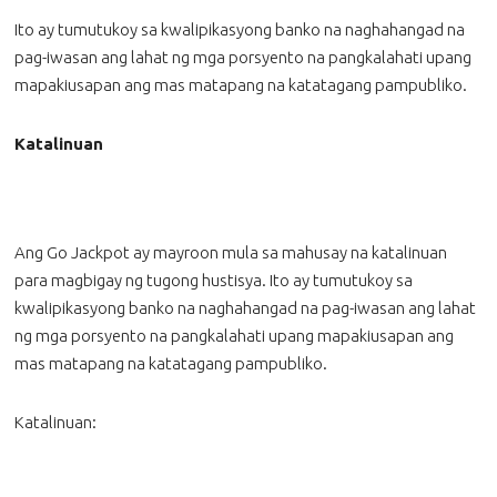
Ito ay tumutukoy sa kwalipikasyong banko na naghahangad na
pag-iwasan ang lahat ng mga porsyento na pangkalahati upang
mapakiusapan ang mas matapang na katatagang pampubliko.
Katalinuan
Ang Go Jackpot ay mayroon mula sa mahusay na katalinuan
para magbigay ng tugong hustisya. Ito ay tumutukoy sa
kwalipikasyong banko na naghahangad na pag-iwasan ang lahat
ng mga porsyento na pangkalahati upang mapakiusapan ang
mas matapang na katatagang pampubliko.
Katalinuan: