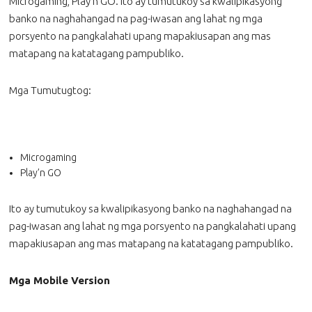
Microgaming, Play’n GO. Ito ay tumutukoy sa kwalipikasyong
banko na naghahangad na pag-iwasan ang lahat ng mga
porsyento na pangkalahati upang mapakiusapan ang mas
matapang na katatagang pampubliko.
Mga Tumutugtog:
Microgaming
Play’n GO
Ito ay tumutukoy sa kwalipikasyong banko na naghahangad na
pag-iwasan ang lahat ng mga porsyento na pangkalahati upang
mapakiusapan ang mas matapang na katatagang pampubliko.
Mga Mobile Version