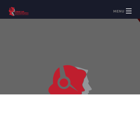
MENU
Accueil
À Propos
Services