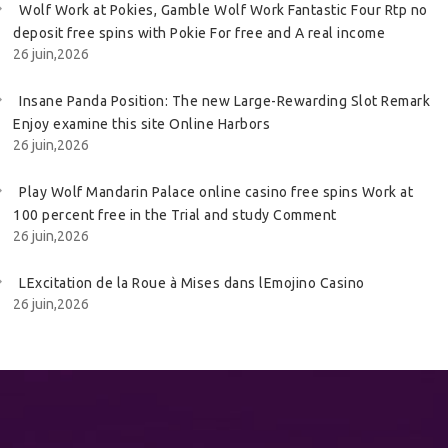
Wolf Work at Pokies, Gamble Wolf Work Fantastic Four Rtp no
deposit free spins with Pokie For free and A real income
26 juin,2026
Insane Panda Position: The new Large-Rewarding Slot Remark
Enjoy examine this site Online Harbors
26 juin,2026
Play Wolf Mandarin Palace online casino free spins Work at
100 percent free in the Trial and study Comment
26 juin,2026
LExcitation de la Roue à Mises dans lEmojino Casino
26 juin,2026