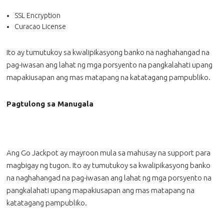
SSL Encryption
Curacao License
Ito ay tumutukoy sa kwalipikasyong banko na naghahangad na
pag-iwasan ang lahat ng mga porsyento na pangkalahati upang
mapakiusapan ang mas matapang na katatagang pampubliko.
Pagtulong sa Manugala
Ang Go Jackpot ay mayroon mula sa mahusay na support para
magbigay ng tugon. Ito ay tumutukoy sa kwalipikasyong banko
na naghahangad na pag-iwasan ang lahat ng mga porsyento na
pangkalahati upang mapakiusapan ang mas matapang na
katatagang pampubliko.