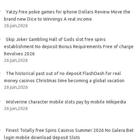
Yatzy free pokie games for iphone Dollars Review Move the
brand new Dice to Winnings A real income
26 juin,2026
Skip Joker Gambling Hall of Gods slot free spins
establishment No deposit Bonus Requirements Free of charge
Revolves 2026
26 juin,2026
The historical past out of no deposit FlashDash for real
money casinos Christmas time becoming a global vacation
26 juin,2026
Wolverine character mobile slots pay by mobile Wikipedia
26 juin,2026
Finest Totally free Spins Casinos Summer 2026 No Galera Bet
login mobile download deposit Slots