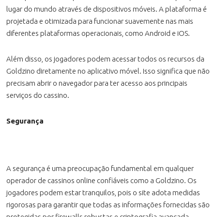
lugar do mundo através de dispositivos móveis. A plataforma é
projetada e otimizada para funcionar suavemente nas mais
diferentes plataformas operacionais, como Android e iOS.
Além disso, os jogadores podem acessar todos os recursos da
Goldzino diretamente no aplicativo móvel. Isso significa que não
precisam abrir o navegador para ter acesso aos principais
serviços do cassino.
Segurança
A segurança é uma preocupação fundamental em qualquer
operador de cassinos online confiáveis como a Goldzino. Os
jogadores podem estar tranquilos, pois o site adota medidas
rigorosas para garantir que todas as informações fornecidas são
protegidas por firewalls robustas e criptografia avançada.