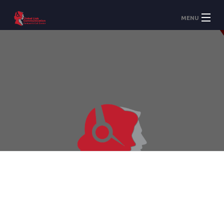
MENU
Accueil
À Propos
Services