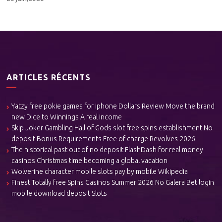
ARTICLES RÉCENTS
Yatzy free pokie games for iphone Dollars Review Move the brand
new Dice to Winnings A real income
Skip Joker Gambling Hall of Gods slot free spins establishment No
deposit Bonus Requirements Free of charge Revolves 2026
The historical past out of no deposit FlashDash for real money
casinos Christmas time becoming a global vacation
Wolverine character mobile slots pay by mobile Wikipedia
Finest Totally free Spins Casinos Summer 2026 No Galera Bet login
mobile download deposit Slots