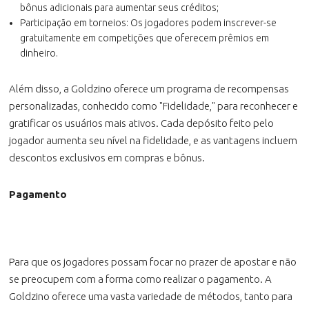
bônus adicionais para aumentar seus créditos;
Participação em torneios: Os jogadores podem inscrever-se
gratuitamente em competições que oferecem prêmios em
dinheiro.
Além disso, a Goldzino oferece um programa de recompensas
personalizadas, conhecido como "Fidelidade," para reconhecer e
gratificar os usuários mais ativos. Cada depósito feito pelo
jogador aumenta seu nível na fidelidade, e as vantagens incluem
descontos exclusivos em compras e bônus.
Pagamento
Para que os jogadores possam focar no prazer de apostar e não
se preocupem com a forma como realizar o pagamento. A
Goldzino oferece uma vasta variedade de métodos, tanto para