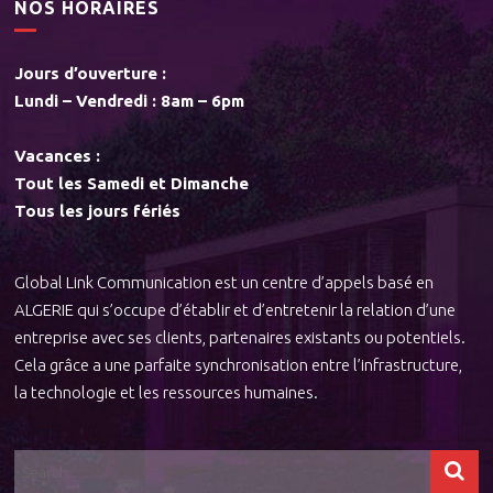
NOS HORAIRES
Jours d’ouverture :
Lundi – Vendredi : 8am – 6pm
Vacances :
Tout les Samedi et Dimanche
Tous les jours fériés
Global Link Communication est un centre d’appels basé en
ALGERIE qui s’occupe d’établir et d’entretenir la relation d’une
entreprise avec ses clients, partenaires existants ou potentiels.
Cela grâce a une parfaite synchronisation entre l’infrastructure,
la technologie et les ressources humaines.