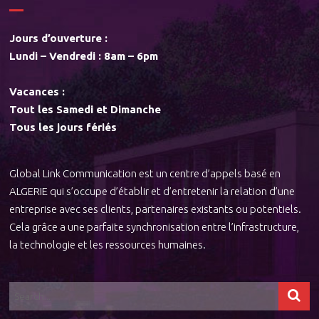
Jours d’ouverture :
Lundi – Vendredi : 8am – 6pm
Vacances :
Tout les Samedi et Dimanche
Tous les jours fériés
Global Link Communication est un centre d’appels basé en
ALGERIE qui s’occupe d’établir et d’entretenir la relation d’une
entreprise avec ses clients, partenaires existants ou potentiels.
Cela grâce a une parfaite synchronisation entre l’infrastructure,
la technologie et les ressources humaines.