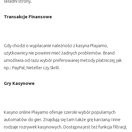
składni strony.
Transakcje Finansowe
Gdy chodzi o wypłacanie należności z kasyna Playamo,
użytkownicy nie powinni mieć żadnych problemów. Brand
umożliwia od razu wybór preferowanej metody płatniczej, jak
np.: PayPal, Neteller czy Skrill.
Gry Kasynowe
Kasyno online Playamo oferuje szeroki wybór popularnych
automatów do gier. Znajdują się tam także grę karcianą i inne
rodzaje rozrywek kasynowych. Dostępna jest też funkcja filtracji,