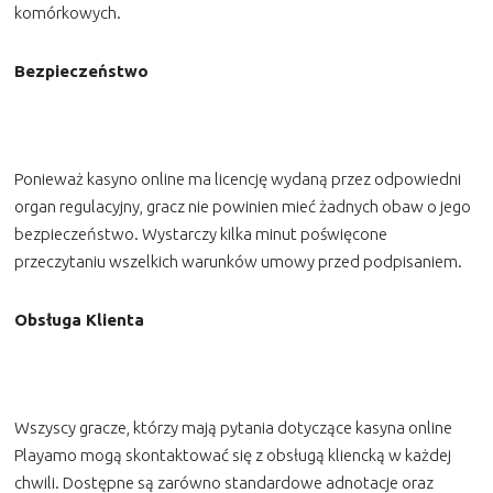
komórkowych.
Bezpieczeństwo
Ponieważ kasyno online ma licencję wydaną przez odpowiedni
organ regulacyjny, gracz nie powinien mieć żadnych obaw o jego
bezpieczeństwo. Wystarczy kilka minut poświęcone
przeczytaniu wszelkich warunków umowy przed podpisaniem.
Obsługa Klienta
Wszyscy gracze, którzy mają pytania dotyczące kasyna online
Playamo mogą skontaktować się z obsługą kliencką w każdej
chwili. Dostępne są zarówno standardowe adnotacje oraz