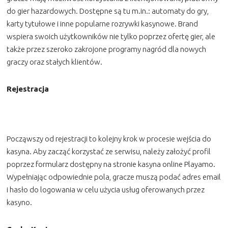
do gier hazardowych. Dostępne są tu m.in.: automaty do gry,
karty tytułowe i inne popularne rozrywki kasynowe. Brand
wspiera swoich użytkowników nie tylko poprzez ofertę gier, ale
także przez szeroko zakrojone programy nagród dla nowych
graczy oraz stałych klientów.
Rejestracja
Począwszy od rejestracji to kolejny krok w procesie wejścia do
kasyna. Aby zacząć korzystać ze serwisu, należy założyć profil
poprzez formularz dostępny na stronie kasyna online Playamo.
Wypełniając odpowiednie pola, gracze muszą podać adres email
i hasło do logowania w celu użycia usług oferowanych przez
kasyno.