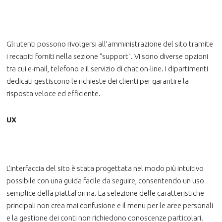
Gli utenti possono rivolgersi all’amministrazione del sito tramite
i recapiti forniti nella sezione "support". Vi sono diverse opzioni
tra cui e-mail, telefono e il servizio di chat on-line. I dipartimenti
dedicati gestiscono le richieste dei clienti per garantire la
risposta veloce ed efficiente.
UX
L’interfaccia del sito è stata progettata nel modo più intuitivo
possibile con una guida facile da seguire, consentendo un uso
semplice della piattaforma. La selezione delle caratteristiche
principali non crea mai confusione e il menu per le aree personali
e la gestione dei conti non richiedono conoscenze particolari.