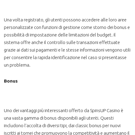
Una volta registrato, gli utenti possono accedere alle loro aree
personalizzate con funzioni di gestione come storno dei bonus e
possibilità di impostazione delle limitazioni del budget. Il
sistema offre anche il controllo sulle transazioni effettuate
grazie ai dati sui pagamenti e le stesse informazioni vengono utili
per consentire la rapida identificazione nel caso si presentasse
un problema.
Bonus
Uno dei vantaggi più interessanti offerto da SpinsUP Casino è
una vasta gamma di bonus disponibili agli utenti. Questi
includono l’accolta di diversi tipi, dai classic bonus per nuovi
iscritti ai tornei che promuovono la competitività e aumentano il