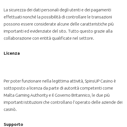
La sicurezza dei dati personali degli utenti e dei pagamenti
effettuati nonché la possibilità di controllare le transazioni
possono essere considerate alcune delle caratteristiche più
importanti ed evidenziate del sito. Tutto questo grazie alla
collaborazione con entità qualificate nel settore.
Licenza
Per poter funzionare nella legittima attività, SpinsUP Casino è
sottoposto a licenza da parte di autorità competenti come
Malta Gaming Authority e il Governo Britannico, le due più
importanti istituzioni che controllano l’operato delle aziende dei
casinò.
Supporto