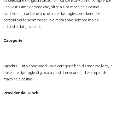
La selezione dei giochi disponibili su SpinsUP Casino comprende
una vastissima gamma che, oltre a slot machine e casinò
tradizionali, contiene anche altre tipologie come keno. Le
opzioni per le scommesse in diretta sono sempre molto
richieste dai giocatori.
Categorie
I giochi sul sito sono suddivisi in categorie ben distinte tra loro, in
base alle tipologie di gioco a cui si riferiscono (ad esempio slot
machine e casinò).
Provider dei Giochi