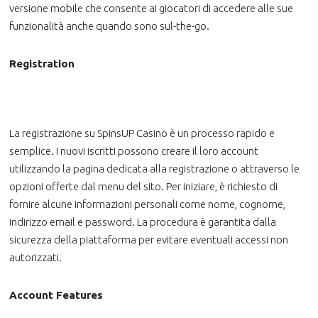
versione mobile che consente ai giocatori di accedere alle sue
funzionalità anche quando sono sul-the-go.
Registration
La registrazione su SpinsUP Casino è un processo rapido e
semplice. I nuovi iscritti possono creare il loro account
utilizzando la pagina dedicata alla registrazione o attraverso le
opzioni offerte dal menu del sito. Per iniziare, è richiesto di
fornire alcune informazioni personali come nome, cognome,
indirizzo email e password. La procedura è garantita dalla
sicurezza della piattaforma per evitare eventuali accessi non
autorizzati.
Account Features