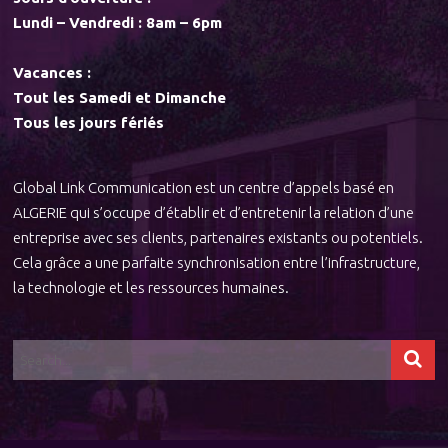
Lundi – Vendredi : 8am – 6pm
Vacances :
Tout les Samedi et Dimanche
Tous les jours fériés
Global Link Communication est un centre d’appels basé en
ALGERIE qui s’occupe d’établir et d’entretenir la relation d’une
entreprise avec ses clients, partenaires existants ou potentiels.
Cela grâce a une parfaite synchronisation entre l’infrastructure,
la technologie et les ressources humaines.