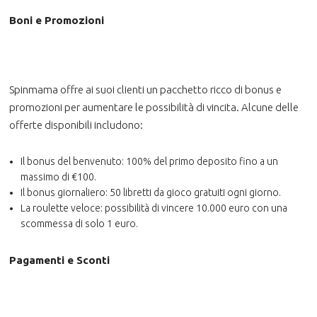
Boni e Promozioni
Spinmama offre ai suoi clienti un pacchetto ricco di bonus e
promozioni per aumentare le possibilità di vincita. Alcune delle
offerte disponibili includono:
Il bonus del benvenuto: 100% del primo deposito fino a un
massimo di €100.
Il bonus giornaliero: 50 libretti da gioco gratuiti ogni giorno.
La roulette veloce: possibilità di vincere 10.000 euro con una
scommessa di solo 1 euro.
Pagamenti e Sconti