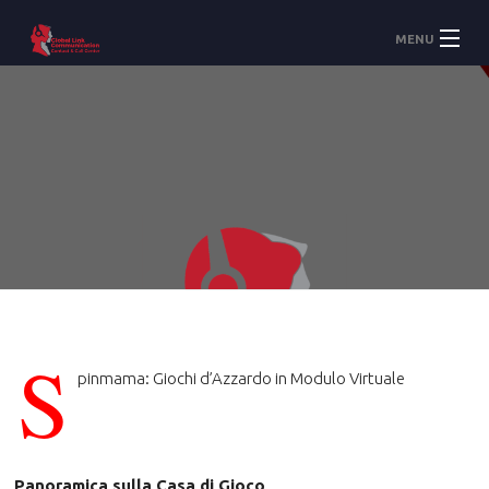
MENU
Accueil
À Propos
Services
S
pinmama: Giochi d’Azzardo in Modulo Virtuale
Panoramica sulla Casa di Gioco