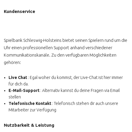
Kundenservice
Spielbank Schleswig-Holsteins bietet seinen Spielern rund um die
Uhr einen professionellen Support anhand verschiedener
Kommunikationskanäle. Zu den verfügbaren Möglichkeiten
gehören:
Live Chat
: Egal woher du kommst, der Live-Chat ist hier immer
für dich da.
E-Mail-Support
: Alternativ kannst du deine Fragen via Email
stellen
Telefonische Kontakt
: Telefonisch stehen dir auch unsere
Mitarbeiter zur Verfügung
Nutzbarkeit & Leistung