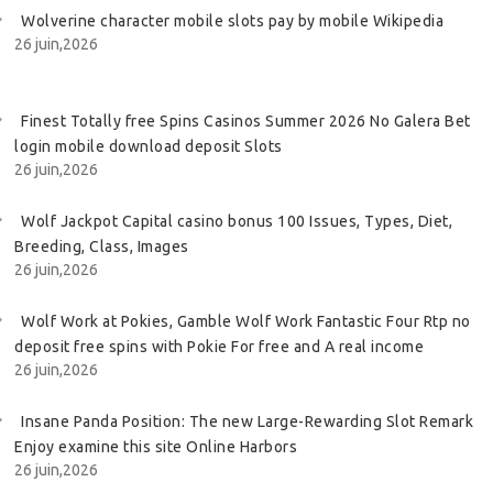
Wolverine character mobile slots pay by mobile Wikipedia
26 juin,2026
Finest Totally free Spins Casinos Summer 2026 No Galera Bet
login mobile download deposit Slots
26 juin,2026
Wolf Jackpot Capital casino bonus 100 Issues, Types, Diet,
Breeding, Class, Images
26 juin,2026
Wolf Work at Pokies, Gamble Wolf Work Fantastic Four Rtp no
deposit free spins with Pokie For free and A real income
26 juin,2026
Insane Panda Position: The new Large-Rewarding Slot Remark
Enjoy examine this site Online Harbors
26 juin,2026