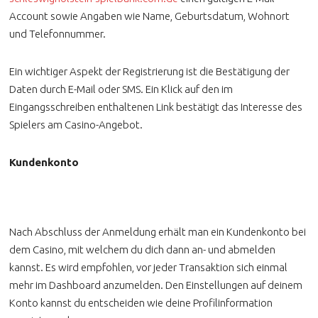
Account sowie Angaben wie Name, Geburtsdatum, Wohnort
und Telefonnummer.
Ein wichtiger Aspekt der Registrierung ist die Bestätigung der
Daten durch E-Mail oder SMS. Ein Klick auf den im
Eingangsschreiben enthaltenen Link bestätigt das Interesse des
Spielers am Casino-Angebot.
Kundenkonto
Nach Abschluss der Anmeldung erhält man ein Kundenkonto bei
dem Casino, mit welchem du dich dann an- und abmelden
kannst. Es wird empfohlen, vor jeder Transaktion sich einmal
mehr im Dashboard anzumelden. Den Einstellungen auf deinem
Konto kannst du entscheiden wie deine Profilinformation