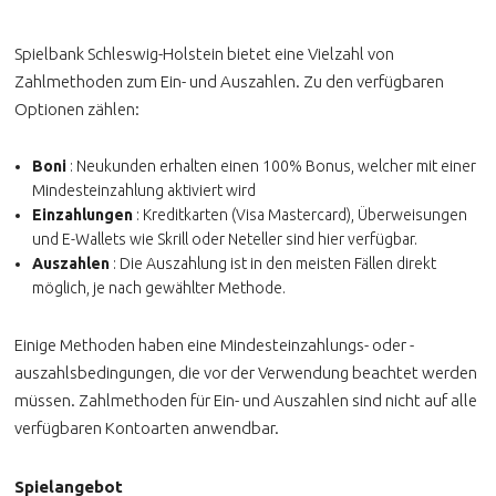
Spielbank Schleswig-Holstein bietet eine Vielzahl von
Zahlmethoden zum Ein- und Auszahlen. Zu den verfügbaren
Optionen zählen:
Boni
: Neukunden erhalten einen 100% Bonus, welcher mit einer
Mindesteinzahlung aktiviert wird
Einzahlungen
: Kreditkarten (Visa Mastercard), Überweisungen
und E-Wallets wie Skrill oder Neteller sind hier verfügbar.
Auszahlen
: Die Auszahlung ist in den meisten Fällen direkt
möglich, je nach gewählter Methode.
Einige Methoden haben eine Mindesteinzahlungs- oder -
auszahlsbedingungen, die vor der Verwendung beachtet werden
müssen. Zahlmethoden für Ein- und Auszahlen sind nicht auf alle
verfügbaren Kontoarten anwendbar.
Spielangebot