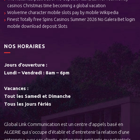
casinos Christmas time becoming a global vacation
Wolverine character mobile slots pay by mobile Wikipedia
Finest Totally free Spins Casinos Summer 2026 No Galera Bet login
mobile download deposit Slots
NOS HORAIRES
Jours d’ouverture :
Lundi – Vendredi : 8am – 6pm
Vacances :
Tout les Samedi et Dimanche
Tous les jours fériés
Global Link Communication est un centre d’appels basé en
ALGERIE qui s’occupe d’établir et d’entretenir la relation d’une
entreprise avec ses clients, partenaires existants ou potentiels.