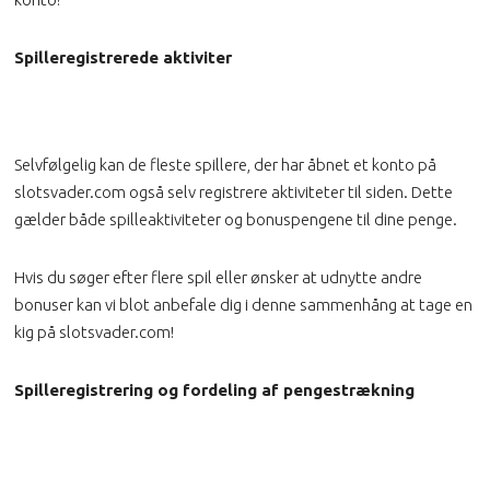
Spilleregistrerede aktiviter
Selvfølgelig kan de fleste spillere, der har åbnet et konto på
slotsvader.com også selv registrere aktiviteter til siden. Dette
gælder både spilleaktiviteter og bonuspengene til dine penge.
Hvis du søger efter flere spil eller ønsker at udnytte andre
bonuser kan vi blot anbefale dig i denne sammenhång at tage en
kig på slotsvader.com!
Spilleregistrering og fordeling af pengestrækning