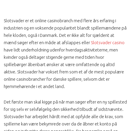
Slotsvader er et online casinobranch med flere års erfaring i
industrien og en voksende popularitet blandt spillemændene på
hele kloden, også i Danmark. Det er ikke alt for sjældent at
mænd søger efter en måde at afslappes eller
Slotsvader casino
have lidt underholdning udenfor hverdagsaktiviteterne, men
kvinder også deltager stigende gerne med tiden hvor
spillebørger åbenbart ønsker at være omfattende og altid
aktive. Slotsvader har vokset frem som et af de mest populære
online casinobrancher for danske spillere, selvom det er
hjemmehørende i et andet land.
Det første man skal kigge på når man søger efter en ny spillested
for sig selv er selvfølgelig den sikkerhed tilbudt af sidstnævnte.
Slotsvader har arbejdet hårdt med at opfylde alle de krav, som
spillerne kan være bekymrede over da de åbner et konto på