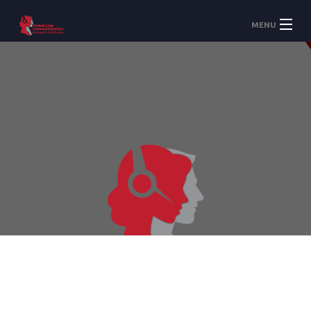
MENU
Accueil
À Propos
Services