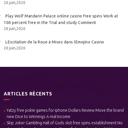
26 juin,2026
Play Wolf Mandarin Palace online casino free spins Work at
100 percent free in the Trial and study Comment
26 juin,2026
LExcitation de la Roue à Mises dans lEmojino Casino
26 juin,2026
ARTICLES RÉCENTS
Yatzy free pokie games for iphone Dollars Review Move the brand
new Dice to Winnings A real income
Skip Joker Gambling Hall of Gods slot free spins establishment No