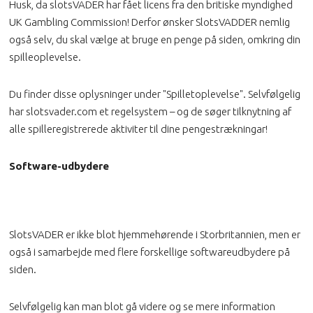
Husk, da slotsVADER har fået licens fra den britiske myndighed
UK Gambling Commission! Derfor ønsker SlotsVADDER nemlig
også selv, du skal vælge at bruge en penge på siden, omkring din
spilleoplevelse.
Du finder disse oplysninger under "Spilletoplevelse". Selvfølgelig
har slotsvader.com et regelsystem – og de søger tilknytning af
alle spilleregistrerede aktiviter til dine pengestrækningar!
Software-udbydere
SlotsVADER er ikke blot hjemmehørende i Storbritannien, men er
også i samarbejde med flere forskellige softwareudbydere på
siden.
Selvfølgelig kan man blot gå videre og se mere information