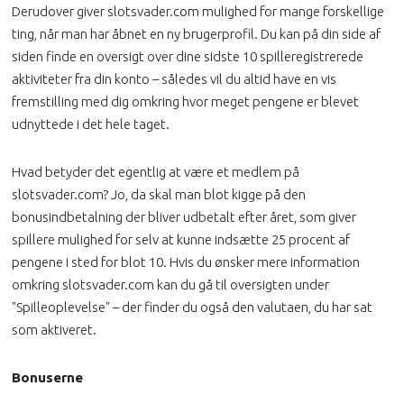
Derudover giver slotsvader.com mulighed for mange forskellige
ting, når man har åbnet en ny brugerprofil. Du kan på din side af
siden finde en oversigt over dine sidste 10 spilleregistrerede
aktiviteter fra din konto – således vil du altid have en vis
fremstilling med dig omkring hvor meget pengene er blevet
udnyttede i det hele taget.
Hvad betyder det egentlig at være et medlem på
slotsvader.com? Jo, da skal man blot kigge på den
bonusindbetalning der bliver udbetalt efter året, som giver
spillere mulighed for selv at kunne indsætte 25 procent af
pengene i sted for blot 10. Hvis du ønsker mere information
omkring slotsvader.com kan du gå til oversigten under
"Spilleoplevelse" – der finder du også den valutaen, du har sat
som aktiveret.
Bonuserne