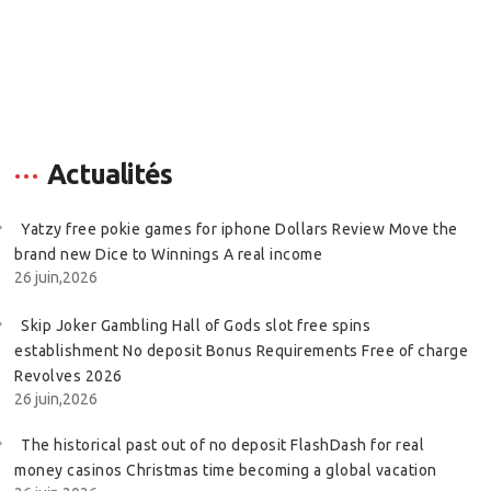
Actualités
Yatzy free pokie games for iphone Dollars Review Move the
brand new Dice to Winnings A real income
26 juin,2026
Skip Joker Gambling Hall of Gods slot free spins
establishment No deposit Bonus Requirements Free of charge
Revolves 2026
26 juin,2026
The historical past out of no deposit FlashDash for real
money casinos Christmas time becoming a global vacation