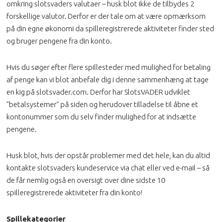
omkring slotsvaders valutaer – husk blot ikke de tilbydes 2
forskellige valutor. Derfor er der tale om at være opmærksom
på din egne økonomi da spilleregistrerede aktiviteter finder sted
og bruger pengene fra din konto.
Hvis du søger efter flere spillesteder med mulighed for betaling
af penge kan vi blot anbefale dig i denne sammenhæng at tage
en kig på slotsvader.com. Derfor har SlotsVADER udviklet
"betalsystemer" på siden og herudover tilladelse til åbne et
kontonummer som du selv finder mulighed for at indsætte
pengene.
Husk blot, hvis der opstår problemer med det hele, kan du altid
kontakte slotsvaders kundeservice via chat eller ved e-mail – så
de får nemlig også en oversigt over dine sidste 10
spilleregistrerede aktiviteter fra din konto!
Spillekategorier