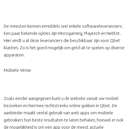
De meesten kennen inmiddels wel enkele softwareleveranciers.
Een paar bekende opties zijn Microgaming, Playtech en NetEnt.
Hier vindt u al deze leveranciers die beschikbaar zijn voor Qbet
klanten. Zo is het goed mogelijk om geld uit te spelen op diverse
apparaten.
Mobiele Versie
Zoals eerder aangegeven kunt u de website vanuit uw mobiel
bezoeken en hiermee rechtstreeks online gokken in Qbet. De
aanbieder maakt veelal gebruik van web apps om mobiele
gebruikers hun beste resultaten te laten behalen, hoewel er ook
de mogelijkheid is om een app voor de meest actuele