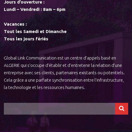
Jours d’ouverture :
Lundi – Vendredi : 8am – 6pm
Vacances :
Tout les Samedi et Dimanche
Tous les jours fériés
Global Link Communication est un centre d’appels basé en
ALGERIE qui s’occupe d’établir et d’entretenir la relation d’une
entreprise avec ses clients, partenaires existants ou potentiels.
Cela grâce a une parfaite synchronisation entre l’infrastructure,
la technologie et les ressources humaines.