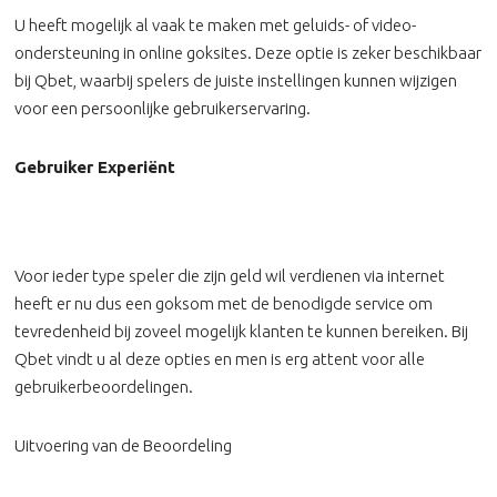
U heeft mogelijk al vaak te maken met geluids- of video-
ondersteuning in online goksites. Deze optie is zeker beschikbaar
bij Qbet, waarbij spelers de juiste instellingen kunnen wijzigen
voor een persoonlijke gebruikerservaring.
Gebruiker Experiënt
Voor ieder type speler die zijn geld wil verdienen via internet
heeft er nu dus een goksom met de benodigde service om
tevredenheid bij zoveel mogelijk klanten te kunnen bereiken. Bij
Qbet vindt u al deze opties en men is erg attent voor alle
gebruikerbeoordelingen.
Uitvoering van de Beoordeling