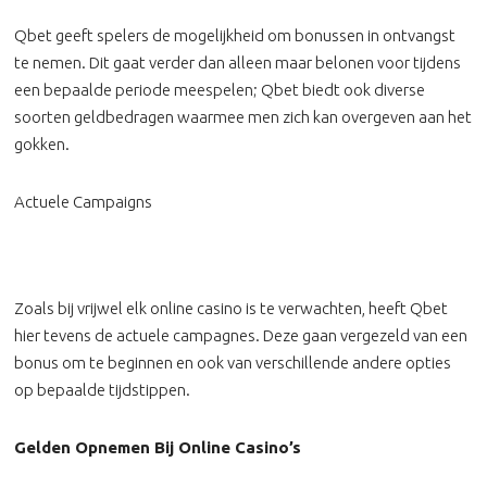
Qbet geeft spelers de mogelijkheid om bonussen in ontvangst
te nemen. Dit gaat verder dan alleen maar belonen voor tijdens
een bepaalde periode meespelen; Qbet biedt ook diverse
soorten geldbedragen waarmee men zich kan overgeven aan het
gokken.
Actuele Campaigns
Zoals bij vrijwel elk online casino is te verwachten, heeft Qbet
hier tevens de actuele campagnes. Deze gaan vergezeld van een
bonus om te beginnen en ook van verschillende andere opties
op bepaalde tijdstippen.
Gelden Opnemen Bij Online Casino’s