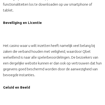
functionaliteiten los te downloaden op uw smartphone of
tablet.
Beveiliging en Licentie
Het casino waar u wilt inzetten heeft namelijk veel belang bij
zaken die verband houden met veiligheid, waardoor Qbet
welwillend is naar alle spelerbeoordelingen. De bezoekers van
een dergelijke website kunnen er dan ook op vertrouwen dat hun
gegevens goed beschermd worden door de aanwezigheid van
bevoegde instanties.
Geluid en Beeld