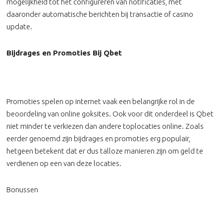
mogelijkheid tot het configureren van notificaties, met
daaronder automatische berichten bij transactie of casino
update.
Bijdrages en Promoties Bij Qbet
Promoties spelen op internet vaak een belangrijke rol in de
beoordeling van online goksites. Ook voor dit onderdeel is Qbet
niet minder te verkiezen dan andere toplocaties online. Zoals
eerder genoemd zijn bijdrages en promoties erg populair,
hetgeen betekent dat er dus talloze manieren zijn om geld te
verdienen op een van deze locaties.
Bonussen