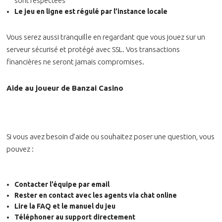
sont respectées
Le jeu en ligne est régulé par l’instance locale
Vous serez aussi tranquille en regardant que vous jouez sur un
serveur sécurisé et protégé avec SSL. Vos transactions
financières ne seront jamais compromises.
Aide au joueur de Banzai Casino
Si vous avez besoin d’aide ou souhaitez poser une question, vous
pouvez :
Contacter l’équipe par email
Rester en contact avec les agents via chat online
Lire la FAQ et le manuel du jeu
Téléphoner au support directement