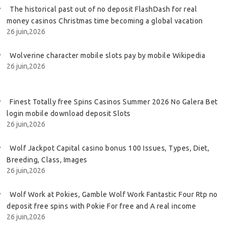
The historical past out of no deposit FlashDash for real
money casinos Christmas time becoming a global vacation
26 juin,2026
Wolverine character mobile slots pay by mobile Wikipedia
26 juin,2026
Finest Totally free Spins Casinos Summer 2026 No Galera Bet
login mobile download deposit Slots
26 juin,2026
Wolf Jackpot Capital casino bonus 100 Issues, Types, Diet,
Breeding, Class, Images
26 juin,2026
Wolf Work at Pokies, Gamble Wolf Work Fantastic Four Rtp no
deposit free spins with Pokie For free and A real income
26 juin,2026