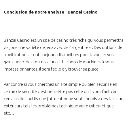
Conclusion de notre analyse : Banzai Casino
Banzai Casino est un site de casino très riche qui vous permettra
de joué une variété de jeux avec de l’argent réel. Des options de
bonification seront toujours disponibles pour favoriser vos
gains. Avec des fournisseurs et le choix de machines à sous
impressionnantes, il sera facile d’y trouver sa place.
Par contre si vous cherchez un site simple ou bien sécurisé en
terme de sécurité c’est peut-être pas celle qu’il vous faut car
certains des outils que j’ai mentionne sont soumis a des facteurs
extérieurs tels les problèmes technique voire cybernétique
etc…