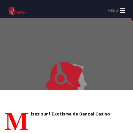
MENU
Accueil
À Propos
Services
M
isez sur l’Exotisme de Banzai Casino