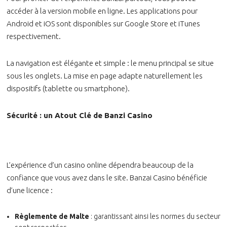
accéder à la version mobile en ligne. Les applications pour
Android et iOS sont disponibles sur Google Store et iTunes
respectivement.
La navigation est élégante et simple : le menu principal se situe
sous les onglets. La mise en page adapte naturellement les
dispositifs (tablette ou smartphone).
Sécurité : un Atout Clé de Banzi Casino
L’expérience d’un casino online dépendra beaucoup de la
confiance que vous avez dans le site. Banzai Casino bénéficie
d’une licence :
Règlemente de Malte
: garantissant ainsi les normes du secteur