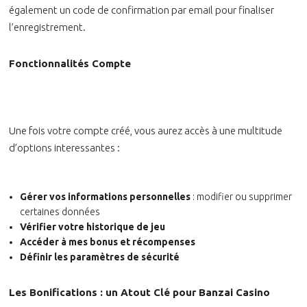
également un code de confirmation par email pour finaliser
l’enregistrement.
Fonctionnalités Compte
Une fois votre compte créé, vous aurez accès à une multitude
d’options interessantes :
Gérer vos informations personnelles
: modifier ou supprimer
certaines données
Vérifier votre historique de jeu
Accéder à mes bonus et récompenses
Définir les paramètres de sécurité
Les Bonifications : un Atout Clé pour Banzai Casino