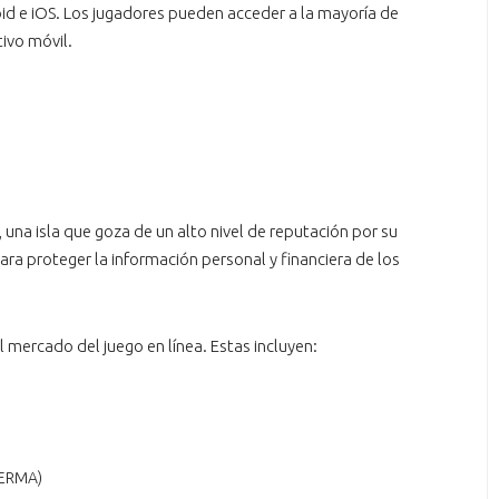
id e iOS. Los jugadores pueden acceder a la mayoría de
tivo móvil.
 una isla que goza de un alto nivel de reputación por su
ara proteger la información personal y financiera de los
l mercado del juego en línea. Estas incluyen:
(ERMA)