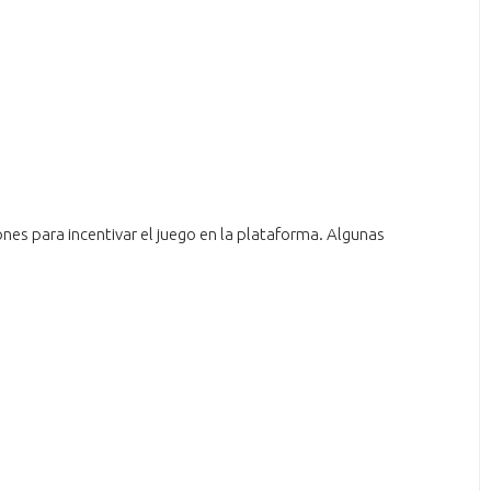
es para incentivar el juego en la plataforma. Algunas