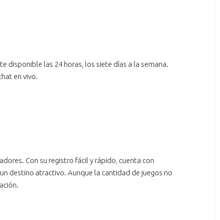
e disponible las 24 horas, los siete días a la semana.
hat en vivo.
dores. Con su registro fácil y rápido, cuenta con
un destino atractivo. Aunque la cantidad de juegos no
ación.