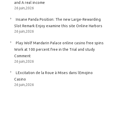
and A real income
26 juin,2026
Insane Panda Position: The new Large-Rewarding
Slot Remark Enjoy examine this site Online Harbors
26 juin,2026
Play Wolf Mandarin Palace online casino free spins
Work at 100 percent free in the Trial and study
Comment
26 juin,2026
LExcitation de la Roue à Mises dans lEmojino
Casino
26 juin,2026