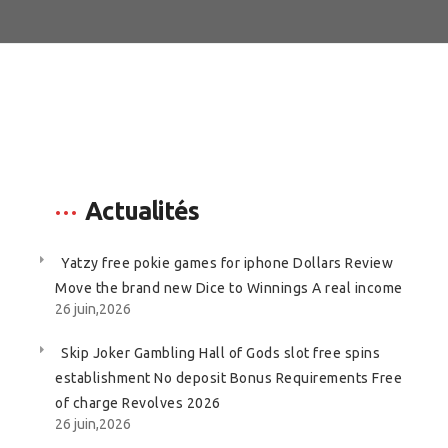
Actualités
Yatzy free pokie games for iphone Dollars Review
Move the brand new Dice to Winnings A real income
26 juin,2026
Skip Joker Gambling Hall of Gods slot free spins
establishment No deposit Bonus Requirements Free
of charge Revolves 2026
26 juin,2026