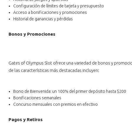
Configuración de límites de tarjeta y presupuesto
Acceso a bonificaciones y promociones
Historial de ganancias y pérdidas
Bonos y Promociones
Gates of Olympus Slot ofrece una variedad de bonos y promocion
de las características más destacadas incluyen:
Bono de Bienvenida: un 100% del primer depósito hasta $200
Bonificaciones semanales
Concurso mensuales con premios en efectivo
Pagos y Retiros