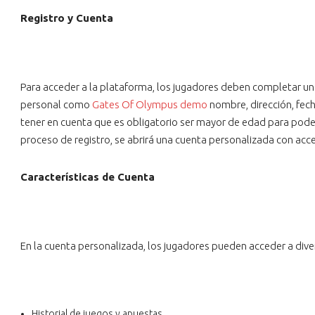
Registro y Cuenta
Para acceder a la plataforma, los jugadores deben completar un
personal como
Gates Of Olympus demo
nombre, dirección, fec
tener en cuenta que es obligatorio ser mayor de edad para pode
proceso de registro, se abrirá una cuenta personalizada con acc
Características de Cuenta
En la cuenta personalizada, los jugadores pueden acceder a dive
Historial de juegos y apuestas