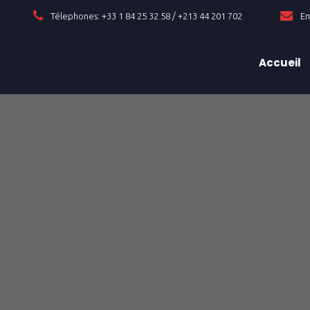
Télephones: +33 1 84 25 32 58 / +213 44 201 702
Em
Accueil