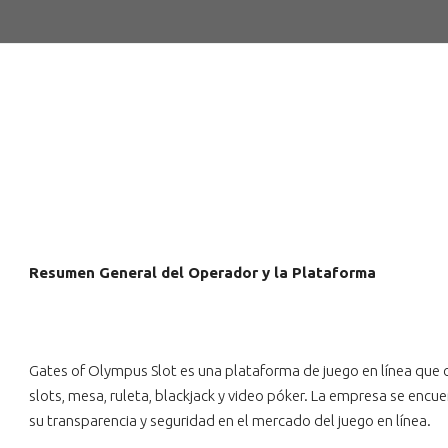
Resumen General del Operador y la Plataforma
Gates of Olympus Slot es una plataforma de juego en línea que o
slots, mesa, ruleta, blackjack y video póker. La empresa se encue
su transparencia y seguridad en el mercado del juego en línea.