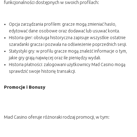
funkcjonalności dostępnych w swoich profilach:
Opcja zarządzania profilem: gracze mogą zmieniać hasło,
edytować dane osobowe oraz dodawać lub usuwać konta.
Historia gier: obsługa historyczna zapisuje wszystkie ostatnie
szaradanki gracza i pozwala na odświeżenie poprzednich sesji.
Statystyki gry: w profilu gracze mogą znaleźć informacje o tym,
jakie gry grają najwięcej oraz ile pieniędzy wydali.
Historia płatności: zalogowani użytkownicy Mad Casino mogą
sprawdzić swoje historię transakcji.
Promocje i Bonusy
Mad Casino oferuje różnoraki rodzaj promocji, w tym: