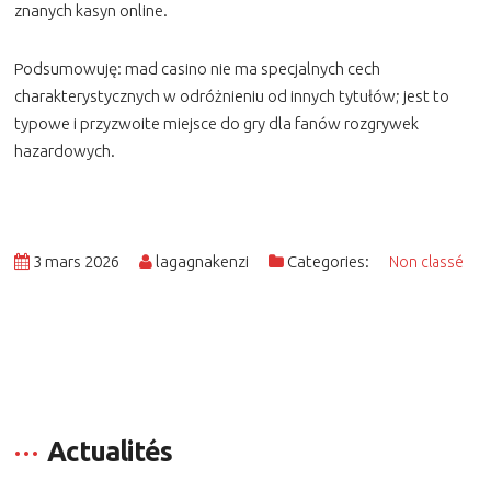
znanych kasyn online.
Podsumowuję: mad casino nie ma specjalnych cech
charakterystycznych w odróżnieniu od innych tytułów; jest to
typowe i przyzwoite miejsce do gry dla fanów rozgrywek
hazardowych.
3 mars 2026
lagagnakenzi
Categories:
Non classé
Actualités