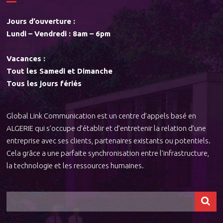
Jours d’ouverture :
Lundi – Vendredi : 8am – 6pm
Vacances :
Tout les Samedi et Dimanche
Tous les jours fériés
Global Link Communication est un centre d’appels basé en
ALGERIE qui s’occupe d’établir et d’entretenir la relation d’une
entreprise avec ses clients, partenaires existants ou potentiels.
Cela grâce a une parfaite synchronisation entre l’infrastructure,
la technologie et les ressources humaines.