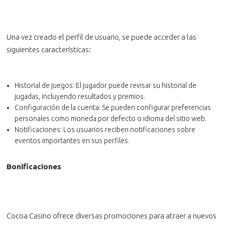
Una vez creado el perfil de usuario, se puede acceder a las
siguientes características:
Historial de juegos: El jugador puede revisar su historial de
jugadas, incluyendo resultados y premios.
Configuración de la cuenta: Se pueden configurar preferencias
personales como moneda por defecto o idioma del sitio web.
Notificaciones: Los usuarios reciben notificaciones sobre
eventos importantes en sus perfiles.
Bonificaciones
Cocoa Casino ofrece diversas promociones para atraer a nuevos