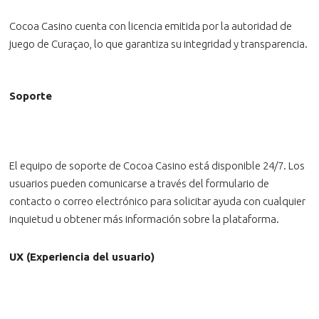
Cocoa Casino cuenta con licencia emitida por la autoridad de
juego de Curaçao, lo que garantiza su integridad y transparencia.
Soporte
El equipo de soporte de Cocoa Casino está disponible 24/7. Los
usuarios pueden comunicarse a través del formulario de
contacto o correo electrónico para solicitar ayuda con cualquier
inquietud u obtener más información sobre la plataforma.
UX (Experiencia del usuario)