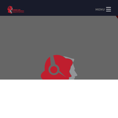
MENU
Accueil
À Propos
Services