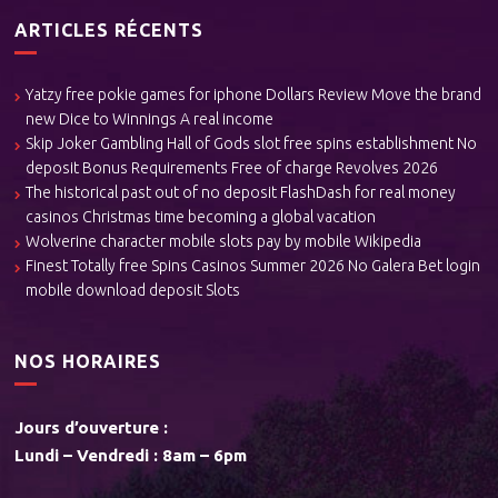
ARTICLES RÉCENTS
Yatzy free pokie games for iphone Dollars Review Move the brand
new Dice to Winnings A real income
Skip Joker Gambling Hall of Gods slot free spins establishment No
deposit Bonus Requirements Free of charge Revolves 2026
The historical past out of no deposit FlashDash for real money
casinos Christmas time becoming a global vacation
Wolverine character mobile slots pay by mobile Wikipedia
Finest Totally free Spins Casinos Summer 2026 No Galera Bet login
mobile download deposit Slots
NOS HORAIRES
Jours d’ouverture :
Lundi – Vendredi : 8am – 6pm