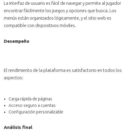
La interfaz de usuario es fácil de navegar y permite al jugador
encontrar fácilmente los juegos y opciones que busca. Los
menús están organizados lógicamente, y el sitio web es
compatible con dispositivos móviles.
Desempeño
El rendimiento de la plataforma es satisfactorio en todos los
aspectos:
Carga rápida de páginas
Acceso seguro a cuentas
Configuración personalizable
Análisis final