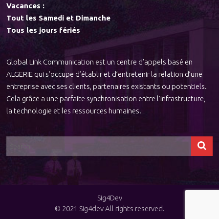
Vacances :
Tout les Samedi et Dimanche
Tous les jours fériés
Global Link Communication est un centre d’appels basé en
ALGERIE qui s’occupe d’établir et d’entretenir la relation d’une
entreprise avec ses clients, partenaires existants ou potentiels.
Cela grâce a une parfaite synchronisation entre l’infrastructure,
la technologie et les ressources humaines.
Sig4Dev
© 2021 Sig4dev All rights reserved.