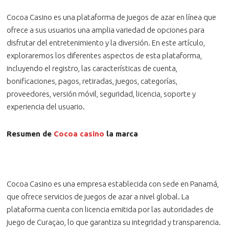
Cocoa Casino es una plataforma de juegos de azar en línea que
ofrece a sus usuarios una amplia variedad de opciones para
disfrutar del entretenimiento y la diversión. En este artículo,
exploraremos los diferentes aspectos de esta plataforma,
incluyendo el registro, las características de cuenta,
bonificaciones, pagos, retiradas, juegos, categorías,
proveedores, versión móvil, seguridad, licencia, soporte y
experiencia del usuario.
Resumen de
Cocoa casino
la marca
Cocoa Casino es una empresa establecida con sede en Panamá,
que ofrece servicios de juegos de azar a nivel global. La
plataforma cuenta con licencia emitida por las autoridades de
juego de Curaçao, lo que garantiza su integridad y transparencia.