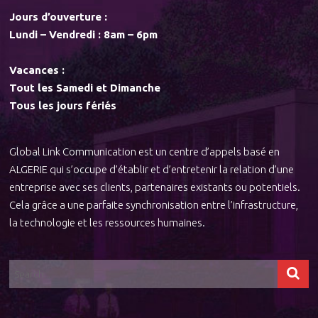
Jours d’ouverture :
Lundi – Vendredi : 8am – 6pm
Vacances :
Tout les Samedi et Dimanche
Tous les jours fériés
Global Link Communication est un centre d’appels basé en
ALGERIE qui s’occupe d’établir et d’entretenir la relation d’une
entreprise avec ses clients, partenaires existants ou potentiels.
Cela grâce a une parfaite synchronisation entre l’infrastructure,
la technologie et les ressources humaines.