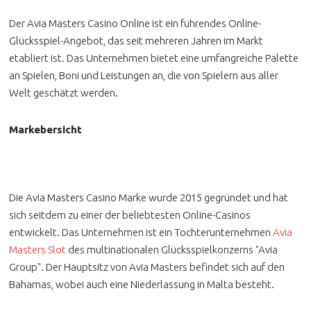
Der Avia Masters Casino Online ist ein führendes Online-
Glücksspiel-Angebot, das seit mehreren Jahren im Markt
etabliert ist. Das Unternehmen bietet eine umfangreiche Palette
an Spielen, Boni und Leistungen an, die von Spielern aus aller
Welt geschätzt werden.
Markebersicht
Die Avia Masters Casino Marke wurde 2015 gegründet und hat
sich seitdem zu einer der beliebtesten Online-Casinos
entwickelt. Das Unternehmen ist ein Tochterunternehmen
Avia
Masters Slot
des multinationalen Glücksspielkonzerns "Avia
Group". Der Hauptsitz von Avia Masters befindet sich auf den
Bahamas, wobei auch eine Niederlassung in Malta besteht.