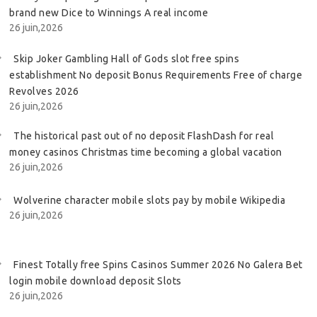
brand new Dice to Winnings A real income
26 juin,2026
Skip Joker Gambling Hall of Gods slot free spins
establishment No deposit Bonus Requirements Free of charge
Revolves 2026
26 juin,2026
The historical past out of no deposit FlashDash for real
money casinos Christmas time becoming a global vacation
26 juin,2026
Wolverine character mobile slots pay by mobile Wikipedia
26 juin,2026
Finest Totally free Spins Casinos Summer 2026 No Galera Bet
login mobile download deposit Slots
26 juin,2026