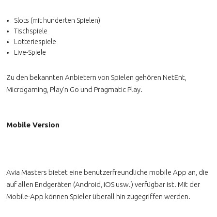
Slots (mit hunderten Spielen)
Tischspiele
Lotteriespiele
Live-Spiele
Zu den bekannten Anbietern von Spielen gehören NetEnt,
Microgaming, Play’n Go und Pragmatic Play.
Mobile Version
Avia Masters bietet eine benutzerfreundliche mobile App an, die
auf allen Endgeräten (Android, iOS usw.) verfügbar ist. Mit der
Mobile-App können Spieler überall hin zugegriffen werden.