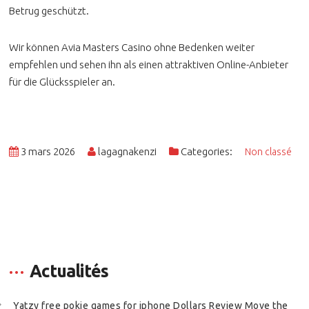
Betrug geschützt.
Wir können Avia Masters Casino ohne Bedenken weiter
empfehlen und sehen ihn als einen attraktiven Online-Anbieter
für die Glücksspieler an.
3 mars 2026
lagagnakenzi
Categories:
Non classé
Actualités
Yatzy free pokie games for iphone Dollars Review Move the