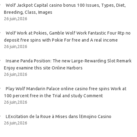
Wolf Jackpot Capital casino bonus 100 Issues, Types, Diet,
Breeding, Class, Images
26 juin,2026
Wolf Work at Pokies, Gamble Wolf Work Fantastic Four Rtp no
deposit free spins with Pokie For free and A real income
26 juin,2026
Insane Panda Position: The new Large-Rewarding Slot Remark
Enjoy examine this site Online Harbors
26 juin,2026
Play Wolf Mandarin Palace online casino free spins Work at
100 percent free in the Trial and study Comment
26 juin,2026
LExcitation de la Roue à Mises dans lEmojino Casino
26 juin,2026