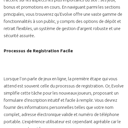
bonus et promotions en cours. En naviguant parmi les sections
principales, vous trouverez qu'Evolve offre une vaste gamme de
fonctionnalités à son public, y compris des options de dépôt et
retrait flexibles, un système de gestion d’argent robuste et une
sécurité assurée.
Processus de Registration Facile
Lorsque l’on parle de jeux en ligne, la première étape qui vous
attend est souvent celle du processus de registration. Or, Evolve
simplifie cette tâche pour les nouveaux joueurs, proposant un
formulaire d'inscription intuitif et facile à remplir. Vous devrez
fournir des informations personnelles telles que votre nom
complet, adresse électronique valide et numéro de téléphone
portable. L’expérience utilisateur est cependant agréable car le