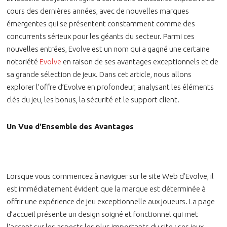
cours des dernières années, avec de nouvelles marques
émergentes qui se présentent constamment comme des
concurrents sérieux pour les géants du secteur. Parmi ces
nouvelles entrées, Evolve est un nom qui a gagné une certaine
notoriété
Evolve
en raison de ses avantages exceptionnels et de
sa grande sélection de jeux. Dans cet article, nous allons
explorer l’offre d’Evolve en profondeur, analysant les éléments
clés du jeu, les bonus, la sécurité et le support client.
Un Vue d'Ensemble des Avantages
Lorsque vous commencez à naviguer sur le site Web d’Evolve, il
est immédiatement évident que la marque est déterminée à
offrir une expérience de jeu exceptionnelle aux joueurs. La page
d’accueil présente un design soigné et fonctionnel qui met
l'accent sur les aspects les plus importants du site : ses jeux,