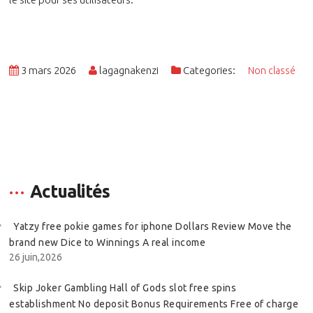
3 mars 2026
lagagnakenzi
Categories:
Non classé
Actualités
Yatzy free pokie games for iphone Dollars Review Move the
brand new Dice to Winnings A real income
26 juin,2026
Skip Joker Gambling Hall of Gods slot free spins
establishment No deposit Bonus Requirements Free of charge