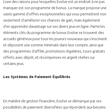
L’une des raisons pour lesquelles Evolve est un endroit à ne pas
manquer est son programme de bonus. La marque propose une
vaste gamme d'offres exceptionnelles qui vous permettent non
seulement d'améliorer vos chances de gain, mais également
d'en apprendre davantage sur ses divers jeux en ligne. Parmi les
éléments clés du programme de bonus Evolve se trouvent des
accueils généreux pour tous les joueurs nouveaux qui s’inscrivent
et déposent une somme minimale dans leur compte, ainsi que
des programmes d’affilié, promotions régulières, tours gratuits
offerts avec dépôt, et récompenses en argent réelles sur
certains jeux.
Les Systèmes de Paiement Équilibrés
En matière de gestion financière, Evolve se démarque par ses
possibilités de paiement diversifiées qui répondent aux besoins