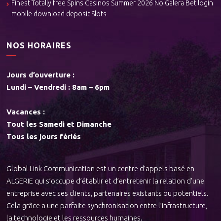
Finest Totally free Spins Casinos Summer 2026 No Galera Bet login
mobile download deposit Slots
NOS HORAIRES
Jours d’ouverture :
Lundi – Vendredi : 8am – 6pm
Vacances :
Tout les Samedi et Dimanche
Tous les jours fériés
Global Link Communication est un centre d’appels basé en
ALGERIE qui s’occupe d’établir et d’entretenir la relation d’une
entreprise avec ses clients, partenaires existants ou potentiels.
Cela grâce a une parfaite synchronisation entre l’infrastructure,
la technologie et les ressources humaines.