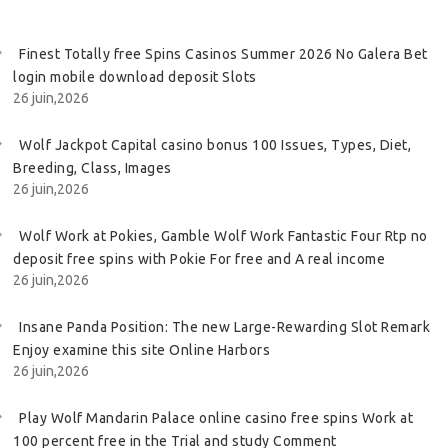
Finest Totally free Spins Casinos Summer 2026 No Galera Bet
login mobile download deposit Slots
26 juin,2026
Wolf Jackpot Capital casino bonus 100 Issues, Types, Diet,
Breeding, Class, Images
26 juin,2026
Wolf Work at Pokies, Gamble Wolf Work Fantastic Four Rtp no
deposit free spins with Pokie For free and A real income
26 juin,2026
Insane Panda Position: The new Large-Rewarding Slot Remark
Enjoy examine this site Online Harbors
26 juin,2026
Play Wolf Mandarin Palace online casino free spins Work at
100 percent free in the Trial and study Comment