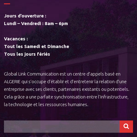
Jours d’ouverture :
Lundi – Vendredi : 8am – 6pm
Vacances :
Tout les Samedi et Dimanche
Tous les jours fériés
Global Link Communication est un centre d’appels basé en
ALGERIE qui s’occupe d’établir et d’entretenir la relation d’une
entreprise avec ses clients, partenaires existants ou potentiels.
Cela grâce a une parfaite synchronisation entre l’infrastructure,
la technologie et les ressources humaines.