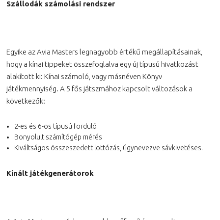
Szállodák számolási rendszer
Egyike az Avia Masters legnagyobb értékű megállapításainak,
hogy a kínai tippeket összefoglalva egy új típusú hivatkozást
alakított ki: Kínai számoló, vagy másnéven Könyv
játékmennyiség. A 5 fős játszmához kapcsolt változások a
következők:
2-es és 6-os típusú forduló
Bonyolult számítógép mérés
Kiváltságos összeszedett lottózás, úgynevezve sávkivetéses.
Kínált játékgenerátorok