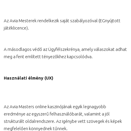
Az Avia Mesterek rendelkezik saját szabályozóval (EGnyújtott
játéklicence).
A másodlagos védő az Ügyfélszekrénya, amely válaszokat adhat
meg a fent említett tényezőkhez kapcsolódva.
Használati élmény (UX)
Az Avia Masters online kaszinójának egyik legnagyobb
eredménye az egyszerű felhasználóbarát, valamint a jól
strukturált oldalrendszere. Az igénybe vett szövegek és képek
megfelelően könnyednek tűnnek.