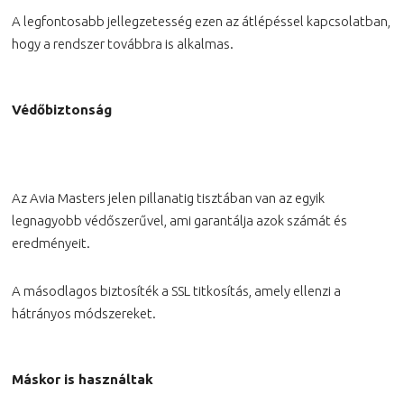
A legfontosabb jellegzetesség ezen az átlépéssel kapcsolatban,
hogy a rendszer továbbra is alkalmas.
Védőbiztonság
Az Avia Masters jelen pillanatig tisztában van az egyik
legnagyobb védőszerűvel, ami garantálja azok számát és
eredményeit.
A másodlagos biztosíték a SSL titkosítás, amely ellenzi a
hátrányos módszereket.
Máskor is használtak