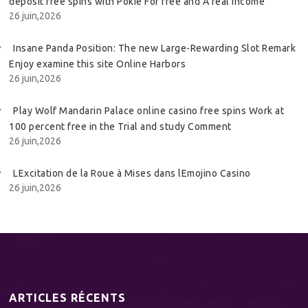
deposit free spins with Pokie For free and A real income
26 juin,2026
Insane Panda Position: The new Large-Rewarding Slot Remark
Enjoy examine this site Online Harbors
26 juin,2026
Play Wolf Mandarin Palace online casino free spins Work at
100 percent free in the Trial and study Comment
26 juin,2026
LExcitation de la Roue à Mises dans lEmojino Casino
26 juin,2026
ARTICLES RÉCENTS