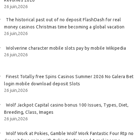
Revolves 2026
26 juin,2026
The historical past out of no deposit FlashDash for real
money casinos Christmas time becoming a global vacation
26 juin,2026
Wolverine character mobile slots pay by mobile Wikipedia
26 juin,2026
Finest Totally free Spins Casinos Summer 2026 No Galera Bet
login mobile download deposit Slots
26 juin,2026
Wolf Jackpot Capital casino bonus 100 Issues, Types, Diet,
Breeding, Class, Images
26 juin,2026
Wolf Work at Pokies, Gamble Wolf Work Fantastic Four Rtp no