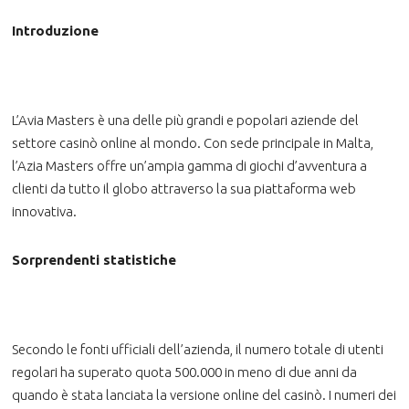
Introduzione
L’Avia Masters è una delle più grandi e popolari aziende del
settore casinò online al mondo. Con sede principale in Malta,
l’Azia Masters offre un’ampia gamma di giochi d’avventura a
clienti da tutto il globo attraverso la sua piattaforma web
innovativa.
Sorprendenti statistiche
Secondo le fonti ufficiali dell’azienda, il numero totale di utenti
regolari ha superato quota 500.000 in meno di due anni da
quando è stata lanciata la versione online del casinò. I numeri dei