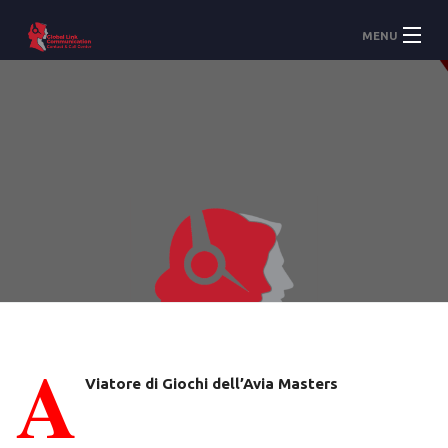
MENU
Accueil
À Propos
Services
A
Viatore di Giochi dell’Avia Masters