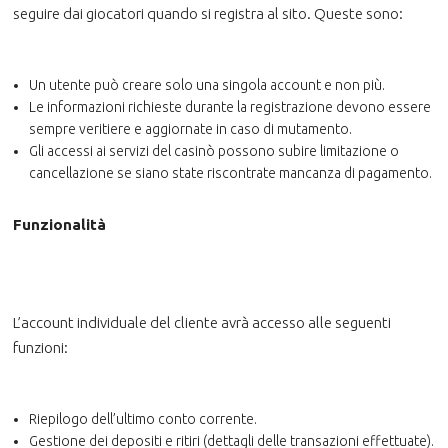
seguire dai giocatori quando si registra al sito. Queste sono:
Un utente può creare solo una singola account e non più.
Le informazioni richieste durante la registrazione devono essere
sempre veritiere e aggiornate in caso di mutamento.
Gli accessi ai servizi del casinò possono subire limitazione o
cancellazione se siano state riscontrate mancanza di pagamento.
Funzionalità
L’account individuale del cliente avrà accesso alle seguenti
funzioni:
Riepilogo dell’ultimo conto corrente.
Gestione dei depositi e ritiri (dettagli delle transazioni effettuate).