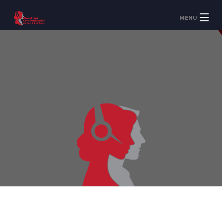
MENU
Accueil
À Propos
Services