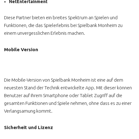
NetEntertainment
Diese Partner bieten ein breites Spektrum an Spielen und
Funktionen, die das Spielerlebnis bei Spielbank Monheim zu
einem unvergesslichen Erlebnis machen.
Mobile Version
Die Mobile-Version von Spielbank Monheim ist eine auf dem
neuesten Stand der Technik entwickelte App. Mit dieser können
Benutzer auf ihrem Smartphone oder Tablet Zugriff auf die
gesamten Funktionen und Spiele nehmen, ohne dass es zu einer
Verlangsamung kommt.
Sicherheit und Lizenz