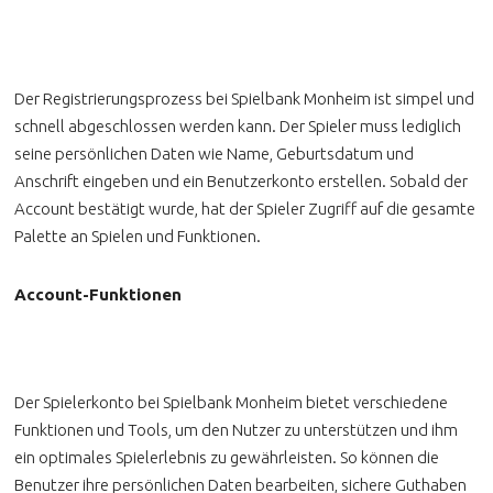
Der Registrierungsprozess bei Spielbank Monheim ist simpel und
schnell abgeschlossen werden kann. Der Spieler muss lediglich
seine persönlichen Daten wie Name, Geburtsdatum und
Anschrift eingeben und ein Benutzerkonto erstellen. Sobald der
Account bestätigt wurde, hat der Spieler Zugriff auf die gesamte
Palette an Spielen und Funktionen.
Account-Funktionen
Der Spielerkonto bei Spielbank Monheim bietet verschiedene
Funktionen und Tools, um den Nutzer zu unterstützen und ihm
ein optimales Spielerlebnis zu gewährleisten. So können die
Benutzer ihre persönlichen Daten bearbeiten, sichere Guthaben