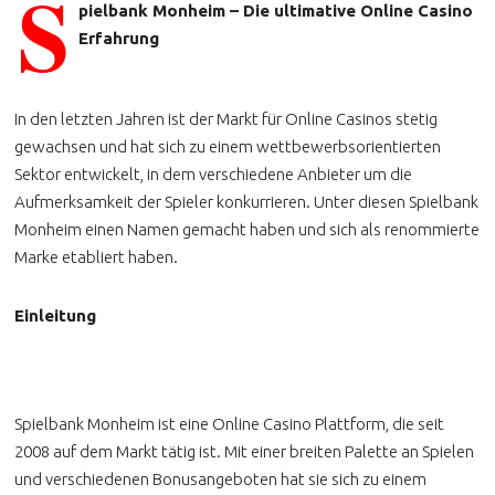
S
pielbank Monheim – Die ultimative Online Casino
Erfahrung
In den letzten Jahren ist der Markt für Online Casinos stetig
gewachsen und hat sich zu einem wettbewerbsorientierten
Sektor entwickelt, in dem verschiedene Anbieter um die
Aufmerksamkeit der Spieler konkurrieren. Unter diesen Spielbank
Monheim einen Namen gemacht haben und sich als renommierte
Marke etabliert haben.
Einleitung
Spielbank Monheim ist eine Online Casino Plattform, die seit
2008 auf dem Markt tätig ist. Mit einer breiten Palette an Spielen
und verschiedenen Bonusangeboten hat sie sich zu einem