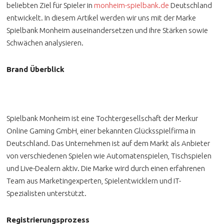
beliebten Ziel für Spieler in
monheim-spielbank.de
Deutschland
entwickelt. In diesem Artikel werden wir uns mit der Marke
Spielbank Monheim auseinandersetzen und ihre Stärken sowie
Schwächen analysieren.
Brand Überblick
Spielbank Monheim ist eine Tochtergesellschaft der Merkur
Online Gaming GmbH, einer bekannten Glücksspielfirma in
Deutschland. Das Unternehmen ist auf dem Markt als Anbieter
von verschiedenen Spielen wie Automatenspielen, Tischspielen
und Live-Dealern aktiv. Die Marke wird durch einen erfahrenen
Team aus Marketingexperten, Spielentwicklern und IT-
Spezialisten unterstützt.
Registrierungsprozess