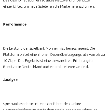
Das Casino hat auch ein soziales Netzwerk für Benutzer
eingerichtet, um neue Spieler an die Marke heranzuführen.
Performance
Die Leistung der Spielbank Monheim ist herausragend. Die
Plattform bietet einen hohen Datenübertragungsrate von bis zu
10 Gbps. Das Ergebnis ist eine einwandfreie Erfahrung für
Benutzer in Deutschland und einem breiteren Umfeld.
Analyse
Spielbank Monheim ist eine der führenden Online
Casinosplattform im deutschen Markt. Mit einer Vielzahl an