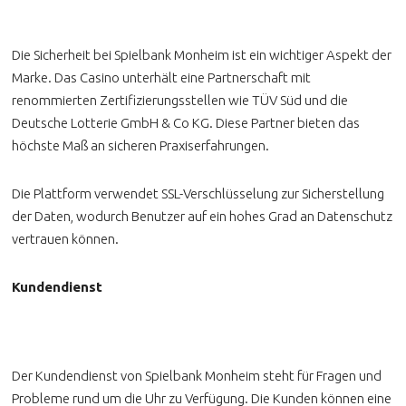
Die Sicherheit bei Spielbank Monheim ist ein wichtiger Aspekt der
Marke. Das Casino unterhält eine Partnerschaft mit
renommierten Zertifizierungsstellen wie TÜV Süd und die
Deutsche Lotterie GmbH & Co KG. Diese Partner bieten das
höchste Maß an sicheren Praxiserfahrungen.
Die Plattform verwendet SSL-Verschlüsselung zur Sicherstellung
der Daten, wodurch Benutzer auf ein hohes Grad an Datenschutz
vertrauen können.
Kundendienst
Der Kundendienst von Spielbank Monheim steht für Fragen und
Probleme rund um die Uhr zu Verfügung. Die Kunden können eine