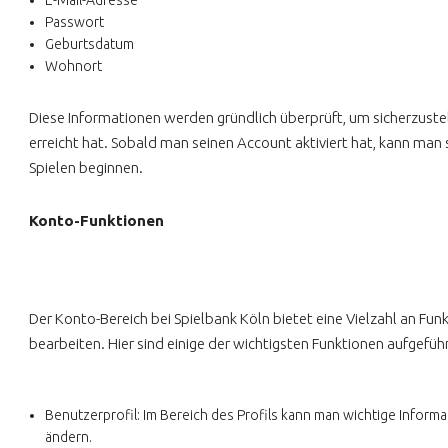
E-Mail-Adresse
Passwort
Geburtsdatum
Wohnort
Diese Informationen werden gründlich überprüft, um sicherzustel
erreicht hat. Sobald man seinen Account aktiviert hat, kann man 
Spielen beginnen.
Konto-Funktionen
Der Konto-Bereich bei Spielbank Köln bietet eine Vielzahl an Funk
bearbeiten. Hier sind einige der wichtigsten Funktionen aufgeführ
Benutzerprofil: Im Bereich des Profils kann man wichtige Infor
ändern.