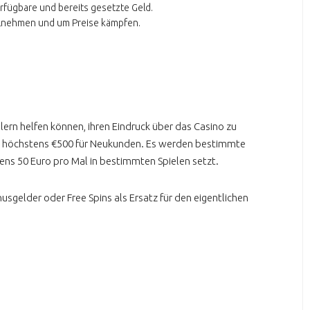
rfügbare und bereits gesetzte Geld.
lnehmen und um Preise kämpfen.
ern helfen können, ihren Eindruck über das Casino zu
is höchstens €500 für Neukunden. Es werden bestimmte
ns 50 Euro pro Mal in bestimmten Spielen setzt.
gelder oder Free Spins als Ersatz für den eigentlichen