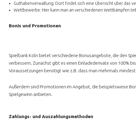
Guthabenverwaltung: Dort findet sich eine Übersicht über das ve
Wettbewerbe: Hier kann man an verschiedenen Wettkämpfen tei
Bonis und Promotionen
Spielbank Köln bietet verschiedene Bonusangebote, die den Spiel
verbessern. Zunächst gibt es einen Einladederivate von 100% b
Voraussetzungen benötigt wie z.B. dass man mehrmals mindeste
Außerdem sind Promotionen im Angebot, die beispielsweise Bonus
Spielgewinn anbieten.
Zahlungs- und Auszahlungsmethoden