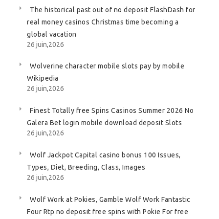
The historical past out of no deposit FlashDash for
real money casinos Christmas time becoming a
global vacation
26 juin,2026
Wolverine character mobile slots pay by mobile
Wikipedia
26 juin,2026
Finest Totally free Spins Casinos Summer 2026 No
Galera Bet login mobile download deposit Slots
26 juin,2026
Wolf Jackpot Capital casino bonus 100 Issues,
Types, Diet, Breeding, Class, Images
26 juin,2026
Wolf Work at Pokies, Gamble Wolf Work Fantastic
Four Rtp no deposit free spins with Pokie For free