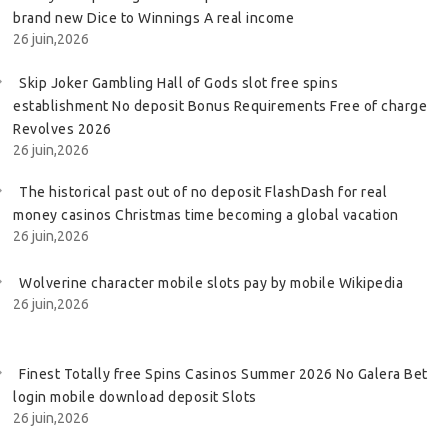
brand new Dice to Winnings A real income
26 juin,2026
Skip Joker Gambling Hall of Gods slot free spins
establishment No deposit Bonus Requirements Free of charge
Revolves 2026
26 juin,2026
The historical past out of no deposit FlashDash for real
money casinos Christmas time becoming a global vacation
26 juin,2026
Wolverine character mobile slots pay by mobile Wikipedia
26 juin,2026
Finest Totally free Spins Casinos Summer 2026 No Galera Bet
login mobile download deposit Slots
26 juin,2026