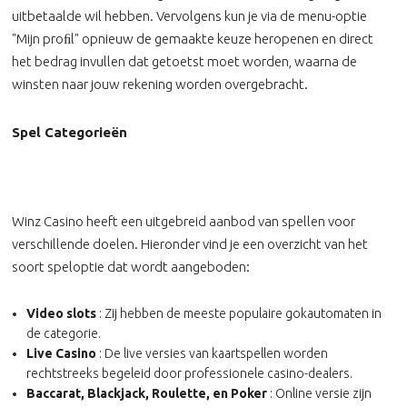
uitbetaalde wil hebben. Vervolgens kun je via de menu-optie
"Mijn proﬁl" opnieuw de gemaakte keuze heropenen en direct
het bedrag invullen dat getoetst moet worden, waarna de
winsten naar jouw rekening worden overgebracht.
Spel Categorieën
Winz Casino heeft een uitgebreid aanbod van spellen voor
verschillende doelen. Hieronder vind je een overzicht van het
soort speloptie dat wordt aangeboden:
Video slots
: Zij hebben de meeste populaire gokautomaten in
de categorie.
Live Casino
: De live versies van kaartspellen worden
rechtstreeks begeleid door professionele casino-dealers.
Baccarat, Blackjack, Roulette, en Poker
: Online versie zijn