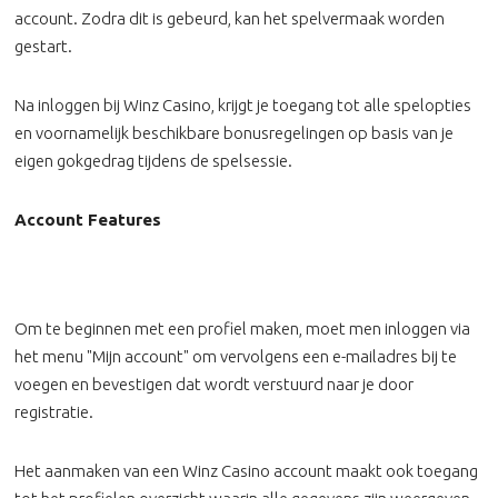
account. Zodra dit is gebeurd, kan het spelvermaak worden
gestart.
Na inloggen bij Winz Casino, krijgt je toegang tot alle spelopties
en voornamelijk beschikbare bonusregelingen op basis van je
eigen gokgedrag tijdens de spelsessie.
Account Features
Om te beginnen met een profiel maken, moet men inloggen via
het menu "Mijn account" om vervolgens een e-mailadres bij te
voegen en bevestigen dat wordt verstuurd naar je door
registratie.
Het aanmaken van een Winz Casino account maakt ook toegang