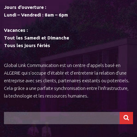
Jours d’ouverture :
Lundi – Vendredi : 8am – 6pm
Vacances :
Tout les Samedi et Dimanche
Tous les jours fériés
Global Link Communication est un centre d’appels basé en
ALGERIE qui s’occupe d’établir et d’entretenir la relation d’une
entreprise avec ses clients, partenaires existants ou potentiels.
Cela grâce a une parfaite synchronisation entre l’infrastructure,
la technologie et les ressources humaines.