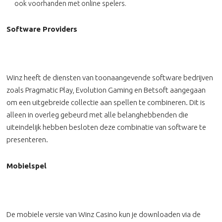
ook voorhanden met online spelers.
Software Providers
Winz heeft de diensten van toonaangevende software bedrijven
zoals Pragmatic Play, Evolution Gaming en Betsoft aangegaan
om een uitgebreide collectie aan spellen te combineren. Dit is
alleen in overleg gebeurd met alle belanghebbenden die
uiteindelijk hebben besloten deze combinatie van software te
presenteren.
Mobielspel
De mobiele versie van Winz Casino kun je downloaden via de