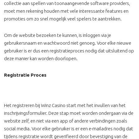
collectie aan spellen van toonaangevende software providers,
moet men rekening houden met vele interessante features en
promoties om zo snel mogelijk veel spelers te aantrekken.
Om de website bezoeken te kunnen, is inloggen via je
gebruikersnaam en wachtwoord niet genoeg. Voor elke nieuwe
gebruiker is er dus een registratieproces nodig dat uitsluitend op
deze manier kan worden doorlopen.
Registratie Proces
Het registreren bij Winz Casino start met het invullen van het
inschrijvingsformulier. Deze stap moet worden ondergaan via de
website zelf, en niet via een app of andere verbindingen zoals
social media. Voor elke gebruiker is er een e-mailadres nodig dat
tijdens registratie wordt geverifieerd door bevestiging van de