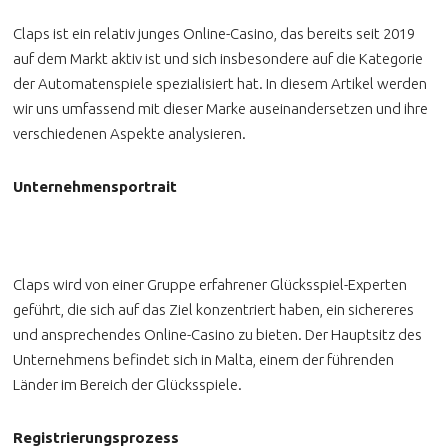
Claps ist ein relativ junges Online-Casino, das bereits seit 2019
auf dem Markt aktiv ist und sich insbesondere auf die Kategorie
der Automatenspiele spezialisiert hat. In diesem Artikel werden
wir uns umfassend mit dieser Marke auseinandersetzen und ihre
verschiedenen Aspekte analysieren.
Unternehmensportrait
Claps wird von einer Gruppe erfahrener Glücksspiel-Experten
geführt, die sich auf das Ziel konzentriert haben, ein sichereres
und ansprechendes Online-Casino zu bieten. Der Hauptsitz des
Unternehmens befindet sich in Malta, einem der führenden
Länder im Bereich der Glücksspiele.
Registrierungsprozess