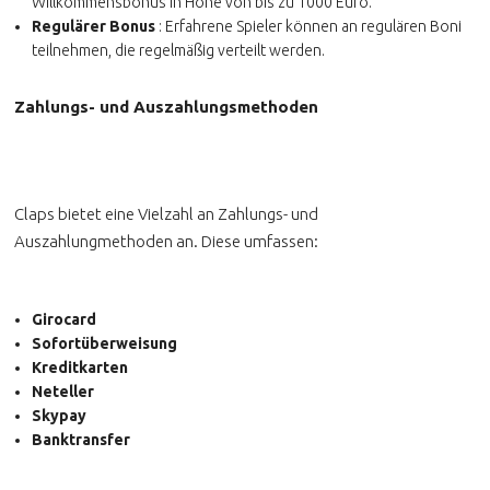
Willkommensbonus in Höhe von bis zu 1000 Euro.
Regulärer Bonus
: Erfahrene Spieler können an regulären Boni
teilnehmen, die regelmäßig verteilt werden.
Zahlungs- und Auszahlungsmethoden
Claps bietet eine Vielzahl an Zahlungs- und
Auszahlungmethoden an. Diese umfassen:
Girocard
Sofortüberweisung
Kreditkarten
Neteller
Skypay
Banktransfer