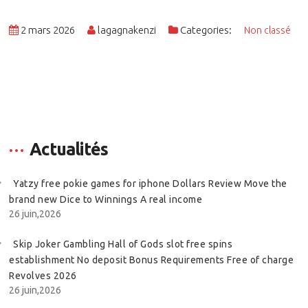
2 mars 2026
lagagnakenzi
Categories:
Non classé
Actualités
Yatzy free pokie games for iphone Dollars Review Move the
brand new Dice to Winnings A real income
26 juin,2026
Skip Joker Gambling Hall of Gods slot free spins
establishment No deposit Bonus Requirements Free of charge
Revolves 2026
26 juin,2026