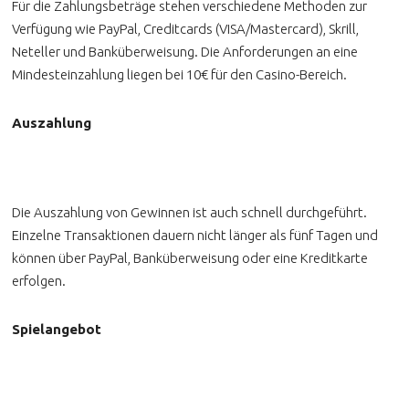
Für die Zahlungsbeträge stehen verschiedene Methoden zur
Verfügung wie PayPal, Creditcards (VISA/Mastercard), Skrill,
Neteller und Banküberweisung. Die Anforderungen an eine
Mindesteinzahlung liegen bei 10€ für den Casino-Bereich.
Auszahlung
Die Auszahlung von Gewinnen ist auch schnell durchgeführt.
Einzelne Transaktionen dauern nicht länger als fünf Tagen und
können über PayPal, Banküberweisung oder eine Kreditkarte
erfolgen.
Spielangebot