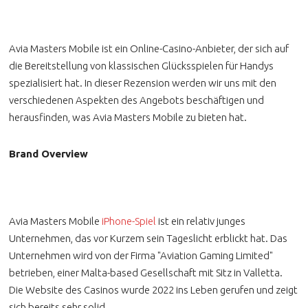
Avia Masters Mobile ist ein Online-Casino-Anbieter, der sich auf
die Bereitstellung von klassischen Glücksspielen für Handys
spezialisiert hat. In dieser Rezension werden wir uns mit den
verschiedenen Aspekten des Angebots beschäftigen und
herausfinden, was Avia Masters Mobile zu bieten hat.
Brand Overview
Avia Masters Mobile
iPhone-Spiel
ist ein relativ junges
Unternehmen, das vor Kurzem sein Tageslicht erblickt hat. Das
Unternehmen wird von der Firma "Aviation Gaming Limited"
betrieben, einer Malta-based Gesellschaft mit Sitz in Valletta.
Die Website des Casinos wurde 2022 ins Leben gerufen und zeigt
sich bereits sehr solid.