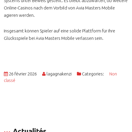
Systems unter Beweis gestellt. Es bleibt abzuwarten, ob weitere
Online-Casinos nach dem Vorbild von Avia Masters Mobile
agieren werden.
Insgesamt können Spieler auf eine solide Plattform für ihre
Glücksspiele bei Avia Masters Mobile verlassen sein.
26 février 2026
lagagnakenzi
Categories:
Non
classé
Actualités