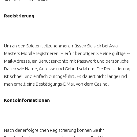
Registrierung
Um an den Spielen teilzunehmen, müssen Sie sich bei Avia
Masters Mobile registrieren. Hierfür benötigen Sie eine gültige E-
Mail-Adresse, ein Benutzerkonto mit Passwort und persönliche
Daten wie Name, Adresse und Geburtsdatum. Die Registrierung
ist schnell und einfach durchgeführt. Es dauert nicht lange und
man erhält eine Bestätigungs-E Mail von dem Casino.
Kontoinformationen
Nach der erfolgreichen Registrierung können Sie Ihr