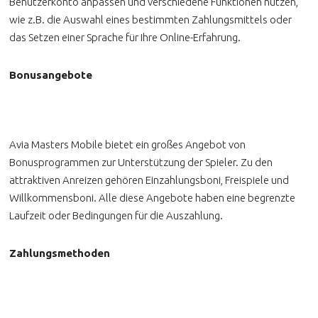
Benutzerkonto anpassen und verschiedene Funktionen nutzen,
wie z.B. die Auswahl eines bestimmten Zahlungsmittels oder
das Setzen einer Sprache für Ihre Online-Erfahrung.
Bonusangebote
Avia Masters Mobile bietet ein großes Angebot von
Bonusprogrammen zur Unterstützung der Spieler. Zu den
attraktiven Anreizen gehören Einzahlungsboni, Freispiele und
Willkommensboni. Alle diese Angebote haben eine begrenzte
Laufzeit oder Bedingungen für die Auszahlung.
Zahlungsmethoden