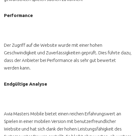
Performance
Der Zugriff auf die Website wurde mit einer hohen
Geschwindigkeit und Zuverlässigkeiten geprüft. Dies führte dazu,
dass der Anbieter bei Performance als sehr gut bewertet
werden kann.
Endgültige Analyse
Avia Masters Mobile bietet einen reichen Erfahrungswert an
Spielen in einer mobilen Version mit benutzerfreundlicher
Website und hat sich dank der hohen Leistungsfähigkeit des