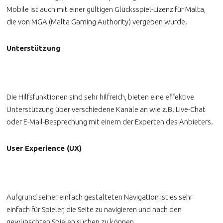
Mobile ist auch mit einer gültigen Glücksspiel-Lizenz für Malta,
die von MGA (Malta Gaming Authority) vergeben wurde.
Unterstützung
Die Hilfsfunktionen sind sehr hilfreich, bieten eine effektive
Unterstützung über verschiedene Kanäle an wie z.B. Live-Chat
oder E-Mail-Besprechung mit einem der Experten des Anbieters.
User Experience (UX)
Aufgrund seiner einfach gestalteten Navigation ist es sehr
einfach für Spieler, die Seite zu navigieren und nach den
gewünschten Spielen suchen zu können.