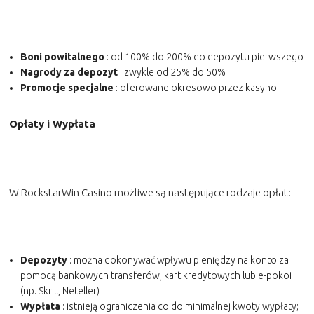
Boni powitalnego
: od 100% do 200% do depozytu pierwszego
Nagrody za depozyt
: zwykle od 25% do 50%
Promocje specjalne
: oferowane okresowo przez kasyno
Opłaty i Wypłata
W RockstarWin Casino możliwe są następujące rodzaje opłat:
Depozyty
: można dokonywać wpływu pieniędzy na konto za
pomocą bankowych transferów, kart kredytowych lub e-pokoi
(np. Skrill, Neteller)
Wypłata
: istnieją ograniczenia co do minimalnej kwoty wypłaty;