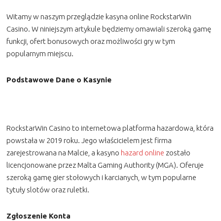
Witamy w naszym przeglądzie kasyna online RockstarWin
Casino. W niniejszym artykule będziemy omawiali szeroką gamę
funkcji, ofert bonusowych oraz możliwości gry w tym
popularnym miejscu.
Podstawowe Dane o Kasynie
RockstarWin Casino to internetowa platforma hazardowa, która
powstała w 2019 roku. Jego właścicielem jest firma
zarejestrowana na Malcie, a kasyno
hazard online
zostało
licencjonowane przez Malta Gaming Authority (MGA). Oferuje
szeroką gamę gier stołowych i karcianych, w tym popularne
tytuły slotów oraz ruletki.
Zgłoszenie Konta