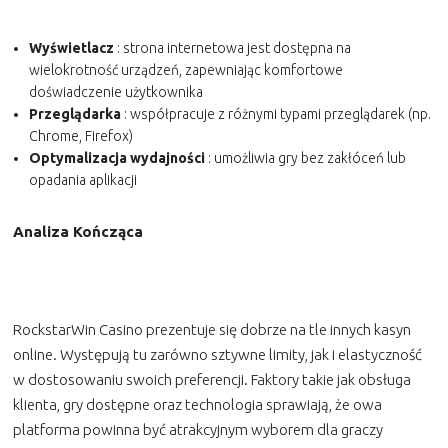
Wyświetlacz
: strona internetowa jest dostępna na
wielokrotność urządzeń, zapewniając komfortowe
doświadczenie użytkownika
Przeglądarka
: współpracuje z różnymi typami przeglądarek (np.
Chrome, Firefox)
Optymalizacja wydajności
: umożliwia gry bez zakłóceń lub
opadania aplikacji
Analiza Kończąca
RockstarWin Casino prezentuje się dobrze na tle innych kasyn
online. Występują tu zarówno sztywne limity, jak i elastyczność
w dostosowaniu swoich preferencji. Faktory takie jak obsługa
klienta, gry dostępne oraz technologia sprawiają, że owa
platforma powinna być atrakcyjnym wyborem dla graczy