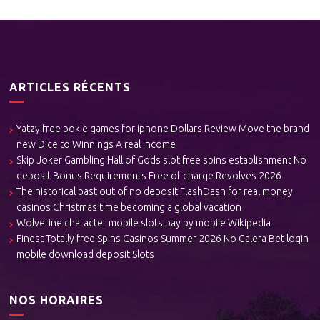
ARTICLES RÉCENTS
Yatzy free pokie games for iphone Dollars Review Move the brand
new Dice to Winnings A real income
Skip Joker Gambling Hall of Gods slot free spins establishment No
deposit Bonus Requirements Free of charge Revolves 2026
The historical past out of no deposit FlashDash for real money
casinos Christmas time becoming a global vacation
Wolverine character mobile slots pay by mobile Wikipedia
Finest Totally free Spins Casinos Summer 2026 No Galera Bet login
mobile download deposit Slots
NOS HORAIRES