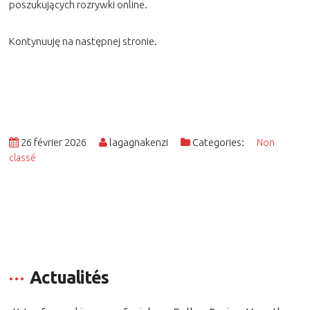
poszukujących rozrywki online.
Kontynuuję na następnej stronie.
26 février 2026
lagagnakenzi
Categories:
Non
classé
Actualités