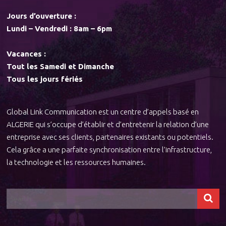
Jours d’ouverture :
Lundi – Vendredi : 8am – 6pm
Vacances :
Tout les Samedi et Dimanche
Tous les jours fériés
Global Link Communication est un centre d’appels basé en
ALGERIE qui s’occupe d’établir et d’entretenir la relation d’une
entreprise avec ses clients, partenaires existants ou potentiels.
Cela grâce a une parfaite synchronisation entre l’infrastructure,
la technologie et les ressources humaines.