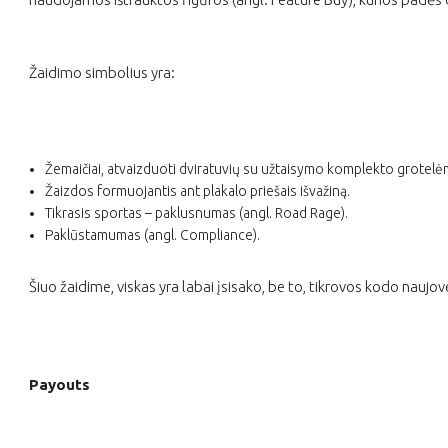
Žaidimo simbolius yra:
Žemaičiai, atvaizduoti dviratuvių su užtaisymo komplekto grotelėm
Žaizdos formuojantis ant plakalo priešais išvažiną.
Tikrasis sportas – paklusnumas (angl. Road Rage).
Paklūstamumas (angl. Compliance).
Šiuo žaidime, viskas yra labai įsisako, be to, tikrovos kodo naujo
Payouts