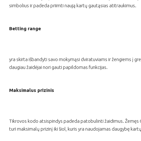
simbolius ir padeda priimti naują kartų gautąsias atitraukimus.
Betting range
yra skirta išbandyti savo mokymąsi dviratuviams ir žengiems į gre
daugiau žaidėjai nori gauti papildomas funkcijas.
Maksimalus prizinis
Tikrovos kodo atsispindys padeda patobulinti žaidimus. Žemęs
turi maksimalų prizinį iki šiol, kuris yra naudojamas daugybę kartų