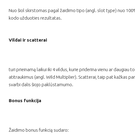
Nuo šiol skirstomas pagal žaidimo tipo (angl. slot type) nuo 100%
kodo užduoties rezultatas.
Vildai ir scatterai
turi prieinamą laikui iki 4 vildus, kurie priderina vienu ar daugiau
atitraukimus (angl. Wild Multiplier). Scatterai, taip pat kažkas p
svarbi dalis šiojo paklūstamumo.
Bonus funkcija
Žaidimo bonus funkcią sudaro: