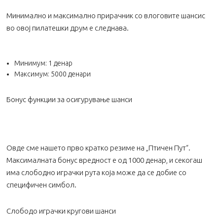
Минимално и максимално прирачник со влоговите шансис
во овој пилатешки друм е следнава.
Минимум: 1 денар
Максимум: 5000 денари
Бонус функции за осигурување шанси
Овде сме нашето прво кратко резиме на „Птичен Пут“.
Максималната бонус вредност е од 1000 денар, и секогаш
има слободно играчки рута која може да се добие со
специфичен симбол.
Слободо играчки кругови шанси