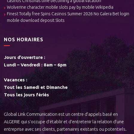
casinos Christmas time becoming a global vacation
Wolverine character mobile slots pay by mobile Wikipedia
Finest Totally free Spins Casinos Summer 2026 No Galera Bet login
mobile download deposit Slots
NOS HORAIRES
Jours d’ouverture :
Lundi – Vendredi : 8am – 6pm
Vacances :
Tout les Samedi et Dimanche
Tous les jours fériés
Global Link Communication est un centre d’appels basé en
ALGERIE qui s’occupe d’établir et d’entretenir la relation d’une
entreprise avec ses clients, partenaires existants ou potentiels.