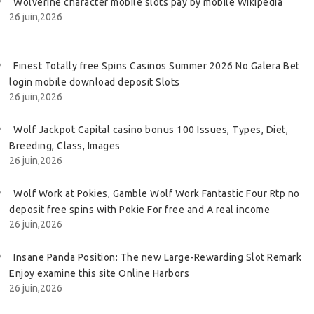
Wolverine character mobile slots pay by mobile Wikipedia
26 juin,2026
Finest Totally free Spins Casinos Summer 2026 No Galera Bet
login mobile download deposit Slots
26 juin,2026
Wolf Jackpot Capital casino bonus 100 Issues, Types, Diet,
Breeding, Class, Images
26 juin,2026
Wolf Work at Pokies, Gamble Wolf Work Fantastic Four Rtp no
deposit free spins with Pokie For free and A real income
26 juin,2026
Insane Panda Position: The new Large-Rewarding Slot Remark
Enjoy examine this site Online Harbors
26 juin,2026