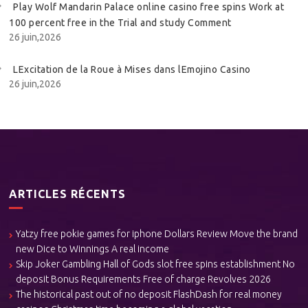
Play Wolf Mandarin Palace online casino free spins Work at
100 percent free in the Trial and study Comment
26 juin,2026
LExcitation de la Roue à Mises dans lEmojino Casino
26 juin,2026
ARTICLES RÉCENTS
Yatzy free pokie games for iphone Dollars Review Move the brand
new Dice to Winnings A real income
Skip Joker Gambling Hall of Gods slot free spins establishment No
deposit Bonus Requirements Free of charge Revolves 2026
The historical past out of no deposit FlashDash for real money