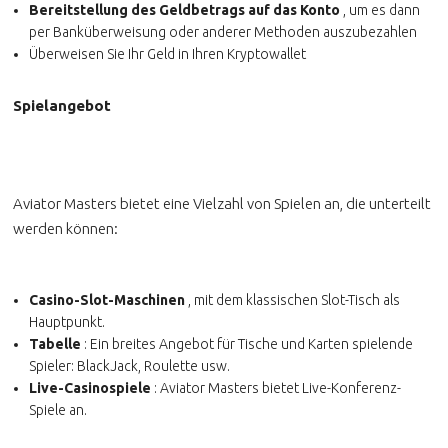
Bereitstellung des Geldbetrags auf das Konto
, um es dann
per Banküberweisung oder anderer Methoden auszubezahlen
Überweisen Sie Ihr Geld in Ihren Kryptowallet
Spielangebot
Aviator Masters bietet eine Vielzahl von Spielen an, die unterteilt
werden können:
Casino-Slot-Maschinen
, mit dem klassischen Slot-Tisch als
Hauptpunkt.
Tabelle
: Ein breites Angebot für Tische und Karten spielende
Spieler: BlackJack, Roulette usw.
Live-Casinospiele
: Aviator Masters bietet Live-Konferenz-
Spiele an.