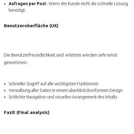
Anfragen per Post
: Wenn der Kunde nicht die schnelle Lösung
benötigt.
Benutzeroberfläche (UX)
Die Benutzerfreundlichkeit und -erlebnis werden sehr ernst
genommen:
Schneller Zugriff auf alle wichtigsten Funktionen
Verwaltung aller Daten in einem überblickskonformen Design
Schlichte Navigation und visuelles Arrangement des Inhalts
Fazit (Final analysis)