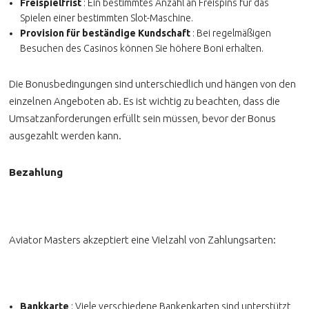
Freispielfrist
: Ein bestimmtes Anzahl an Freispins für das
Spielen einer bestimmten Slot-Maschine.
Provision für beständige Kundschaft
: Bei regelmäßigen
Besuchen des Casinos können Sie höhere Boni erhalten.
Die Bonusbedingungen sind unterschiedlich und hängen von den
einzelnen Angeboten ab. Es ist wichtig zu beachten, dass die
Umsatzanforderungen erfüllt sein müssen, bevor der Bonus
ausgezahlt werden kann.
Bezahlung
Aviator Masters akzeptiert eine Vielzahl von Zahlungsarten:
Bankkarte
: Viele verschiedene Bankenkarten sind unterstützt