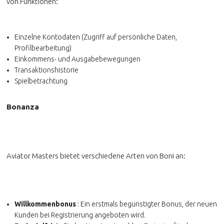
von Funktionen:
Einzelne Kontodaten (Zugriff auf persönliche Daten,
Profilbearbeitung)
Einkommens- und Ausgabebewegungen
Transaktionshistorie
Spielbetrachtung
Bonanza
Aviator Masters bietet verschiedene Arten von Boni an:
Willkommenbonus
: Ein erstmals begünstigter Bonus, der neuen
Kunden bei Registrierung angeboten wird.