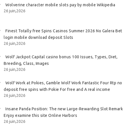
Wolverine character mobile slots pay by mobile Wikipedia
26 juin,2026
Finest Totally free Spins Casinos Summer 2026 No Galera Bet
login mobile download deposit Slots
26 juin,2026
Wolf Jackpot Capital casino bonus 100 Issues, Types, Diet,
Breeding, Class, Images
26 juin,2026
Wolf Work at Pokies, Gamble Wolf Work Fantastic Four Rtp no
deposit free spins with Pokie For free and A real income
26 juin,2026
Insane Panda Position: The new Large-Rewarding Slot Remark
Enjoy examine this site Online Harbors
26 juin,2026