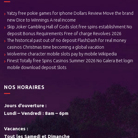
Yatzy free pokie games for iphone Dollars Review Move the brand
new Dice to Winnings A real income
Skip Joker Gambling Hall of Gods slot free spins establishment No
deposit Bonus Requirements Free of charge Revolves 2026
The historical past out of no deposit FlashDash for real money
casinos Christmas time becoming a global vacation
Wolverine character mobile slots pay by mobile Wikipedia
Finest Totally free Spins Casinos Summer 2026 No Galera Bet login
mobile download deposit Slots
NOS HORAIRES
Jours d’ouverture :
Lundi – Vendredi : 8am – 6pm
Vacances :
Tout les Samedi et Dimanche