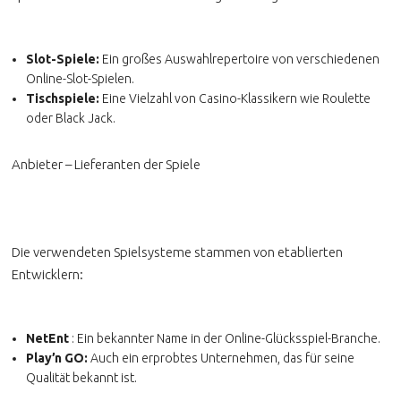
Slot-Spiele:
Ein großes Auswahlrepertoire von verschiedenen
Online-Slot-Spielen.
Tischspiele:
Eine Vielzahl von Casino-Klassikern wie Roulette
oder Black Jack.
Anbieter – Lieferanten der Spiele
Die verwendeten Spielsysteme stammen von etablierten
Entwicklern:
NetEnt
: Ein bekannter Name in der Online-Glücksspiel-Branche.
Play’n GO:
Auch ein erprobtes Unternehmen, das für seine
Qualität bekannt ist.