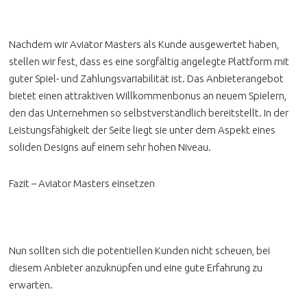
Nachdem wir Aviator Masters als Kunde ausgewertet haben,
stellen wir fest, dass es eine sorgfältig angelegte Plattform mit
guter Spiel- und Zahlungsvariabilität ist. Das Anbieterangebot
bietet einen attraktiven Willkommenbonus an neuem Spielern,
den das Unternehmen so selbstverständlich bereitstellt. In der
Leistungsfähigkeit der Seite liegt sie unter dem Aspekt eines
soliden Designs auf einem sehr hohen Niveau.
Fazit – Aviator Masters einsetzen
Nun sollten sich die potentiellen Kunden nicht scheuen, bei
diesem Anbieter anzuknüpfen und eine gute Erfahrung zu
erwarten.