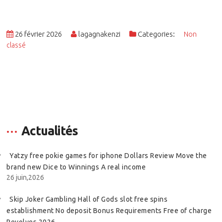
26 février 2026
lagagnakenzi
Categories:
Non
classé
Actualités
Yatzy free pokie games for iphone Dollars Review Move the
brand new Dice to Winnings A real income
26 juin,2026
Skip Joker Gambling Hall of Gods slot free spins
establishment No deposit Bonus Requirements Free of charge