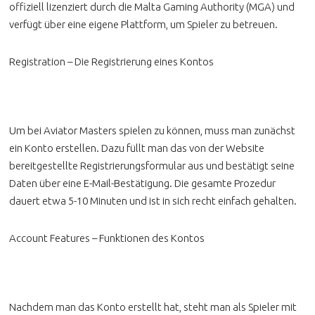
offiziell lizenziert durch die Malta Gaming Authority (MGA) und
verfügt über eine eigene Plattform, um Spieler zu betreuen.
Registration – Die Registrierung eines Kontos
Um bei Aviator Masters spielen zu können, muss man zunächst
ein Konto erstellen. Dazu füllt man das von der Website
bereitgestellte Registrierungsformular aus und bestätigt seine
Daten über eine E-Mail-Bestätigung. Die gesamte Prozedur
dauert etwa 5-10 Minuten und ist in sich recht einfach gehalten.
Account Features – Funktionen des Kontos
Nachdem man das Konto erstellt hat, steht man als Spieler mit