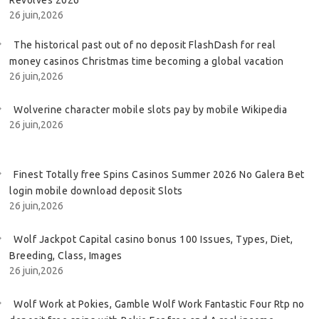
Revolves 2026
26 juin,2026
The historical past out of no deposit FlashDash for real
money casinos Christmas time becoming a global vacation
26 juin,2026
Wolverine character mobile slots pay by mobile Wikipedia
26 juin,2026
Finest Totally free Spins Casinos Summer 2026 No Galera Bet
login mobile download deposit Slots
26 juin,2026
Wolf Jackpot Capital casino bonus 100 Issues, Types, Diet,
Breeding, Class, Images
26 juin,2026
Wolf Work at Pokies, Gamble Wolf Work Fantastic Four Rtp no