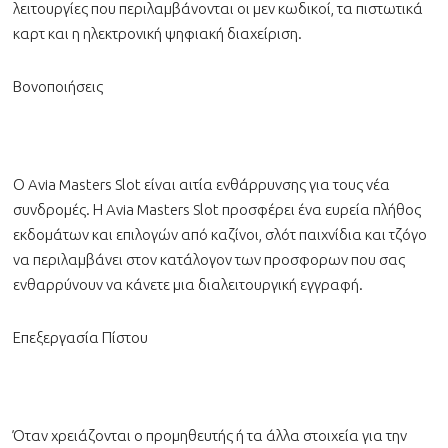
λειτουργίες που περιλαμβάνονται οι μεν κωδικοί, τα πιστωτικά
καρτ και η ηλεκτρονική ψηφιακή διαχείριση.
Βονοποιήσεις
Ο Avia Masters Slot είναι αιτία ενθάρρυνσης για τους νέα
συνδρομές. Η Avia Masters Slot προσφέρει ένα ευρεία πλήθος
εκδομάτων και επιλογών από καζίνοι, σλότ παιχνίδια και τζόγο
να περιλαμβάνει στον κατάλογον των προσφορων που σας
ενθαρρύνουν να κάνετε μια διαλειτουργική εγγραφή.
Επεξεργασία Πίστου
Όταν χρειάζονται ο προμηθευτής ή τα άλλα στοιχεία για την