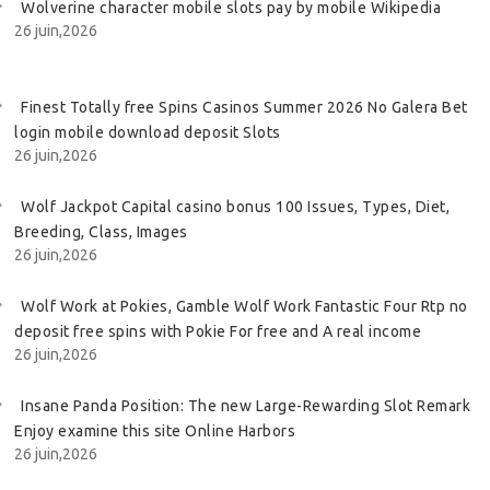
Wolverine character mobile slots pay by mobile Wikipedia
26 juin,2026
Finest Totally free Spins Casinos Summer 2026 No Galera Bet
login mobile download deposit Slots
26 juin,2026
Wolf Jackpot Capital casino bonus 100 Issues, Types, Diet,
Breeding, Class, Images
26 juin,2026
Wolf Work at Pokies, Gamble Wolf Work Fantastic Four Rtp no
deposit free spins with Pokie For free and A real income
26 juin,2026
Insane Panda Position: The new Large-Rewarding Slot Remark
Enjoy examine this site Online Harbors
26 juin,2026