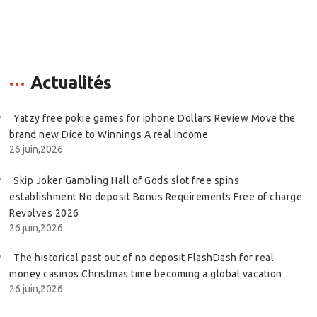
Actualités
Yatzy free pokie games for iphone Dollars Review Move the
brand new Dice to Winnings A real income
26 juin,2026
Skip Joker Gambling Hall of Gods slot free spins
establishment No deposit Bonus Requirements Free of charge
Revolves 2026
26 juin,2026
The historical past out of no deposit FlashDash for real
money casinos Christmas time becoming a global vacation
26 juin,2026