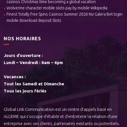
casinos Christmas time becoming a global vacation
Wolverine character mobile slots pay by mobile Wikipedia
Finest Totally free Spins Casinos Summer 2026 No Galera Bet login
mobile download deposit Slots
NOS HORAIRES
Jours d’ouverture :
Lundi – Vendredi : 8am – 6pm
Vacances :
Tout les Samedi et Dimanche
Tous les jours fériés
Global Link Communication est un centre d’appels basé en
ALGERIE qui s’occupe d’établir et d’entretenir la relation d’une
entreprise avec ses clients, partenaires existants ou potentiels.