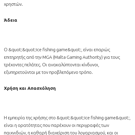
χρηστών.
Άδεια
Ο &quot;&quot;ice fishing game&quot;, είναι επαρώς
επιτηρητής από την MGA (Malta Gaming Authority) για τους
τρέχοντες πελάτες. Οι ανακαλύπτονται κίνδυνοι,
εξυπηρετούνται με τον προβλεπόμενο τρόπο.
Χρήση και Απασχόληση
Η εμπειρία της χρήσης στο &quot;&quot;ice fishing game&quot;,
είναι η ορατότητας που παρέχουν οι περιγραφές των
παιχνιδιών, η καθαρή διαχείριση του λογαριασμού, και οι