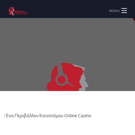
MENU
Accueil
À Propos
Services
: Ένα Περιβάλλον Καινοτόμου Online Casino